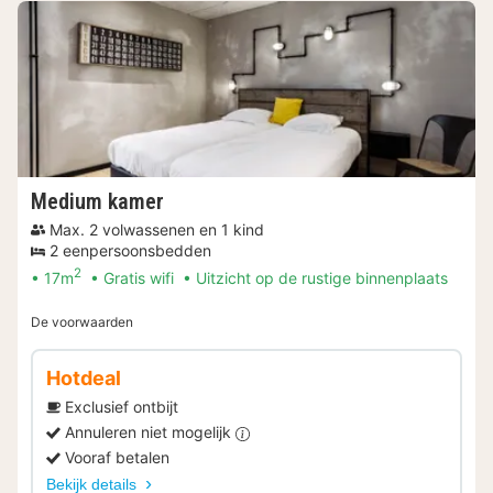
Medium kamer
Max. 2 volwassenen en 1 kind
2 eenpersoonsbedden
2
17m
Gratis wifi
Uitzicht op de rustige binnenplaats
De voorwaarden
Hotdeal
Exclusief ontbijt
Annuleren niet mogelijk
Vooraf betalen
Bekijk details