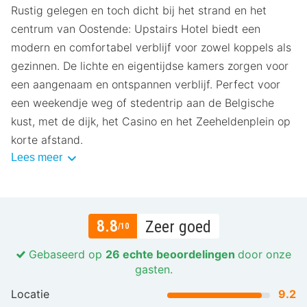
Rustig gelegen en toch dicht bij het strand en het
centrum van Oostende: Upstairs Hotel biedt een
modern en comfortabel verblijf voor zowel koppels als
gezinnen. De lichte en eigentijdse kamers zorgen voor
een aangenaam en ontspannen verblijf. Perfect voor
een weekendje weg of stedentrip aan de Belgische
kust, met de dijk, het Casino en het Zeeheldenplein op
korte afstand.
Lees meer
8.8
Zeer goed
/10
Gebaseerd op
26 echte beoordelingen
door onze
gasten.
Locatie
9.2