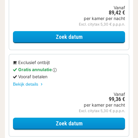
Vanaf
89,42 €
per kamer per nacht
Excl. citytax 5,30 € p.p.p.n.
voor Medium kamer
Zoek datum
Exclusief ontbijt
Gratis annulatie
Vooraf betalen
Bekijk details
Vanaf
99,36 €
per kamer per nacht
Excl. citytax 5,30 € p.p.p.n.
voor Medium kamer
Zoek datum