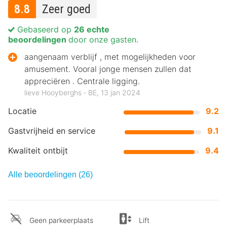
8.8
Zeer goed
Gebaseerd op
26 echte
beoordelingen
door onze gasten.
aangenaam verblijf , met mogelijkheden voor
amusement. Vooral jonge mensen zullen dat
appreciëren . Centrale ligging.
lieve Hooyberghs ‐ BE, 13 jan 2024
Locatie
9.2
Gastvrijheid en service
9.1
Kwaliteit ontbijt
9.4
Alle beoordelingen (26)
Geen parkeerplaats
Lift