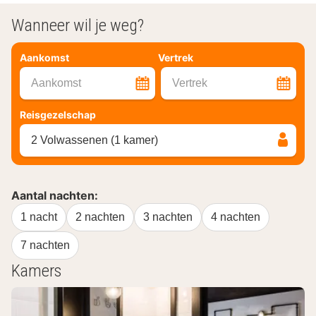
Wanneer wil je weg?
Aankomst
Vertrek
Aankomst
Vertrek
Reisgezelschap
2 Volwassenen (1 kamer)
Aantal nachten:
1 nacht
2 nachten
3 nachten
4 nachten
7 nachten
Kamers