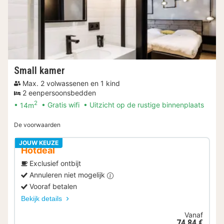
Small kamer
Max. 2 volwassenen en 1 kind
2 eenpersoonsbedden
2
14m
Gratis wifi
Uitzicht op de rustige binnenplaats
De voorwaarden
JOUW KEUZE
Hotdeal
Exclusief ontbijt
Annuleren niet mogelijk
Vooraf betalen
Bekijk details
Vanaf
74,84 €