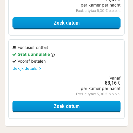
per kamer per nacht
Excl. citytax 5,30 € p.p.p.n.
voor Small kamer
Zoek datum
Exclusief ontbijt
Gratis annulatie
Vooraf betalen
Bekijk details
Vanaf
83,16 €
per kamer per nacht
Excl. citytax 5,30 € p.p.p.n.
voor Small kamer
Zoek datum