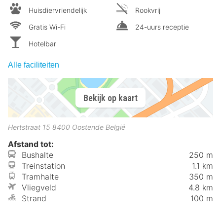
Huisdiervriendelijk
Rookvrij
Gratis Wi-Fi
24-uurs receptie
Hotelbar
Alle faciliteiten
Bekijk op kaart
Hertstraat 15
8400
Oostende
België
Afstand tot:
Bushalte
250 m
Treinstation
1.1 km
Tramhalte
350 m
Vliegveld
4.8 km
Strand
100 m