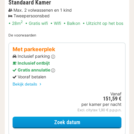
Standaard Kamer
Max. 2 volwassenen en 1 kind
Tweepersoonsbed
2
28m
Gratis wifi
Wifi
Balkon
Uitzicht op het bos
De voorwaarden
Met parkeerplek
Inclusief parking
Inclusief ontbijt
Gratis annulatie
Vooraf betalen
Bekijk details
Vanaf
151,59 €
per kamer per nacht
Excl. citytax 1,90 € p.p.p.n.
voor Met parkeerplek
Zoek datum