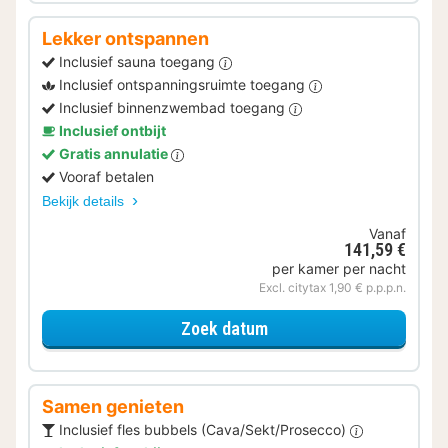
Lekker ontspannen
Inclusief sauna toegang
Inclusief ontspanningsruimte toegang
Inclusief binnenzwembad toegang
Inclusief ontbijt
Gratis annulatie
Vooraf betalen
Bekijk details
Vanaf
141,59 €
per kamer per nacht
Excl. citytax 1,90 € p.p.p.n.
voor Lekker ontspannen
Zoek datum
Samen genieten
Inclusief fles bubbels (Cava/Sekt/Prosecco)