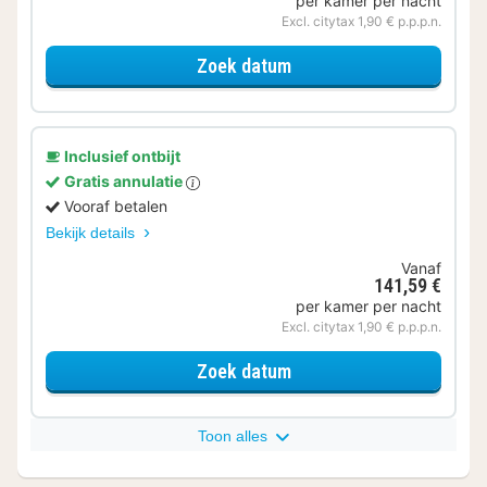
per kamer per nacht
Excl. citytax 1,90 € p.p.p.n.
voor Klassieke kamer
Zoek datum
Inclusief ontbijt
Gratis annulatie
Vooraf betalen
Bekijk details
Vanaf
141,59 €
per kamer per nacht
Excl. citytax 1,90 € p.p.p.n.
voor Standaard Kamer
Zoek datum
Toon alles