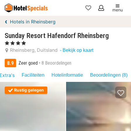
menu
Mijn
Hotels in Rheinsberg
favorieten
Sunday Resort Hafendorf Rheinsberg
, 4 Sterren
Rheinsberg
Duitsland
- Bekijk op kaart
8.9
Zeer goed
8 Beoordelingen
Extra's
Faciliteiten
Hotelinformatie
Beoordelingen (8)
Rustig gelegen