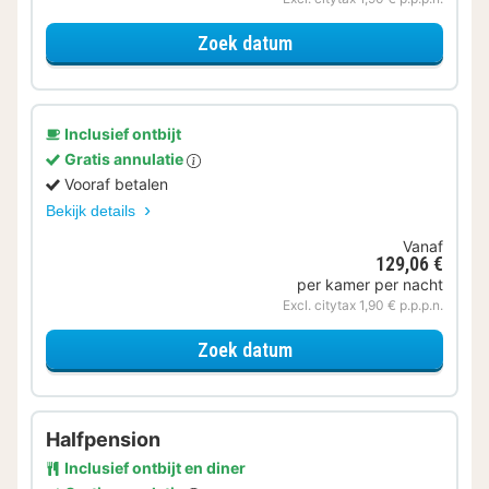
voor Samen genieten
Zoek datum
Inclusief ontbijt
Gratis annulatie
Vooraf betalen
Bekijk details
Vanaf
129,06 €
per kamer per nacht
Excl. citytax 1,90 € p.p.p.n.
voor Deluxe kamer
Zoek datum
Halfpension
Inclusief ontbijt en diner