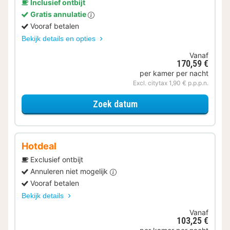
Inclusief ontbijt
Gratis annulatie
Vooraf betalen
Bekijk details en opties
Vanaf
170,59 €
per kamer per nacht
Excl. citytax 1,90 € p.p.p.n.
voor Samen genieten
Zoek datum
Hotdeal
Exclusief ontbijt
Annuleren niet mogelijk
Vooraf betalen
Bekijk details
Vanaf
103,25 €