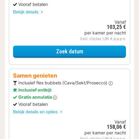
Vooraf betalen
Bekijk details
Vanaf
103,25 €
per kamer per nacht
Excl. citytax 1,90 € p.p.p.n.
voor Deluxe kamer
Zoek datum
Samen genieten
Inclusief fles bubbels (Cava/Sekt/Prosecco)
Inclusief ontbijt
Gratis annulatie
Vooraf betalen
Bekijk details en opties
Vanaf
158,06 €
per kamer per nacht
Excl. citytax 1,90 € p.p.p.n.