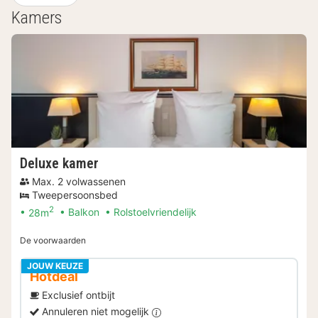
Kamers
Deluxe kamer
Max. 2 volwassenen
Tweepersoonsbed
2
28m
Balkon
Rolstoelvriendelijk
De voorwaarden
JOUW KEUZE
Hotdeal
Exclusief ontbijt
Annuleren niet mogelijk