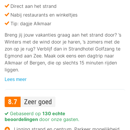
Direct aan het strand
Nabij restaurants en winkeltjes
Tip: dagje Alkmaar
Breng jij jouw vakanties graag aan het strand door? ’s
Winters met de wind door je haren, ’s zomers met de
zon op je rug? Verblijf dan in Strandhotel Golfzang te
Egmond aan Zee. Maak ook eens een dagtrip naar
Alkmaar of Bergen, die op slechts 15 minuten rijden
liggen.
Lees meer
8.7
Zeer goed
Gebaseerd op
130 echte
beoordelingen
door onze gasten.
Ligging strand en centrum. Parkeer mogelijkheid