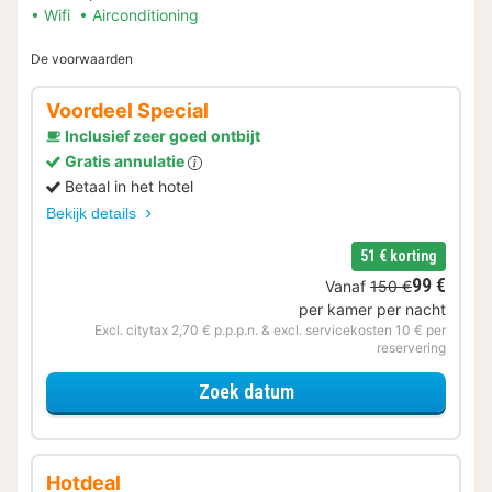
Wifi
Airconditioning
De voorwaarden
Voordeel Special
Inclusief zeer goed ontbijt
Gratis annulatie
Betaal in het hotel
Bekijk details
51 € korting
99 €
Vanaf
150 €
per kamer per nacht
Excl. citytax 2,70 € p.p.p.n. & excl. servicekosten 10 € per
reservering
voor Voordeel Special
Zoek datum
Hotdeal