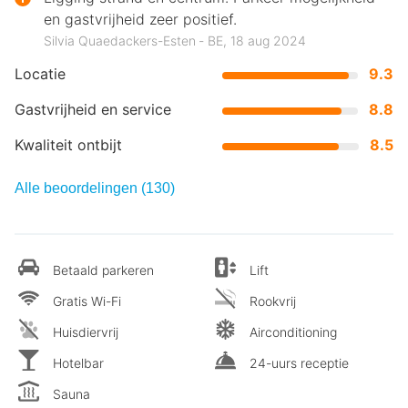
en gastvrijheid zeer positief.
Silvia Quaedackers-Esten ‐ BE, 18 aug 2024
Locatie
9.3
Gastvrijheid en service
8.8
Kwaliteit ontbijt
8.5
Alle beoordelingen (130)
Betaald parkeren
Lift
Gratis Wi-Fi
Rookvrij
Huisdiervrij
Airconditioning
Hotelbar
24-uurs receptie
Sauna