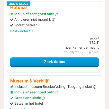
JOUW KEUZE
Hotdeal
Inclusief zeer goed ontbijt
Annuleren niet mogelijk
Vooraf betalen
Bekijk details
Vanaf
124 €
per kamer per nacht
Excl. citytax 2,70 € p.p.p.n.
voor Budget kamer
Zoek datum
Museum & Verblijf
Inclusief museum BroekerVeiling: Toegangsticket
Inclusief zeer goed ontbijt
Gratis annulatie
Betaal in het hotel