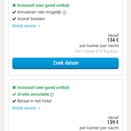
Inclusief zeer goed ontbijt
Annuleren niet mogelijk
Vooraf betalen
Bekijk details
Vanaf
134 €
per kamer per nacht
Excl. citytax 2,70 € p.p.p.n.
voor Standaard Kamer
Zoek datum
Inclusief zeer goed ontbijt
Gratis annulatie
Betaal in het hotel
Bekijk details
Vanaf
139 €
per kamer per nacht