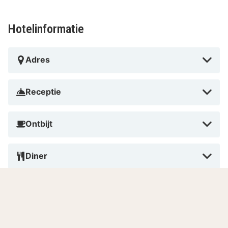
Hotelinformatie
Adres
Receptie
Ontbijt
Diner
Huisdieren
Roken