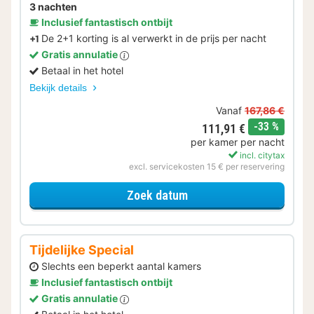
3 nachten
Inclusief fantastisch ontbijt
De 2+1 korting is al verwerkt in de prijs per nacht
Gratis annulatie
Betaal in het hotel
Bekijk details
Vanaf
167,86 €
korting
-33 %
111,91 €
per kamer per nacht
incl. citytax
excl. servicekosten 15 € per reservering
voor 2+1 Special
Zoek datum
Tijdelijke Special
Slechts een beperkt aantal kamers
Inclusief fantastisch ontbijt
Gratis annulatie