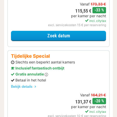
Vanaf
173,33 €
korting
-33 %
115,55 €
per kamer per nacht
incl. citytax
excl. servicekosten 15 € per reservering
voor 2+1 Special
Zoek datum
Tijdelijke Special
Slechts een beperkt aantal kamers
Inclusief fantastisch ontbijt
Gratis annulatie
Betaal in het hotel
Bekijk details
Vanaf
164,21 €
korting
-20 %
131,37 €
per kamer per nacht
incl. citytax
excl. servicekosten 10 € per reservering