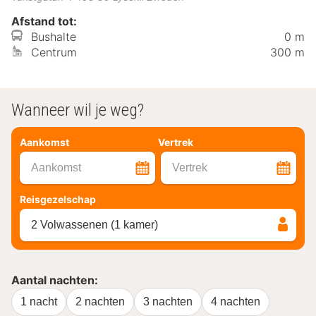
Afstand tot:
Bushalte
0 m
Centrum
300 m
Wanneer wil je weg?
Aankomst
Vertrek
Aankomst
Vertrek
Reisgezelschap
2 Volwassenen (1 kamer)
Aantal nachten:
1 nacht
2 nachten
3 nachten
4 nachten