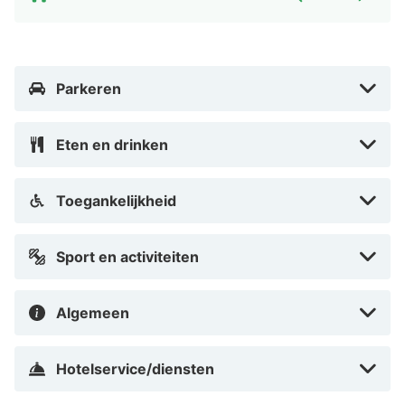
Warm welkom!
Automatisch vertaald door Google Translate
Parkeren
Eten en drinken
Toegankelijkheid
Sport en activiteiten
Algemeen
Hotelservice/diensten