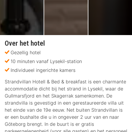
Over het hotel
Gezellig hotel
10 minuten vanaf Lysekil-station
Individueel ingerichte kamers
Strandvillan Hotell & Bed & breakfast is een charmante
accommodatie dicht bij het strand in Lysekil, waar de
Gullmarsfjord en het Skagerrak samenkomen. De
strandvilla is gevestigd in een gerestaureerde villa uit
het einde van de 19e eeuw. Net buiten Strandvillan is
er een bushalte die u in ongeveer 2 uur van en naar
Göteborg brengt. In de buurt is er gratis
parkeergelegenheid (voor alle gasten) en het personeel