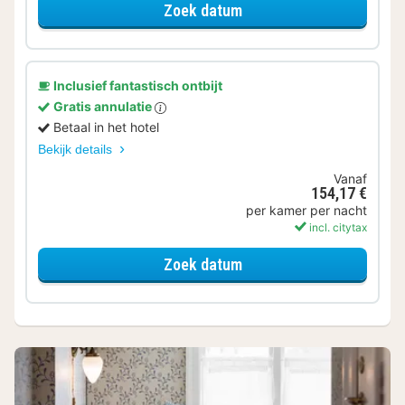
voor Standaard Kamer
Zoek datum
Inclusief fantastisch ontbijt
Gratis annulatie
Betaal in het hotel
Bekijk details
Vanaf
154,17 €
per kamer per nacht
incl. citytax
voor Standaard Kamer
Zoek datum