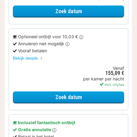
voor Tijdelijke Special
Zoek datum
Optioneel ontbijt voor 10,03 €
Annuleren niet mogelijk
Vooraf betalen
Bekijk details
Vanaf
155,09 €
per kamer per nacht
incl. citytax
voor Superior kamer
Zoek datum
Inclusief fantastisch ontbijt
Gratis annulatie
Betaal in het hotel