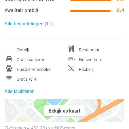
Kwaliteit ontbijt
9.4
Alle beoordelingen (11)
Ontbijt
Restaurant
Gratis parkeren
Fietsverhuur
Huisdiervriendelijk
Rookvrij
Gratis Wi-Fi
Alle faciliteiten
Bekijk op kaart
Turistgatan 4
453 30
Lysekil
Zweden