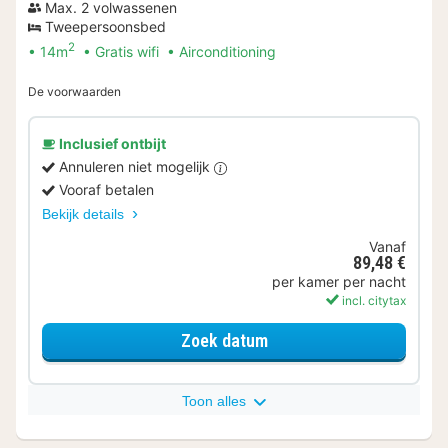
Max. 2 volwassenen
Tweepersoonsbed
2
14m
Gratis wifi
Airconditioning
De voorwaarden
Inclusief ontbijt
Annuleren niet mogelijk
Vooraf betalen
Bekijk details
Vanaf
89,48 €
per kamer per nacht
incl. citytax
voor Moderate (Bed 140
Zoek datum
Toon alles