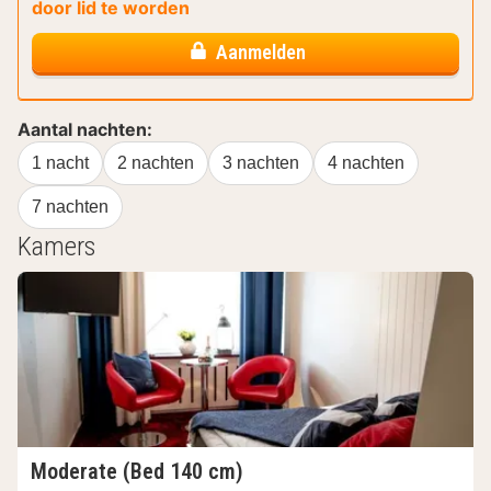
door lid te worden
Aanmelden
Aantal nachten:
1 nacht
2 nachten
3 nachten
4 nachten
7 nachten
Kamers
Moderate (Bed 140 cm)