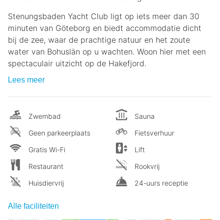
Stenungsbaden Yacht Club ligt op iets meer dan 30
minuten van Göteborg en biedt accommodatie dicht
bij de zee, waar de prachtige natuur en het zoute
water van Bohuslän op u wachten. Woon hier met een
spectaculair uitzicht op de Hakefjord.
Lees meer
Zwembad
Sauna
Geen parkeerplaats
Fietsverhuur
Gratis Wi-Fi
Lift
Restaurant
Rookvrij
Huisdiervrij
24-uurs receptie
Alle faciliteiten