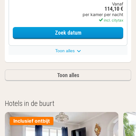
Vanaf
114,10 €
per kamer per nacht
incl. citytax
voor Standaard kamer
Zoek datum
Toon alles
Toon alles
Hotels in de buurt
Inclusief ontbijt