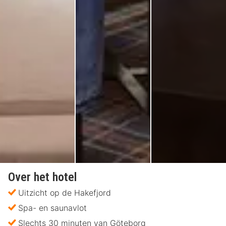
Over het hotel
Uitzicht op de Hakefjord
Spa- en saunavlot
Slechts 30 minuten van Göteborg