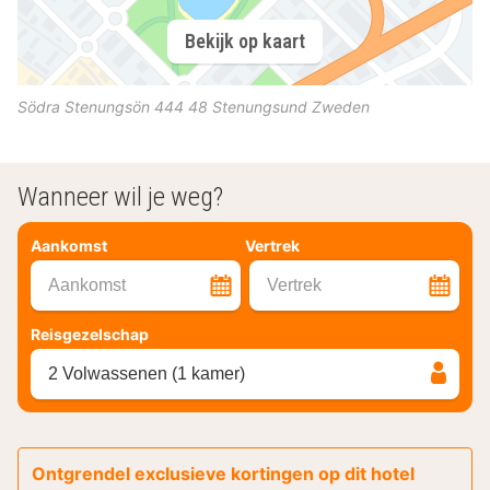
Bekijk op kaart
Södra Stenungsön
444 48
Stenungsund
Zweden
Wanneer wil je weg?
Aankomst
Vertrek
Aankomst
Vertrek
Reisgezelschap
2 Volwassenen (1 kamer)
Ontgrendel exclusieve kortingen op dit hotel