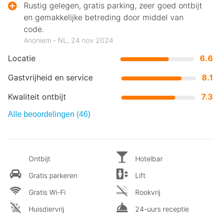
Rustig gelegen, gratis parking, zeer goed ontbijt
en gemakkelijke betreding door middel van
code.
Anoniem ‐ NL, 24 nov 2024
Locatie
6.6
Gastvrijheid en service
8.1
Kwaliteit ontbijt
7.3
Alle beoordelingen (46)
Ontbijt
Hotelbar
Gratis parkeren
Lift
Gratis Wi-Fi
Rookvrij
Huisdiervrij
24-uurs receptie