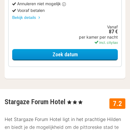
Annuleren niet mogelijk
Vooraf betalen
Bekijk details
Vanaf
87 €
per kamer per nacht
incl. citytax
voor Ontbijt Special
Zoek datum
Stargaze Forum Hotel
, 3 Sterren
7.2
Het Stargaze Forum Hotel ligt in het prachtige Hilden
en biedt je de mogelijkheid om de pittoreske stad te