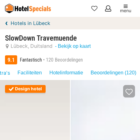
menu
Mijn
Hotels in Lübeck
favorieten
SlowDown Travemuende
Lübeck
Duitsland
- Bekijk op kaart
9.1
Fantastisch
120 Beoordelingen
tra's
Faciliteiten
Hotelinformatie
Beoordelingen (120)
Design hotel