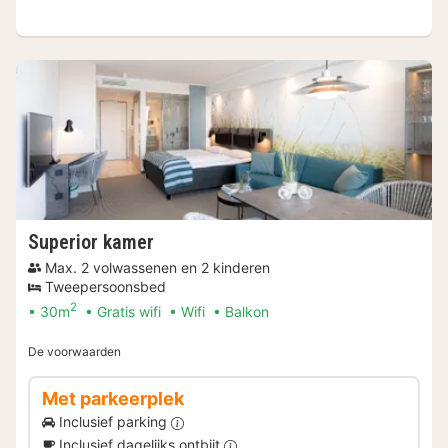
Superior kamer
Max. 2 volwassenen en 2 kinderen
Tweepersoonsbed
2
30m
Gratis wifi
Wifi
Balkon
De voorwaarden
Met parkeerplek
Inclusief parking
Inclusief dagelijks ontbijt