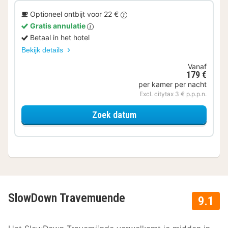
Optioneel ontbijt voor 22 €
Gratis annulatie
Betaal in het hotel
Bekijk details
Vanaf
179 €
per kamer per nacht
Excl. citytax 3 € p.p.p.n.
voor Superior kamer
Zoek datum
SlowDown Travemuende
9.1