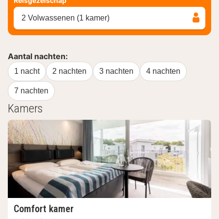
Reisgezelschap
2 Volwassenen (1 kamer)
Aantal nachten:
1 nacht
2 nachten
3 nachten
4 nachten
7 nachten
Kamers
Comfort kamer