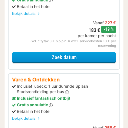
Betaal in het hotel
Bekijk details
Vanaf
227 €
korting
-19 %
183 €
per kamer per nacht
Excl. citytax 3 € p.p.p.n. & excl. servicekosten 10 € per
reservering
voor Beleef de Stad
Zoek datum
Varen & Ontdekken
Inclusief lübeck: 1 uur durende Splash
Stadsrondleiding per bus
Inclusief fantastisch ontbijt
Gratis annulatie
Betaal in het hotel
Bekijk details
Vanaf
259 €