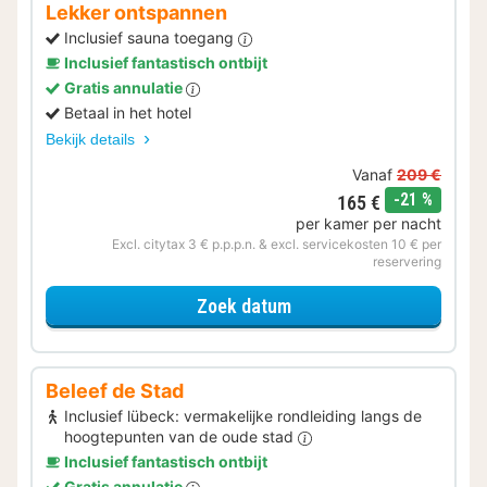
Lekker ontspannen
Inclusief sauna toegang
Inclusief fantastisch ontbijt
Gratis annulatie
Betaal in het hotel
Bekijk details
Vanaf
209 €
korting
-21 %
165 €
per kamer per nacht
Excl. citytax 3 € p.p.p.n. & excl. servicekosten 10 € per
reservering
voor Lekker ontspannen
Zoek datum
Beleef de Stad
Inclusief lübeck: vermakelijke rondleiding langs de
hoogtepunten van de oude stad
Inclusief fantastisch ontbijt
Gratis annulatie