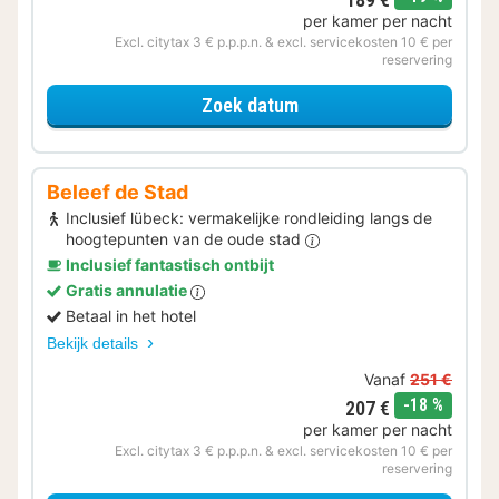
per kamer per nacht
Excl. citytax 3 € p.p.p.n. & excl. servicekosten 10 € per
reservering
voor Lekker ontspannen
Zoek datum
Beleef de Stad
Inclusief lübeck: vermakelijke rondleiding langs de
hoogtepunten van de oude stad
Inclusief fantastisch ontbijt
Gratis annulatie
Betaal in het hotel
Bekijk details
Vanaf
251 €
korting
-18 %
207 €
per kamer per nacht
Excl. citytax 3 € p.p.p.n. & excl. servicekosten 10 € per
reservering