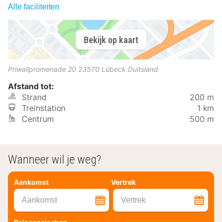
Alle faciliteiten
Bekijk op kaart
Priwallpromenade 20
23570
Lübeck
Duitsland
Afstand tot:
Strand
200 m
Treinstation
1 km
Centrum
500 m
Wanneer wil je weg?
Aankomst
Vertrek
Aankomst
Vertrek