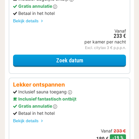
Gratis annulatie
Betaal in het hotel
Bekijk details
Vanaf
233 €
per kamer per nacht
Excl. citytax 3 € p.p.p.n.
voor Met parkeerplek
Zoek datum
Lekker ontspannen
Inclusief sauna toegang
Inclusief fantastisch ontbijt
Gratis annulatie
Betaal in het hotel
Bekijk details
Vanaf
233 €
korting
-19 %
189 €