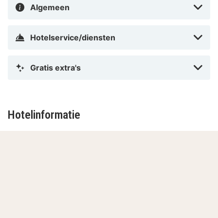
Algemeen
Hotelservice/diensten
Gratis extra's
Hotelinformatie
Adres
Receptie
Ontbijt