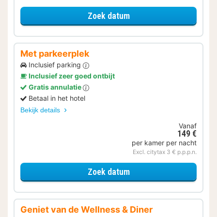
voor Geniet van de Well
Zoek datum
Met parkeerplek
Inclusief parking
Inclusief zeer goed ontbijt
Gratis annulatie
Betaal in het hotel
Bekijk details
Vanaf
149 €
per kamer per nacht
Excl. citytax 3 € p.p.p.n.
voor Met parkeerplek
Zoek datum
Geniet van de Wellness & Diner