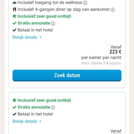
Inclusief toegang tot de wellness
Inclusief 4-gangen diner op dag van aankomst
Inclusief zeer goed ontbijt
Gratis annulatie
Betaal in het hotel
Bekijk details
Vanaf
223 €
per kamer per nacht
Excl. citytax 3 € p.p.p.n.
voor Geniet van de Welln
Zoek datum
Inclusief zeer goed ontbijt
Gratis annulatie
Betaal in het hotel
Bekijk details
Vanaf