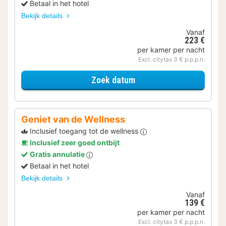
Betaal in het hotel
Bekijk details
Vanaf
223 €
per kamer per nacht
Excl. citytax 3 € p.p.p.n.
voor Verblijf & Diner
Zoek datum
Geniet van de Wellness
Inclusief toegang tot de wellness
Inclusief zeer goed ontbijt
Gratis annulatie
Betaal in het hotel
Bekijk details
Vanaf
139 €
per kamer per nacht
Excl. citytax 3 € p.p.p.n.