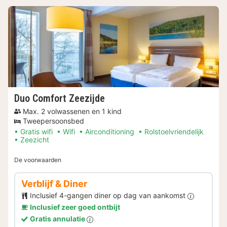
Duo Comfort Zeezijde
Max. 2 volwassenen en 1 kind
Tweepersoonsbed
Gratis wifi
Wifi
Airconditioning
Rolstoelvriendelijk
Zeezicht
De voorwaarden
Verblijf & Diner
Inclusief 4-gangen diner op dag van aankomst
Inclusief zeer goed ontbijt
Gratis annulatie