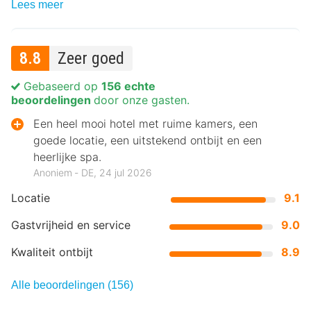
Lees meer
8.8
Zeer goed
Gebaseerd op
156 echte
beoordelingen
door onze gasten.
Een heel mooi hotel met ruime kamers, een
goede locatie, een uitstekend ontbijt en een
heerlijke spa.
Anoniem ‐ DE, 24 jul 2026
Locatie
9.1
Gastvrijheid en service
9.0
Kwaliteit ontbijt
8.9
Alle beoordelingen (156)