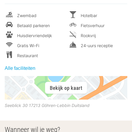
Zwembad
Hotelbar
Betaald parkeren
Fietsverhuur
Huisdiervriendelijk
Rookvrij
Gratis Wi-Fi
24-uurs receptie
Restaurant
Alle faciliteiten
Bekijk op kaart
Seeblick 30
17213
Göhren-Lebbin
Duitsland
Wanneer wil je weg?