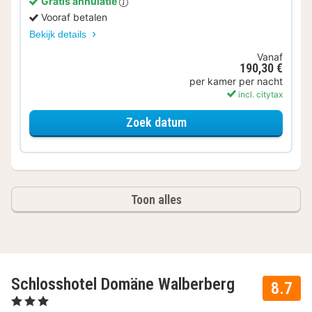
Gratis annulatie
Vooraf betalen
Bekijk details
Vanaf
190,30 €
per kamer per nacht
incl. citytax
voor Comfort kamer
Zoek datum
Toon alles
Schlosshotel Domäne Walberberg
8.7
, 3 Sterren