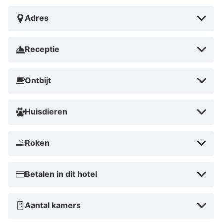
Adres
Receptie
Ontbijt
Huisdieren
Roken
Betalen in dit hotel
Aantal kamers