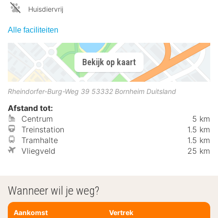
Huisdiervrij
Alle faciliteiten
Bekijk op kaart
Rheindorfer-Burg-Weg 39
53332
Bornheim
Duitsland
Afstand tot:
Centrum
5 km
Treinstation
1.5 km
Tramhalte
1.5 km
Vliegveld
25 km
Wanneer wil je weg?
Aankomst
Vertrek