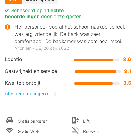
Gebaseerd op
11 echte
beoordelingen
door onze gasten.
Het personeel, vooral het schoonmaakpersoneel,
was erg vriendelijk. De bank was zeer
comfortabel. De badkamer was echt heel mooi.
Anoniem ‐ DE, 26 sep 2022
Locatie
8.6
Gastvrijheid en service
9.1
Kwaliteit ontbijt
8.5
Alle beoordelingen (11)
Gratis parkeren
Lift
Gratis Wi-Fi
Rookvrij