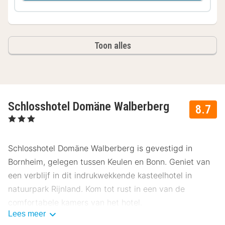
Toon alles
Schlosshotel Domäne Walberberg
8.7
, 3 Sterren
Schlosshotel Domäne Walberberg is gevestigd in
Bornheim, gelegen tussen Keulen en Bonn. Geniet van
een verblijf in dit indrukwekkende kasteelhotel in
natuurpark Rijnland. Kom tot rust in een van de
comfortabele kamers van het hotel.
Lees meer
In de omgeving van Schlosshotel Domäne Walberberg