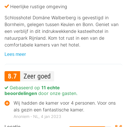
Heerlijke rustige omgeving
Schlosshotel Domäne Walberberg is gevestigd in
Bornheim, gelegen tussen Keulen en Bonn. Geniet van
een verblijf in dit indrukwekkende kasteelhotel in
natuurpark Rijnland. Kom tot rust in een van de
comfortabele kamers van het hotel.
Lees meer
8.7
Zeer goed
Gebaseerd op
11 echte
beoordelingen
door onze gasten.
Wij hadden de kamer voor 4 personen. Voor ons
als gezin een fantastische kamer.
Anoniem ‐ NL, 4 jan 2023
Locatie
8.6