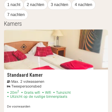
1 nacht
2 nachten
3 nachten
4 nachten
7 nachten
Kamers
Standaard Kamer
Max. 2 volwassenen
Tweepersoonsbed
2
20m
Gratis wifi
Wifi
Tuinzicht
Uitzicht op de rustige binnenplaats
De voorwaarden