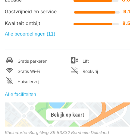
Gastvrijheid en service
9.1
Kwaliteit ontbijt
8.5
Alle beoordelingen (11)
Gratis parkeren
Lift
Gratis Wi-Fi
Rookvrij
Huisdiervrij
Alle faciliteiten
Bekijk op kaart
Rheindorfer-Burg-Weg 39
53332
Bornheim
Duitsland