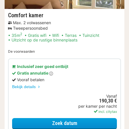
Comfort kamer
Max. 2 volwassenen
Tweepersoonsbed
2
35m
Gratis wifi
Wifi
Terras
Tuinzicht
Uitzicht op de rustige binnenplaats
De voorwaarden
Inclusief zeer goed ontbijt
Gratis annulatie
Vooraf betalen
Bekijk details
Vanaf
190,30 €
per kamer per nacht
incl. citytax
voor Comfort kamer
Zoek datum