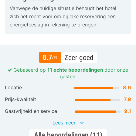
Vanwege de huidige situatie behoudt het hotel
zich het recht voor om bij elke reservering een
energietoeslag in rekening te brengen.
8.7
Zeer goed
/10
Gebaseerd op
11 echte beoordelingen
door onze
gasten.
Locatie
8.6
Prijs-kwaliteit
7.9
Gastvrijheid en service
9.1
Lees meer
Alle beoordelingen (11)