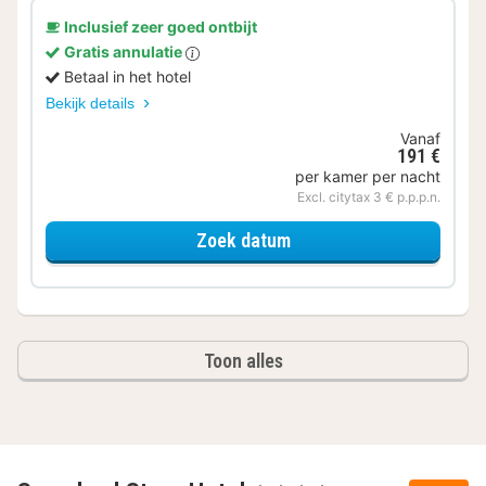
Inclusief zeer goed ontbijt
Gratis annulatie
Betaal in het hotel
Bekijk details
Vanaf
191 €
per kamer per nacht
Excl. citytax 3 € p.p.p.n.
voor Economy kamer
Zoek datum
Toon alles