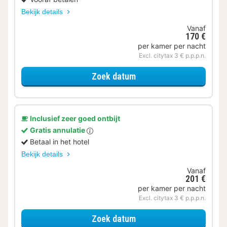
Bekijk details
Vanaf
170 €
per kamer per nacht
Excl. citytax 3 € p.p.p.n.
voor Standaard Kamer
Zoek datum
Inclusief zeer goed ontbijt
Gratis annulatie
Betaal in het hotel
Bekijk details
Vanaf
201 €
per kamer per nacht
Excl. citytax 3 € p.p.p.n.
voor Standaard Kamer
Zoek datum