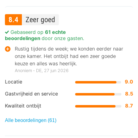
8.4
Zeer goed
Gebaseerd op
61 echte
beoordelingen
door onze gasten.
Rustig tijdens de week; we konden eerder naar
onze kamer. Het ontbijt had een zeer goede
keuze en alles was heerlijk.
Anoniem ‐ DE, 27 jun 2026
Locatie
9.0
Gastvrijheid en service
8.5
Kwaliteit ontbijt
8.7
Alle beoordelingen (61)