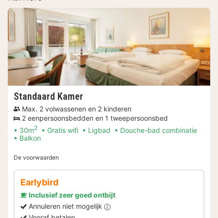
Standaard Kamer
Max. 2 volwassenen en 2 kinderen
2 eenpersoonsbedden en 1 tweepersoonsbed
2
30m
Gratis wifi
Ligbad
Douche-bad combinatie
Balkon
De voorwaarden
Earlybird
Inclusief zeer goed ontbijt
Annuleren niet mogelijk
Vooraf betalen