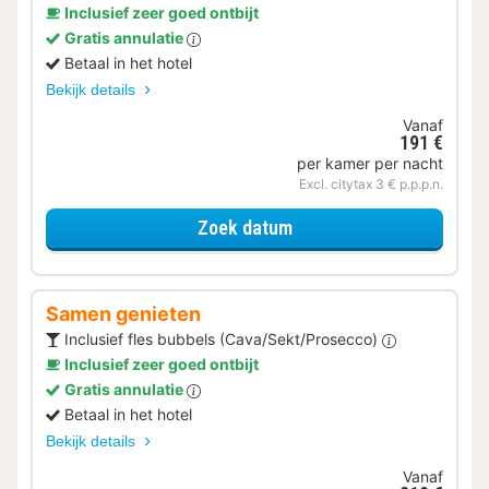
Inclusief zeer goed ontbijt
Gratis annulatie
Betaal in het hotel
Bekijk details
Vanaf
191 €
per kamer per nacht
Excl. citytax 3 € p.p.p.n.
voor Lekker ontspannen
Zoek datum
Samen genieten
Inclusief fles bubbels (Cava/Sekt/Prosecco)
Inclusief zeer goed ontbijt
Gratis annulatie
Betaal in het hotel
Bekijk details
Vanaf