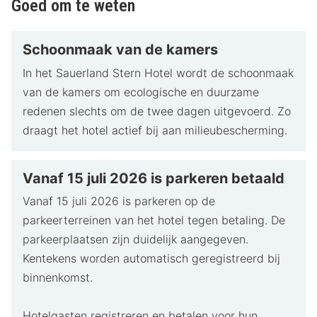
Goed om te weten
kunt bereiken.
Schoonmaak van de kamers
In het Sauerland Stern Hotel wordt de schoonmaak
van de kamers om ecologische en duurzame
redenen slechts om de twee dagen uitgevoerd. Zo
draagt het hotel actief bij aan milieubescherming.
Vanaf 15 juli 2026 is parkeren betaald
Vanaf 15 juli 2026 is parkeren op de
parkeerterreinen van het hotel tegen betaling. De
parkeerplaatsen zijn duidelijk aangegeven.
Kentekens worden automatisch geregistreerd bij
binnenkomst.
Hotelgasten registreren en betalen voor hun