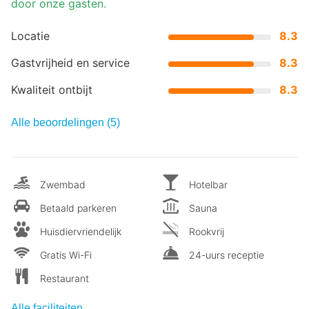
door onze gasten.
Locatie
8.3
Gastvrijheid en service
8.3
Kwaliteit ontbijt
8.3
Alle beoordelingen (5)
Zwembad
Hotelbar
Betaald parkeren
Sauna
Huisdiervriendelijk
Rookvrij
Gratis Wi-Fi
24-uurs receptie
Restaurant
Alle faciliteiten