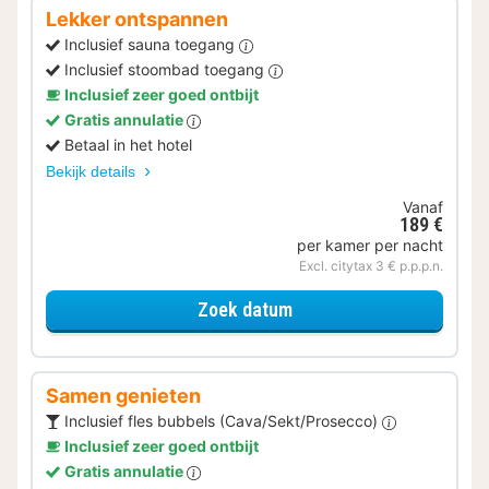
Lekker ontspannen
Inclusief sauna toegang
Inclusief stoombad toegang
Inclusief zeer goed ontbijt
Gratis annulatie
Betaal in het hotel
Bekijk details
Vanaf
189 €
per kamer per nacht
Excl. citytax 3 € p.p.p.n.
voor Lekker ontspannen
Zoek datum
Samen genieten
Inclusief fles bubbels (Cava/Sekt/Prosecco)
Inclusief zeer goed ontbijt
Gratis annulatie