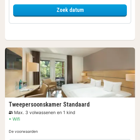
voor Op de fiets
Zoek datum
Tweepersoonskamer Standaard
Max. 3 volwassenen en 1 kind
Wifi
De voorwaarden