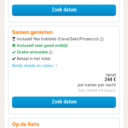
voor Lekker ontspannen
Zoek datum
Samen genieten
Inclusief fles bubbels (Cava/Sekt/Prosecco)
Inclusief zeer goed ontbijt
Gratis annulatie
Betaal in het hotel
Bekijk details en opties
Vanaf
244 €
per kamer per nacht
Excl. citytax 3 € p.p.p.n.
voor Samen genieten
Zoek datum
Op de fiets