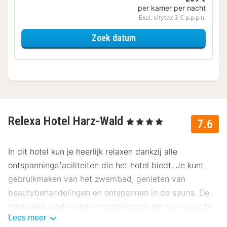
per kamer per nacht
Excl. citytax 3 € p.p.p.n.
voor Tweepersoonskame
Zoek datum
Relexa Hotel Harz-Wald
, 4 Sterren
7.6
In dit hotel kun je heerlijk relaxen dankzij alle
ontspanningsfaciliteiten die het hotel biedt. Je kunt
gebruikmaken van het zwembad, genieten van
beautybehandelingen en ontspannen in de sauna. De
omgeving biedt volop mogelijkheden om de natuur te
Lees meer
verkennen. Maak bijvoorbeeld een fietstocht of een