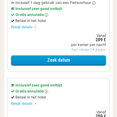
Inclusief 1 dag gebruik van een Fietsverhuur
Inclusief zeer goed ontbijt
Gratis annulatie
Betaal in het hotel
Bekijk details
Vanaf
209 €
per kamer per nacht
Excl. citytax 3 € p.p.p.n.
voor Op de fiets
Zoek datum
Inclusief zeer goed ontbijt
Gratis annulatie
Betaal in het hotel
Bekijk details
Vanaf
209 €