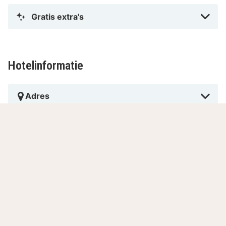
Gratis extra's
Hotelinformatie
Adres
Receptie
Ontbijt
Diner
Huisdieren