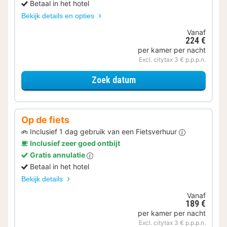
Betaal in het hotel
Bekijk details en opties
Vanaf
224 €
per kamer per nacht
Excl. citytax 3 € p.p.p.n.
voor Samen genieten
Zoek datum
Op de fiets
Inclusief 1 dag gebruik van een Fietsverhuur
Inclusief zeer goed ontbijt
Gratis annulatie
Betaal in het hotel
Bekijk details
Vanaf
189 €
per kamer per nacht
Excl. citytax 3 € p.p.p.n.