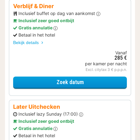
Verblijf & Diner
Inclusief buffet op dag van aankomst
Inclusief zeer goed ontbijt
Gratis annulatie
Betaal in het hotel
Bekijk details
Vanaf
285 €
per kamer per nacht
Excl. citytax 3 € p.p.p.n.
voor Verblijf & Diner
Zoek datum
Later Uitchecken
Inclusief lazy Sunday (17:00)
Inclusief zeer goed ontbijt
Gratis annulatie
Betaal in het hotel