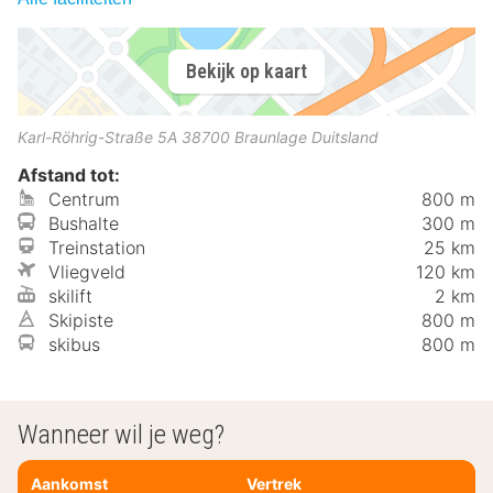
Bekijk op kaart
Karl-Röhrig-Straße 5A
38700
Braunlage
Duitsland
Afstand tot:
Centrum
800 m
Bushalte
300 m
Treinstation
25 km
Vliegveld
120 km
skilift
2 km
Skipiste
800 m
skibus
800 m
Wanneer wil je weg?
Aankomst
Vertrek