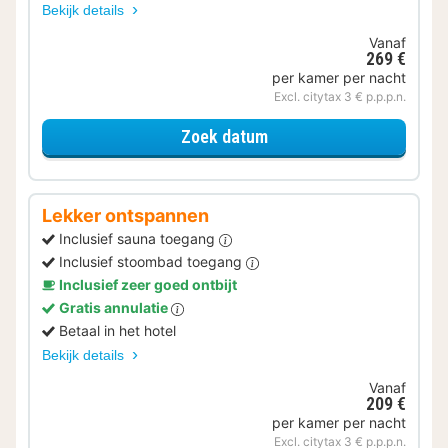
Bekijk details
Vanaf
269 €
per kamer per nacht
Excl. citytax 3 € p.p.p.n.
voor Later Uitchecken
Zoek datum
Lekker ontspannen
Inclusief sauna toegang
Inclusief stoombad toegang
Inclusief zeer goed ontbijt
Gratis annulatie
Betaal in het hotel
Bekijk details
Vanaf
209 €
per kamer per nacht
Excl. citytax 3 € p.p.p.n.