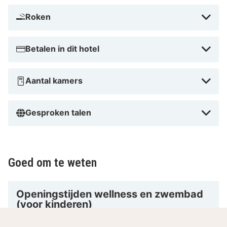
Roken
Betalen in dit hotel
Aantal kamers
Gesproken talen
Goed om te weten
Openingstijden wellness en zwembad
(voor kinderen)
De wellness en het zwembad zijn geopend van