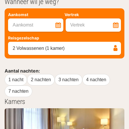
Wanneer wil je weg?
Aankomst
Vertrek
Aankomst
Vertrek
Reisgezelschap
2 Volwassenen (1 kamer)
Aantal nachten:
1 nacht
2 nachten
3 nachten
4 nachten
7 nachten
Kamers