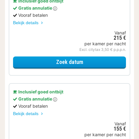
Inclusief goed ontbijt
Gratis annulatie
Vooraf betalen
Bekijk details
Vanaf
215 €
per kamer per nacht
Excl. citytax 3,50 € p.p.p.n.
voor Samen genieten
Zoek datum
Inclusief goed ontbijt
Gratis annulatie
Vooraf betalen
Bekijk details
Vanaf
155 €
per kamer per nacht