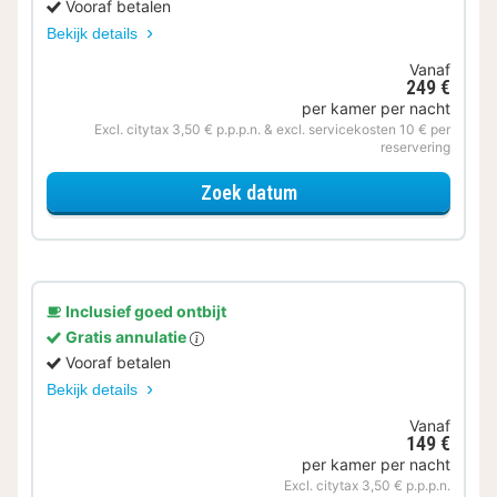
Vooraf betalen
Bekijk details
Vanaf
249 €
per kamer per nacht
Excl. citytax 3,50 € p.p.p.n. & excl. servicekosten 10 € per
reservering
voor Halfpension
Zoek datum
Inclusief goed ontbijt
Gratis annulatie
Vooraf betalen
Bekijk details
Vanaf
149 €
per kamer per nacht
Excl. citytax 3,50 € p.p.p.n.