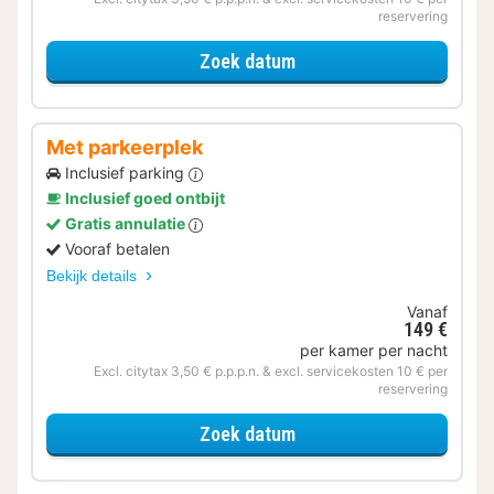
reservering
voor Voordeel Special
Zoek datum
Met parkeerplek
Inclusief parking
Inclusief goed ontbijt
Gratis annulatie
Vooraf betalen
Bekijk details
Vanaf
149 €
per kamer per nacht
Excl. citytax 3,50 € p.p.p.n. & excl. servicekosten 10 € per
reservering
voor Met parkeerplek
Zoek datum