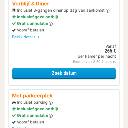
Verblijf & Diner
Inclusief 3-gangen diner op dag van aankomst
Inclusief goed ontbijt
Gratis annulatie
Vooraf betalen
Bekijk details
Vanaf
265 €
per kamer per nacht
Excl. citytax 3,50 € p.p.p.n.
voor Verblijf & Diner
Zoek datum
Met parkeerplek
Inclusief parking
Inclusief goed ontbijt
Gratis annulatie
Vooraf betalen