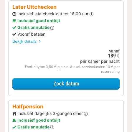
Later Uitchecken
Inclusief late check-out tot 16:00 uur
Inclusief goed ontbijt
Gratis annulatie
Vooraf betalen
Bekijk details
Vanaf
189 €
per kamer per nacht
Excl. citytax 3,50 € p.p.p.n. & excl. servicekosten 10 € per
reservering
voor Later Uitchecken
Zoek datum
Halfpension
Inclusief dagelijks 3-gangen diner
Inclusief goed ontbijt
Gratis annulatie