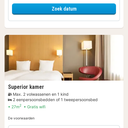
voor Standaard 2 perso
Zoek datum
Superior kamer
Max. 2 volwassenen en 1 kind
2 eenpersoonsbedden of 1 tweepersoonsbed
2
27m
Gratis wifi
De voorwaarden