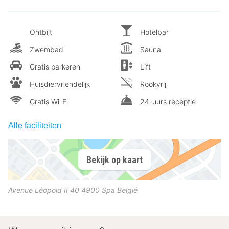
Ontbijt
Hotelbar
Zwembad
Sauna
Gratis parkeren
Lift
Huisdiervriendelijk
Rookvrij
Gratis Wi-Fi
24-uurs receptie
Alle faciliteiten
Bekijk op kaart
Avenue Léopold II 40
4900
Spa
België