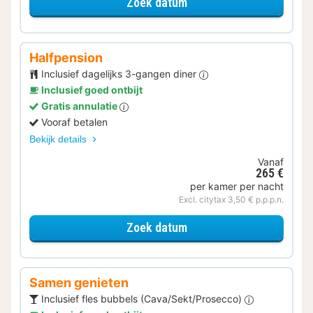
voor Later Uitchecken
Zoek datum
Halfpension
Inclusief dagelijks 3-gangen diner
Inclusief goed ontbijt
Gratis annulatie
Vooraf betalen
Bekijk details
Vanaf
265 €
per kamer per nacht
Excl. citytax 3,50 € p.p.p.n.
voor Halfpension
Zoek datum
Samen genieten
Inclusief fles bubbels (Cava/Sekt/Prosecco)