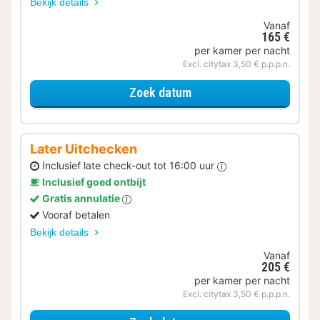
Bekijk details
Vanaf
165 €
per kamer per nacht
Excl. citytax 3,50 € p.p.p.n.
voor Met parkeerplek
Zoek datum
Later Uitchecken
Inclusief late check-out tot 16:00 uur
Inclusief goed ontbijt
Gratis annulatie
Vooraf betalen
Bekijk details
Vanaf
205 €
per kamer per nacht
Excl. citytax 3,50 € p.p.p.n.