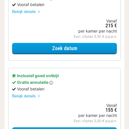
Vooraf betalen
Bekijk details
Vanaf
215 €
per kamer per nacht
Excl. citytax 3,50 € p.p.p.n.
voor Samen genieten
Zoek datum
Inclusief goed ontbijt
Gratis annulatie
Vooraf betalen
Bekijk details
Vanaf
155 €
per kamer per nacht
Excl. citytax 3,50 € p.p.p.n.