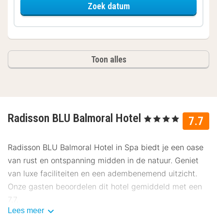
voor Superior kamer
Zoek datum
Toon alles
Radisson BLU Balmoral Hotel
, 4 Sterren
7.7
Radisson BLU Balmoral Hotel in Spa biedt je een oase
van rust en ontspanning midden in de natuur. Geniet
van luxe faciliteiten en een adembenemend uitzicht.
Onze gasten beoordelen dit hotel gemiddeld met een
7.7.
Lees meer