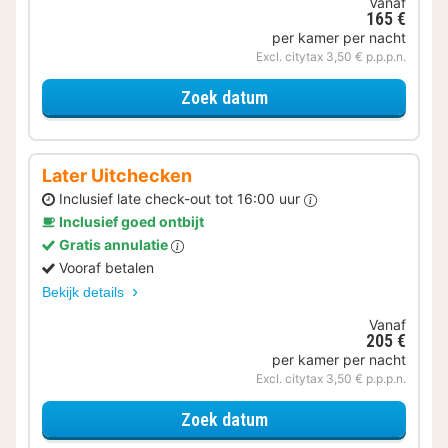
Vanaf
165 €
per kamer per nacht
Excl. citytax 3,50 € p.p.p.n.
voor Met parkeerplek
Zoek datum
Later Uitchecken
Inclusief late check-out tot 16:00 uur
Inclusief goed ontbijt
Gratis annulatie
Vooraf betalen
Bekijk details
Vanaf
205 €
per kamer per nacht
Excl. citytax 3,50 € p.p.p.n.
voor Later Uitchecken
Zoek datum