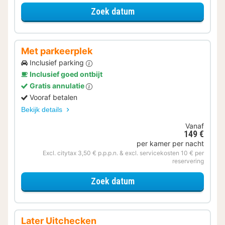
voor Voordeel Special
Zoek datum
Met parkeerplek
Inclusief parking
Inclusief goed ontbijt
Gratis annulatie
Vooraf betalen
Bekijk details
Vanaf
149 €
per kamer per nacht
Excl. citytax 3,50 € p.p.p.n. & excl. servicekosten 10 € per
reservering
voor Met parkeerplek
Zoek datum
Later Uitchecken