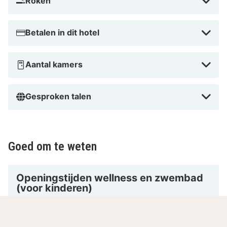
Roken
Betalen in dit hotel
Aantal kamers
Gesproken talen
Goed om te weten
Openingstijden wellness en zwembad
(voor kinderen)
De wellness en het zwembad zijn geopend van
maandag tot en met zondag, van 08:00 tot 22.00