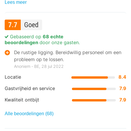
Lees meer
7.7
Goed
Gebaseerd op
68 echte
beoordelingen
door onze gasten.
De rustige ligging. Bereidwillig personeel om een
probleem op te lossen.
Anoniem ‐ BE, 28 jul 2022
Locatie
8.4
Gastvrijheid en service
7.9
Kwaliteit ontbijt
7.9
Alle beoordelingen (68)