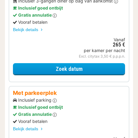
Inclusief 3-gangen diner op dag van aankomst
Inclusief goed ontbijt
Gratis annulatie
Vooraf betalen
Bekijk details
Vanaf
265 €
per kamer per nacht
Excl. citytax 3,50 € p.p.p.n.
voor Verblijf & Diner
Zoek datum
Met parkeerplek
Inclusief parking
Inclusief goed ontbijt
Gratis annulatie
Vooraf betalen
Bekijk details