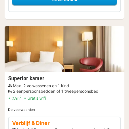
Superior kamer
Max. 2 volwassenen en 1 kind
2 eenpersoonsbedden of 1 tweepersoonsbed
2
27m
Gratis wifi
De voorwaarden
Verblijf & Diner