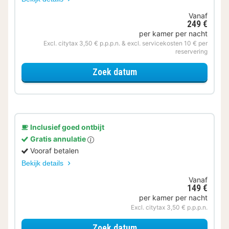
Vanaf
249 €
per kamer per nacht
Excl. citytax 3,50 € p.p.p.n. & excl. servicekosten 10 € per
reservering
voor Halfpension
Zoek datum
Inclusief goed ontbijt
Gratis annulatie
Vooraf betalen
Bekijk details
Vanaf
149 €
per kamer per nacht
Excl. citytax 3,50 € p.p.p.n.
voor Standaard 2 perso
Zoek datum