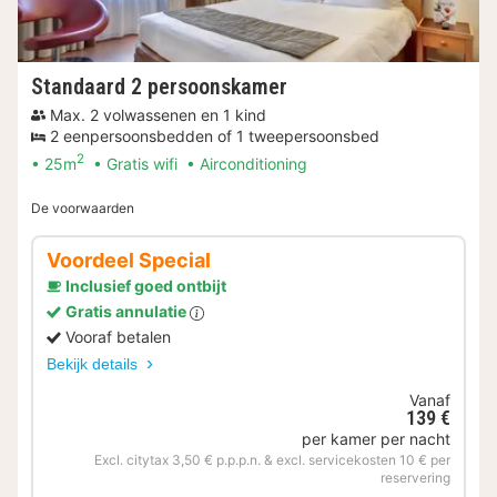
Standaard 2 persoonskamer
Max. 2 volwassenen en 1 kind
2 eenpersoonsbedden of 1 tweepersoonsbed
2
25m
Gratis wifi
Airconditioning
De voorwaarden
Voordeel Special
Inclusief goed ontbijt
Gratis annulatie
Vooraf betalen
Bekijk details
Vanaf
139 €
per kamer per nacht
Excl. citytax 3,50 € p.p.p.n. & excl. servicekosten 10 € per
reservering