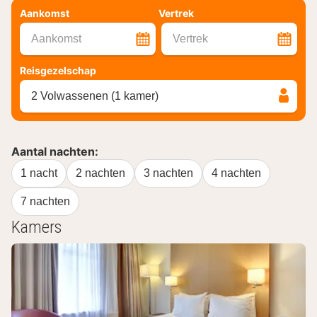
Aankomst
Vertrek
Aankomst
Vertrek
Reisgezelschap
2 Volwassenen (1 kamer)
Aantal nachten:
1 nacht
2 nachten
3 nachten
4 nachten
7 nachten
Kamers