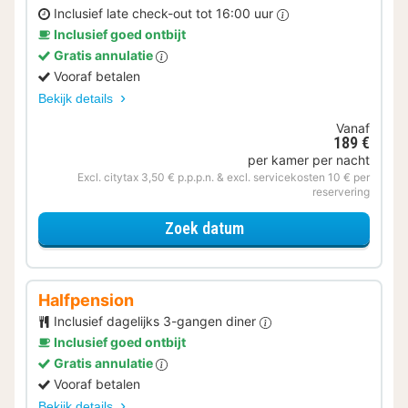
Inclusief late check-out tot 16:00 uur
Inclusief goed ontbijt
Gratis annulatie
Vooraf betalen
Bekijk details
Vanaf
189 €
per kamer per nacht
Excl. citytax 3,50 € p.p.p.n. & excl. servicekosten 10 € per
reservering
voor Later Uitchecken
Zoek datum
Halfpension
Inclusief dagelijks 3-gangen diner
Inclusief goed ontbijt
Gratis annulatie
Vooraf betalen
Bekijk details