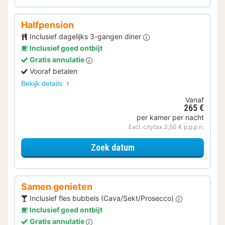
Halfpension
Inclusief dagelijks 3-gangen diner
Inclusief goed ontbijt
Gratis annulatie
Vooraf betalen
Bekijk details
Vanaf
265 €
per kamer per nacht
Excl. citytax 3,50 € p.p.p.n.
voor Halfpension
Zoek datum
Samen genieten
Inclusief fles bubbels (Cava/Sekt/Prosecco)
Inclusief goed ontbijt
Gratis annulatie