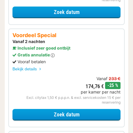
voor Voordeel Special
Zoek datum
Voordeel Special
Vanaf 2 nachten
Inclusief zeer goed ontbijt
Gratis annulatie
Vooraf betalen
Bekijk details
Vanaf
233 €
korting
-25 %
174,76 €
per kamer per nacht
Excl. citytax 1,50 € p.p.p.n. & excl. servicekosten 15 € per
reservering
voor Voordeel Special
Zoek datum