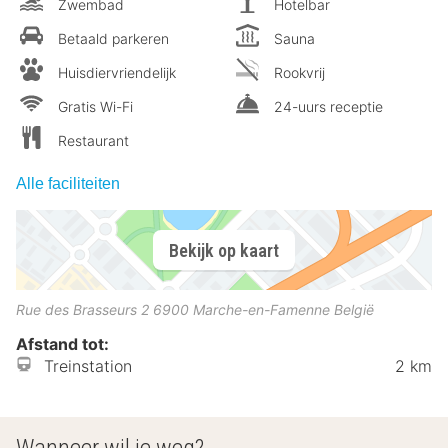
Zwembad
Hotelbar
Betaald parkeren
Sauna
Huisdiervriendelijk
Rookvrij
Gratis Wi-Fi
24-uurs receptie
Restaurant
Alle faciliteiten
Bekijk op kaart
Rue des Brasseurs 2
6900
Marche-en-Famenne
België
Afstand tot:
Treinstation
2 km