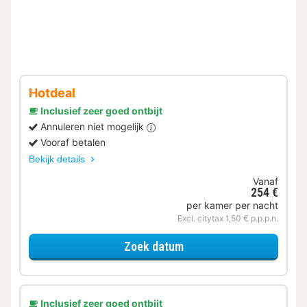
Hotdeal
Inclusief zeer goed ontbijt
Annuleren niet mogelijk
Vooraf betalen
Bekijk details
Vanaf
254 €
per kamer per nacht
Excl. citytax 1,50 € p.p.p.n.
voor Comfort kamer
Zoek datum
Inclusief zeer goed ontbijt