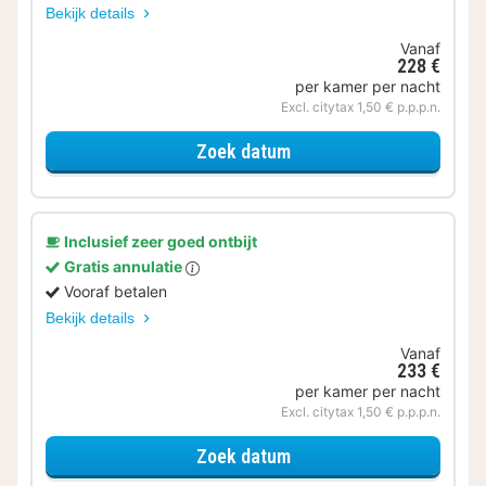
Bekijk details
Vanaf
228 €
per kamer per nacht
Excl. citytax 1,50 € p.p.p.n.
voor Standaard tweepe
Zoek datum
Inclusief zeer goed ontbijt
Gratis annulatie
Vooraf betalen
Bekijk details
Vanaf
233 €
per kamer per nacht
Excl. citytax 1,50 € p.p.p.n.
voor Standaard tweepe
Zoek datum