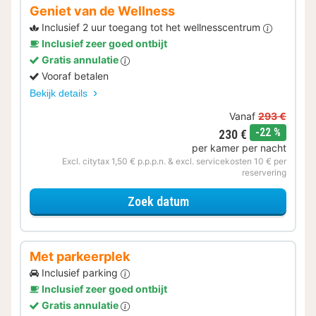
Geniet van de Wellness
Inclusief 2 uur toegang tot het wellnesscentrum
Inclusief zeer goed ontbijt
Gratis annulatie
Vooraf betalen
Bekijk details
Vanaf
293 €
korting
-22 %
230 €
per kamer per nacht
Excl. citytax 1,50 € p.p.p.n. & excl. servicekosten 10 € per
reservering
voor Geniet van de Well
Zoek datum
Met parkeerplek
Inclusief parking
Inclusief zeer goed ontbijt
Gratis annulatie