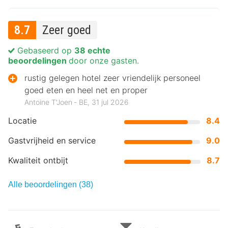
8.7
Zeer goed
Gebaseerd op
38 echte
beoordelingen
door onze gasten.
rustig gelegen hotel zeer vriendelijk personeel
goed eten en heel net en proper
Antoine T'Joen ‐ BE, 31 jul 2026
Locatie
8.4
Gastvrijheid en service
9.0
Kwaliteit ontbijt
8.7
Alle beoordelingen (38)