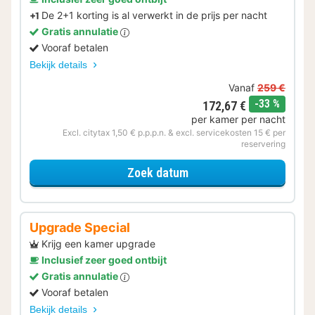
De 2+1 korting is al verwerkt in de prijs per nacht
Gratis annulatie
Vooraf betalen
Bekijk details
Vanaf
259 €
korting
-33 %
172,67 €
per kamer per nacht
Excl. citytax 1,50 € p.p.p.n. & excl. servicekosten 15 € per
reservering
voor 2+1 Special
Zoek datum
Upgrade Special
Krijg een kamer upgrade
Inclusief zeer goed ontbijt
Gratis annulatie
Vooraf betalen
Bekijk details