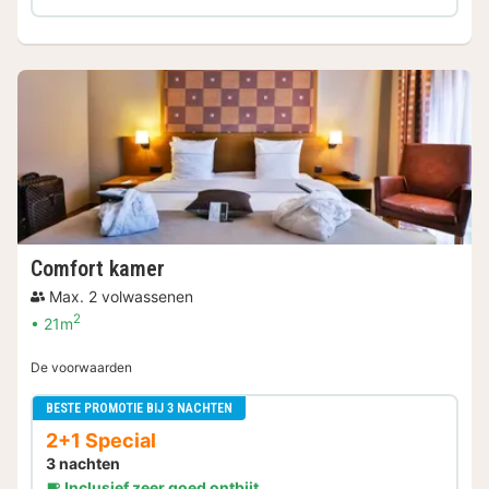
Comfort kamer
Max. 2 volwassenen
2
21m
De voorwaarden
BESTE PROMOTIE BIJ 3 NACHTEN
2+1 Special
3 nachten
Inclusief zeer goed ontbijt