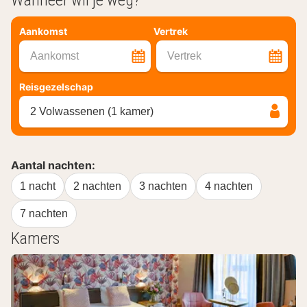
Wanneer wil je weg?
Aankomst
Vertrek
Aankomst
Vertrek
Reisgezelschap
2 Volwassenen (1 kamer)
Aantal nachten:
1 nacht
2 nachten
3 nachten
4 nachten
7 nachten
Kamers