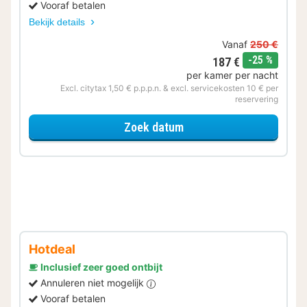
Vooraf betalen
Bekijk details
Vanaf
250 €
korting
-25 %
187 €
per kamer per nacht
Excl. citytax 1,50 € p.p.p.n. & excl. servicekosten 10 € per
reservering
voor Met parkeerplek
Zoek datum
Hotdeal
Inclusief zeer goed ontbijt
Annuleren niet mogelijk
Vooraf betalen