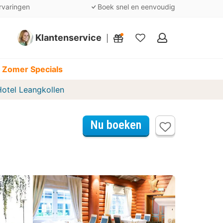
rvaringen
Boek snel en eenvoudig
Klantenservice
Mijn
favorieten
 Zomer Specials
Hotel Leangkollen
Nu boeken