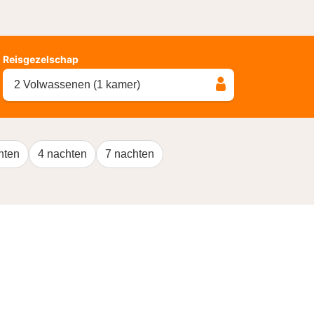
Reisgezelschap
2 Volwassenen (1 kamer)
hten
4 nachten
7 nachten