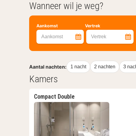
Wanneer wil je weg?
Aankomst
Vertrek
Aankomst
Vertrek
Aantal nachten:
1 nacht
2 nachten
3 nac
Kamers
Compact Double