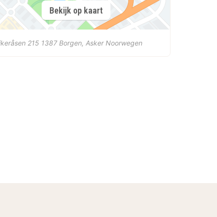
Bekijk op kaart
ikeråsen 215
1387
Borgen, Asker
Noorwegen