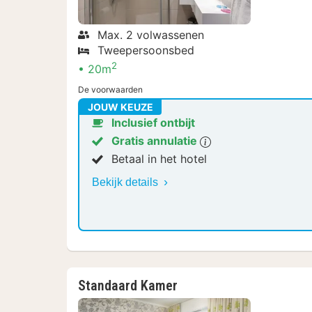
Max. 2 volwassenen
Tweepersoonsbed
2
20m
De voorwaarden
JOUW KEUZE
Inclusief ontbijt
Gratis annulatie
Betaal in het hotel
Bekijk details
Standaard Kamer