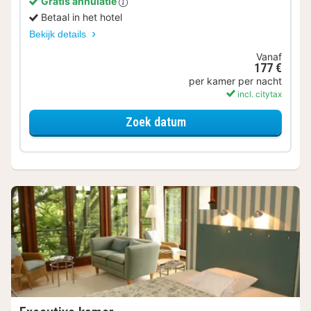
Gratis annulatie
Betaal in het hotel
Bekijk details
Vanaf
177 €
per kamer per nacht
incl. citytax
voor Superior kamer
Zoek datum