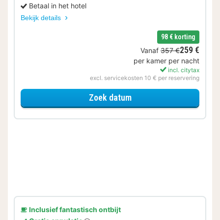
Betaal in het hotel
Bekijk details
98 € korting
259 €
Vanaf
357 €
per kamer per nacht
incl. citytax
excl. servicekosten 10 € per reservering
voor Geniet van de Welln
Zoek datum
Inclusief fantastisch ontbijt