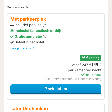
De voorwaarden
Met parkeerplek
Inclusief parking
Inclusief fantastisch ontbijt
Gratis annulatie
Betaal in het hotel
Bekijk details
98 € korting
149 €
Vanaf
247 €
per kamer per nacht
incl. citytax
excl. servicekosten 10 € per reservering
voor Met parkeerplek
Zoek datum
Later Uitchecken