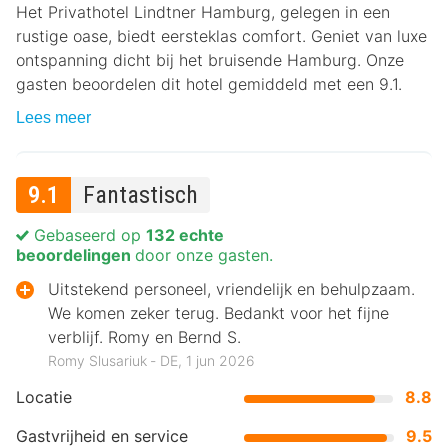
Het Privathotel Lindtner Hamburg, gelegen in een
rustige oase, biedt eersteklas comfort. Geniet van luxe
ontspanning dicht bij het bruisende Hamburg. Onze
gasten beoordelen dit hotel gemiddeld met een 9.1.
Lees meer
9.1
Fantastisch
Gebaseerd op
132 echte
beoordelingen
door onze gasten.
Uitstekend personeel, vriendelijk en behulpzaam.
We komen zeker terug. Bedankt voor het fijne
verblijf. Romy en Bernd S.
Romy Slusariuk ‐ DE, 1 jun 2026
Locatie
8.8
Gastvrijheid en service
9.5