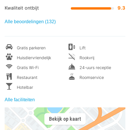
Kwaliteit ontbijt
9.3
Alle beoordelingen (132)
Gratis parkeren
Lift
Huisdiervriendelijk
Rookvrij
Gratis Wi-Fi
24-uurs receptie
Restaurant
Roomservice
Hotelbar
Alle faciliteiten
Bekijk op kaart