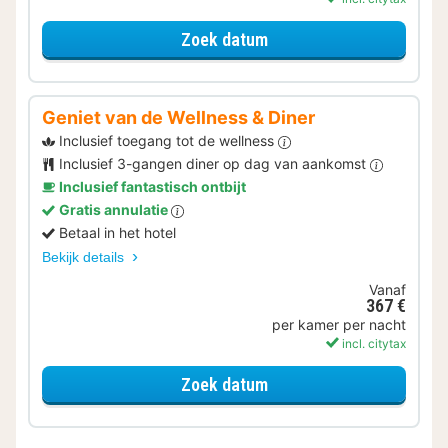
voor Later Uitchecken
Zoek datum
Geniet van de Wellness & Diner
Inclusief toegang tot de wellness
Inclusief 3-gangen diner op dag van aankomst
Inclusief fantastisch ontbijt
Gratis annulatie
Betaal in het hotel
Bekijk details
Vanaf
367 €
per kamer per nacht
incl. citytax
voor Geniet van de Welln
Zoek datum