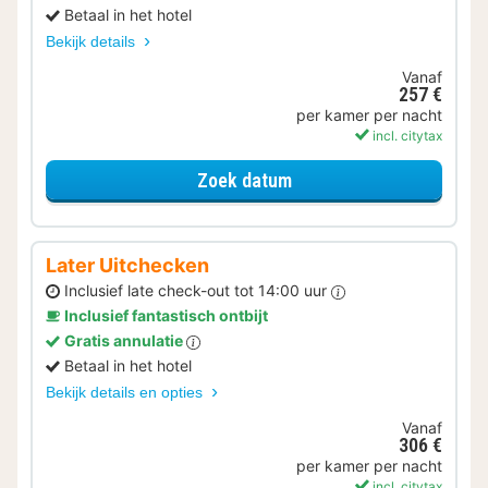
Betaal in het hotel
Bekijk details
Vanaf
257 €
per kamer per nacht
incl. citytax
voor Met parkeerplek
Zoek datum
Later Uitchecken
Inclusief late check-out tot 14:00 uur
Inclusief fantastisch ontbijt
Gratis annulatie
Betaal in het hotel
Bekijk details en opties
Vanaf
306 €
per kamer per nacht
incl. citytax