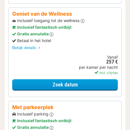
Geniet van de Wellness
Inclusief toegang tot de wellness
Inclusief fantastisch ontbijt
Gratis annulatie
Betaal in het hotel
Bekijk details
Vanaf
257 €
per kamer per nacht
incl. citytax
voor Geniet van de Well
Zoek datum
Met parkeerplek
Inclusief parking
Inclusief fantastisch ontbijt
Gratis annulatie