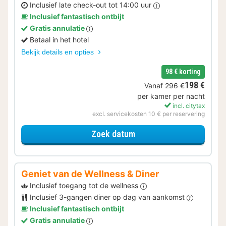
Inclusief late check-out tot 14:00 uur
Inclusief fantastisch ontbijt
Gratis annulatie
Betaal in het hotel
Bekijk details en opties
98 € korting
198 €
Vanaf
296 €
per kamer per nacht
incl. citytax
excl. servicekosten 10 € per reservering
voor Later Uitchecken
Zoek datum
Geniet van de Wellness & Diner
Inclusief toegang tot de wellness
Inclusief 3-gangen diner op dag van aankomst
Inclusief fantastisch ontbijt
Gratis annulatie