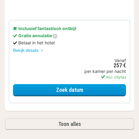
Inclusief fantastisch ontbijt
Gratis annulatie
Betaal in het hotel
Bekijk details
Vanaf
257 €
per kamer per nacht
incl. citytax
voor Executive kamer
Zoek datum
Toon alles