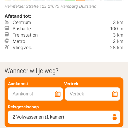
Heimfelder Straße 123
21075
Hamburg
Duitsland
Afstand tot:
Centrum
3 km
Bushalte
100 m
Treinstation
3 km
Metro
2 km
Vliegveld
28 km
Wanneer wil je weg?
Aankomst
Vertrek
Aankomst
Vertrek
Reisgezelschap
2 Volwassenen (1 kamer)