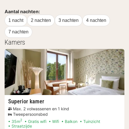
Aantal nachten:
1 nacht
2 nachten
3 nachten
4 nachten
7 nachten
Kamers
Superior kamer
Max. 2 volwassenen en 1 kind
Tweepersoonsbed
2
35m
Gratis wifi
Wifi
Balkon
Tuinzicht
Straatzijde