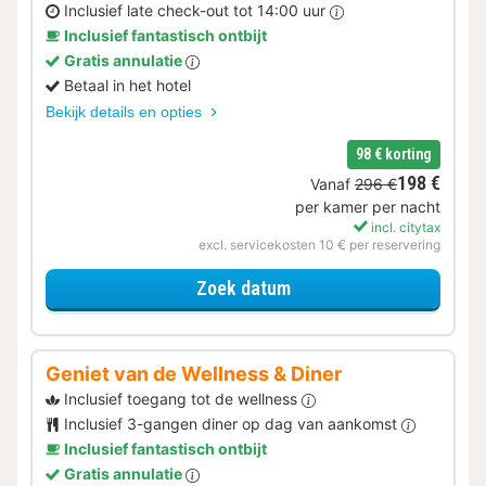
Inclusief late check-out tot 14:00 uur
Inclusief fantastisch ontbijt
Gratis annulatie
Betaal in het hotel
Bekijk details en opties
98 € korting
198 €
Vanaf
296 €
per kamer per nacht
incl. citytax
excl. servicekosten 10 € per reservering
voor Later Uitchecken
Zoek datum
Geniet van de Wellness & Diner
Inclusief toegang tot de wellness
Inclusief 3-gangen diner op dag van aankomst
Inclusief fantastisch ontbijt
Gratis annulatie