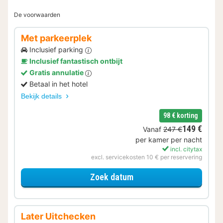
De voorwaarden
Met parkeerplek
Inclusief parking
Inclusief fantastisch ontbijt
Gratis annulatie
Betaal in het hotel
Bekijk details
98 € korting
149 €
Vanaf
247 €
per kamer per nacht
incl. citytax
excl. servicekosten 10 € per reservering
voor Met parkeerplek
Zoek datum
Later Uitchecken