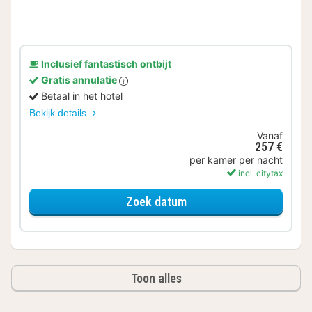
Inclusief fantastisch ontbijt
Gratis annulatie
Betaal in het hotel
Bekijk details
Vanaf
257 €
per kamer per nacht
incl. citytax
voor Executive kamer
Zoek datum
Toon alles