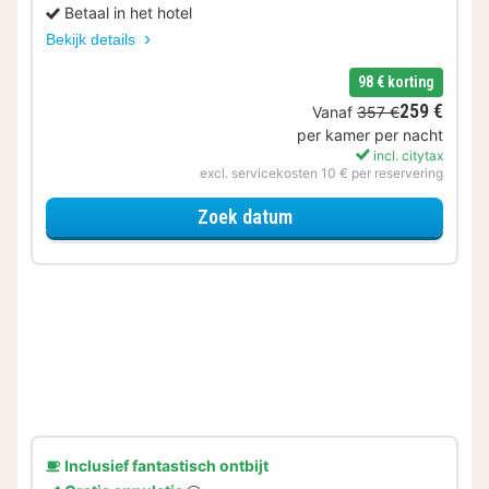
Betaal in het hotel
Bekijk details
98 € korting
259 €
Vanaf
357 €
per kamer per nacht
incl. citytax
excl. servicekosten 10 € per reservering
voor Geniet van de Welln
Zoek datum
Inclusief fantastisch ontbijt