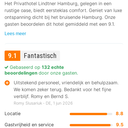
Het Privathotel Lindtner Hamburg, gelegen in een
rustige oase, biedt eersteklas comfort. Geniet van luxe
ontspanning dicht bij het bruisende Hamburg. Onze
gasten beoordelen dit hotel gemiddeld met een 9.1.
Lees meer
9.1
Fantastisch
Gebaseerd op
132 echte
beoordelingen
door onze gasten.
Uitstekend personeel, vriendelijk en behulpzaam.
We komen zeker terug. Bedankt voor het fijne
verblijf. Romy en Bernd S.
Romy Slusariuk ‐ DE, 1 jun 2026
Locatie
8.8
Gastvrijheid en service
9.5