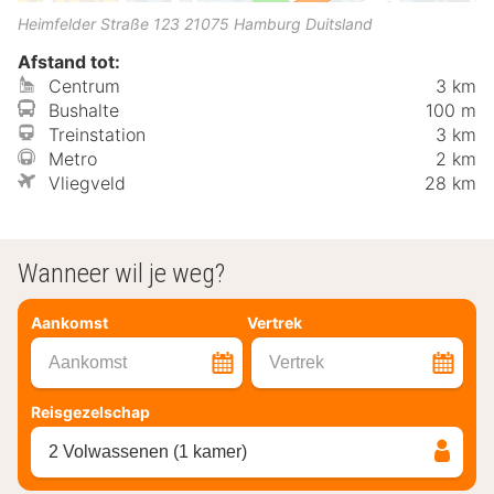
Heimfelder Straße 123
21075
Hamburg
Duitsland
Afstand tot:
Centrum
3 km
Bushalte
100 m
Treinstation
3 km
Metro
2 km
Vliegveld
28 km
Wanneer wil je weg?
Aankomst
Vertrek
Aankomst
Vertrek
Reisgezelschap
2 Volwassenen (1 kamer)