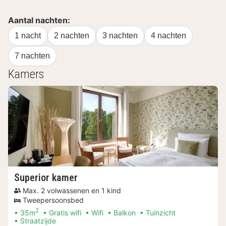
Aantal nachten:
1 nacht
2 nachten
3 nachten
4 nachten
7 nachten
Kamers
Superior kamer
Max. 2 volwassenen en 1 kind
Tweepersoonsbed
2
35m
Gratis wifi
Wifi
Balkon
Tuinzicht
Straatzijde