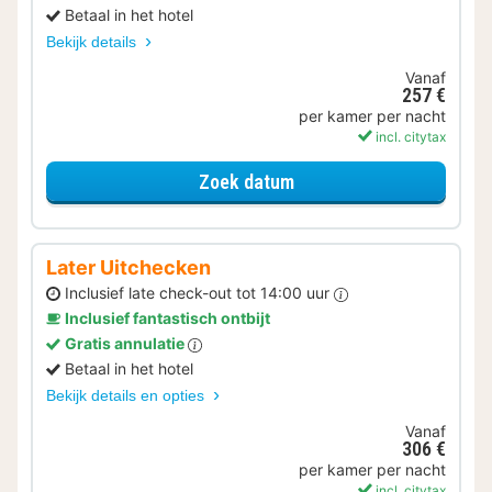
Betaal in het hotel
Bekijk details
Vanaf
257 €
per kamer per nacht
incl. citytax
voor Met parkeerplek
Zoek datum
Later Uitchecken
Inclusief late check-out tot 14:00 uur
Inclusief fantastisch ontbijt
Gratis annulatie
Betaal in het hotel
Bekijk details en opties
Vanaf
306 €
per kamer per nacht
incl. citytax