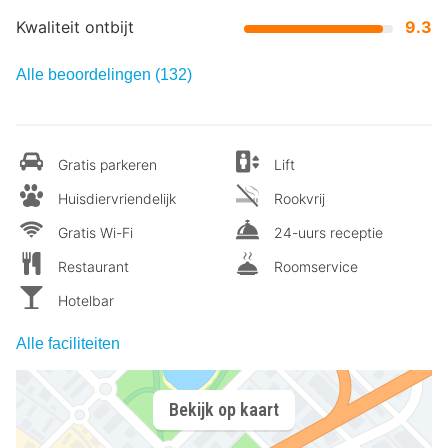
Kwaliteit ontbijt
9.3
Alle beoordelingen (132)
Gratis parkeren
Lift
Huisdiervriendelijk
Rookvrij
Gratis Wi-Fi
24-uurs receptie
Restaurant
Roomservice
Hotelbar
Alle faciliteiten
Bekijk op kaart