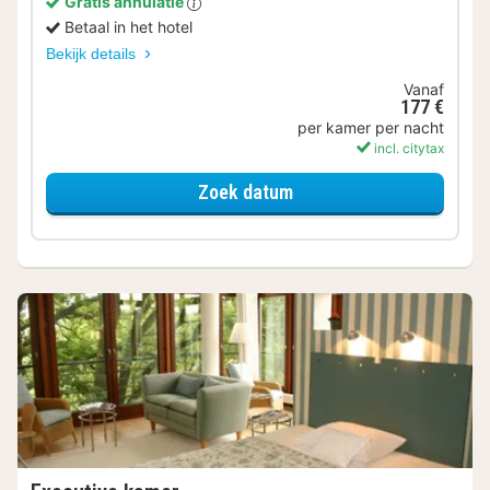
Gratis annulatie
Betaal in het hotel
Bekijk details
Vanaf
177 €
per kamer per nacht
incl. citytax
voor Superior kamer
Zoek datum