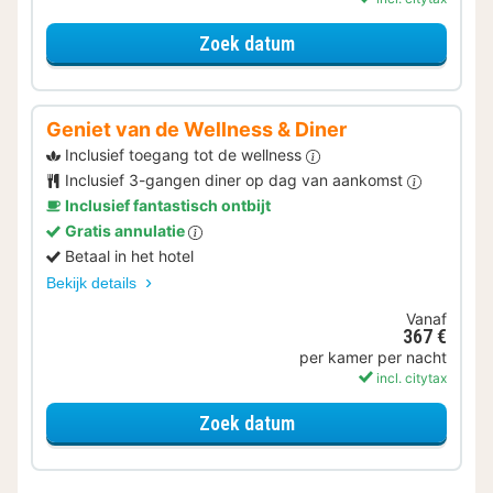
voor Later Uitchecken
Zoek datum
Geniet van de Wellness & Diner
Inclusief toegang tot de wellness
Inclusief 3-gangen diner op dag van aankomst
Inclusief fantastisch ontbijt
Gratis annulatie
Betaal in het hotel
Bekijk details
Vanaf
367 €
per kamer per nacht
incl. citytax
voor Geniet van de Welln
Zoek datum