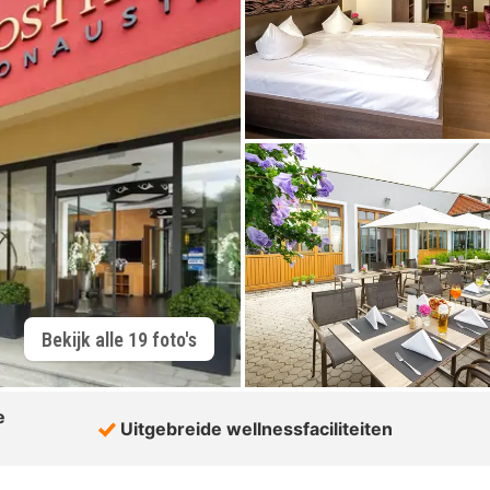
Bekijk alle 19 foto's
e
Uitgebreide wellnessfaciliteiten