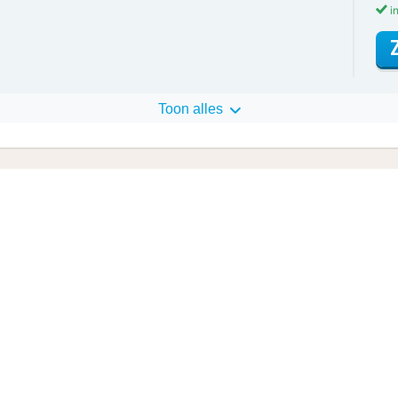
in
Toon alles