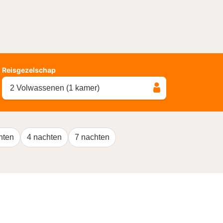
Reisgezelschap
2 Volwassenen (1 kamer)
hten
4 nachten
7 nachten