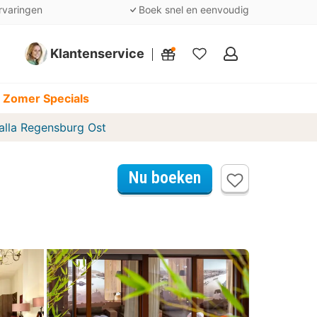
rvaringen
Boek snel en eenvoudig
Klantenservice
Mijn
favorieten
 Zomer Specials
alla Regensburg Ost
Nu boeken