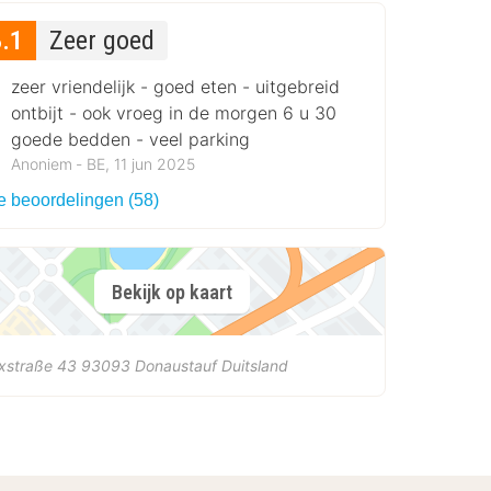
8.1
Zeer goed
zeer vriendelijk - goed eten - uitgebreid
ontbijt - ook vroeg in de morgen 6 u 30
goede bedden - veel parking
Anoniem ‐ BE, 11 jun 2025
le beoordelingen (58)
Bekijk op kaart
xstraße 43
93093
Donaustauf
Duitsland