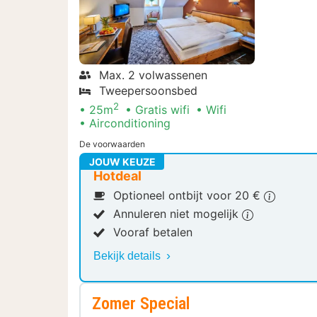
Max. 2 volwassenen
Tweepersoonsbed
2
25m
Gratis wifi
Wifi
Airconditioning
De voorwaarden
JOUW KEUZE
Hotdeal
Optioneel ontbijt voor 20 €
Annuleren niet mogelijk
Vooraf betalen
Bekijk details
Zomer Special