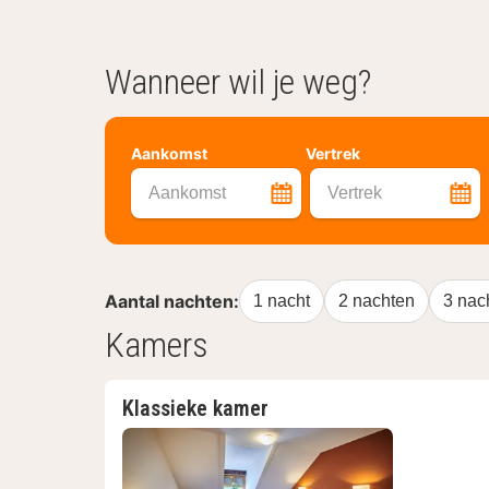
Wanneer wil je weg?
Aankomst
Vertrek
Aankomst
Vertrek
Aantal nachten:
1 nacht
2 nachten
3 nac
Kamers
Klassieke kamer