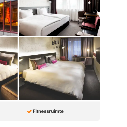
Fitnessruimte