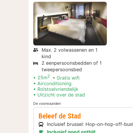
Max. 2 volwassenen en 1
kind
2 eenpersoonsbedden of 1
tweepersoonsbed
2
25m
Gratis wifi
Airconditioning
Rolstoelvriendelijk
Uitzicht over de stad
De voorwaarden
Beleef de Stad
Inclusief brussel: Hop-on-hop-off-bu
Inclusief goed ontbijt