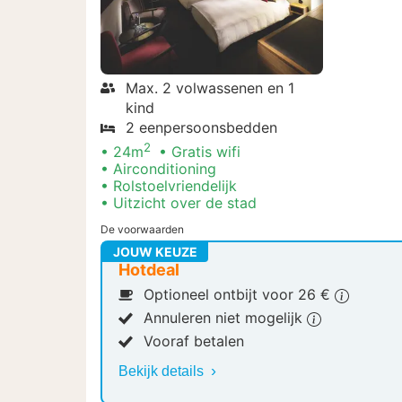
Max. 2 volwassenen en 1
kind
2 eenpersoonsbedden
2
24m
Gratis wifi
Airconditioning
Rolstoelvriendelijk
Uitzicht over de stad
De voorwaarden
JOUW KEUZE
Hotdeal
Optioneel ontbijt voor 26 €
Annuleren niet mogelijk
Vooraf betalen
Bekijk details