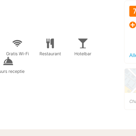
Gratis Wi-Fi
Restaurant
Hotelbar
All
urs receptie
Cha