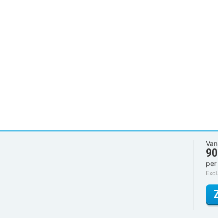
Van
90
per
Excl