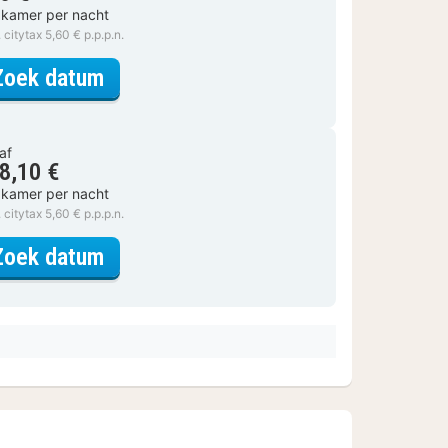
 kamer per nacht
. citytax 5,60 € p.p.p.n.
voor Standaard Kamer
Zoek datum
af
8,10 €
 kamer per nacht
. citytax 5,60 € p.p.p.n.
voor Standaard Kamer
Zoek datum