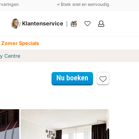
rvaringen
Boek snel en eenvoudig
Klantenservice
Mijn
favorieten
 Zomer Specials
ty Centre
Nu boeken