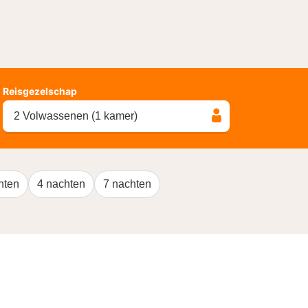
Reisgezelschap
2 Volwassenen (1 kamer)
hten
4 nachten
7 nachten