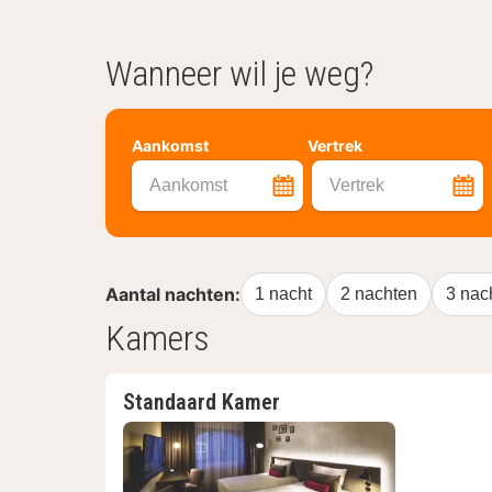
Wanneer wil je weg?
Aankomst
Vertrek
Aankomst
Vertrek
Aantal nachten:
1 nacht
2 nachten
3 nac
Kamers
Standaard Kamer