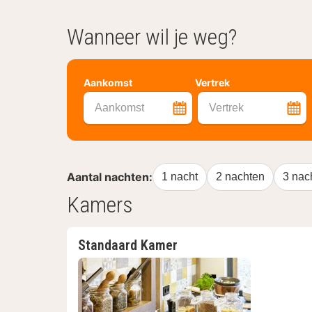
Wanneer wil je weg?
Aankomst
Vertrek
Aankomst
Vertrek
Aantal nachten:
1 nacht
2 nachten
3 nac
Kamers
Standaard Kamer