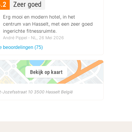
8.2
Zeer goed
Erg mooi en modern hotel, in het
centrum van Hasselt, met een zeer goed
ingerichte fitnessruimte.
André Pippel ‐ NL, 26 Mei 2026
le beoordelingen (75)
Bekijk op kaart
t-Jozefsstraat 10
3500
Hasselt
België