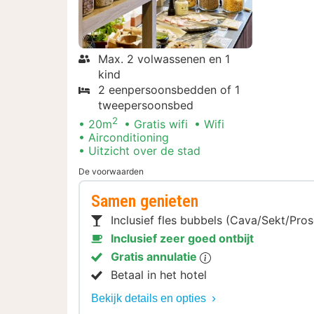
Max. 2 volwassenen en 1
kind
2 eenpersoonsbedden of 1
tweepersoonsbed
2
20m
Gratis wifi
Wifi
Airconditioning
Uitzicht over de stad
De voorwaarden
Samen genieten
Inclusief fles bubbels (Cava/Sekt/Pro
Inclusief zeer goed ontbijt
Gratis annulatie
Betaal in het hotel
Bekijk details en opties