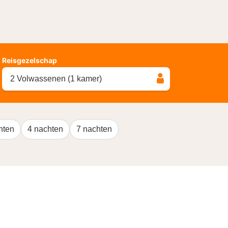
Reisgezelschap
2 Volwassenen (1 kamer)
hten
4 nachten
7 nachten