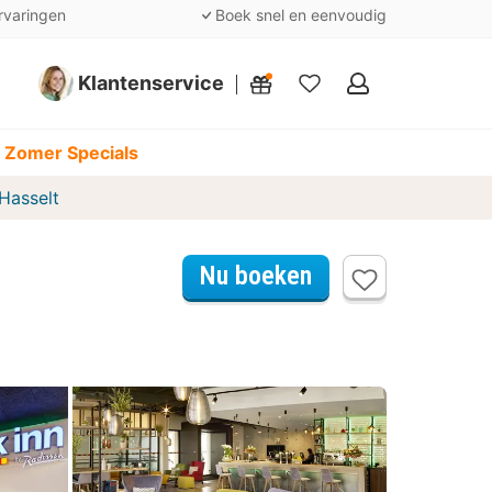
rvaringen
Boek snel en eenvoudig
Klantenservice
Mijn
favorieten
 Zomer Specials
Hasselt
Nu boeken