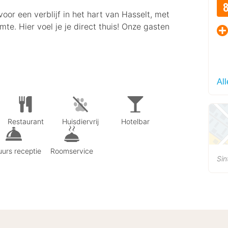
voor een verblijf in het hart van Hasselt, met
te. Hier voel je je direct thuis! Onze gasten
Al
Restaurant
Huisdiervrij
Hotelbar
urs receptie
Roomservice
Sin