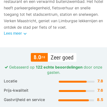
restaurant en een verwarmd buitenzwembad. Het hotel
heeft parkeergelegenheid, fietsverhuur en snelle
toegang tot het stadscentrum, station en snelwegen.
Verken Maastricht, geniet van Limburgse lekkernijen en
ontdek de stad per fiets of te voet.
Lees meer
8.0
Zeer goed
/10
Gebaseerd op
122 echte beoordelingen
door onze
gasten.
Locatie
7.8
Prijs-kwaliteit
7.6
Gastvrijheid en service
8.5