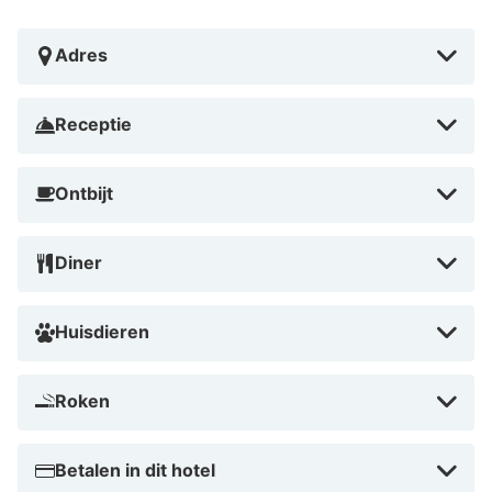
het nabijgelegen treinstation, en biedt betaalde
parkeergelegenheid.
Adres
Receptie
Ontbijt
Diner
Huisdieren
Roken
Betalen in dit hotel