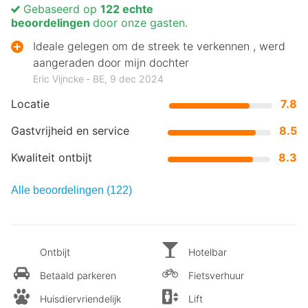
Gebaseerd op
122 echte
beoordelingen
door onze gasten.
Ideale gelegen om de streek te verkennen , werd
aangeraden door mijn dochter
Eric Vijncke ‐ BE, 9 dec 2024
Locatie
7.8
Gastvrijheid en service
8.5
Kwaliteit ontbijt
8.3
Alle beoordelingen (122)
Ontbijt
Hotelbar
Betaald parkeren
Fietsverhuur
Huisdiervriendelijk
Lift