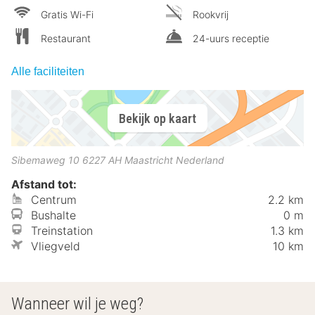
Gratis Wi-Fi
Rookvrij
Restaurant
24-uurs receptie
Alle faciliteiten
Bekijk op kaart
Sibemaweg 10
6227 AH
Maastricht
Nederland
Afstand tot:
Centrum
2.2 km
Bushalte
0 m
Treinstation
1.3 km
Vliegveld
10 km
Wanneer wil je weg?