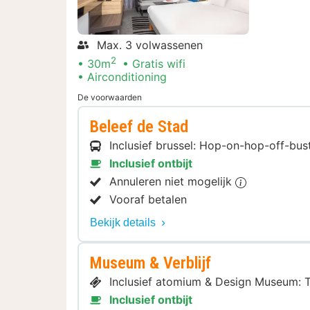
Max. 3 volwassenen
2
30m
Gratis wifi
Airconditioning
De voorwaarden
Beleef de Stad
Inclusief brussel: Hop-on-hop-off-bu
Inclusief ontbijt
Annuleren niet mogelijk
Vooraf betalen
Bekijk details
Museum & Verblijf
Inclusief atomium & Design Museum: 
Inclusief ontbijt