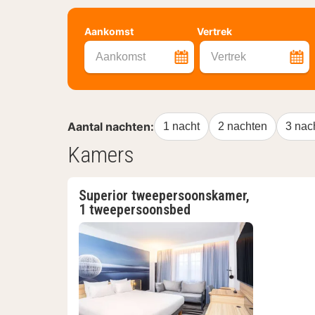
Aankomst
Vertrek
Aankomst
Vertrek
Aantal nachten:
1 nacht
2 nachten
3 nac
Kamers
Superior tweepersoonskamer,
1 tweepersoonsbed