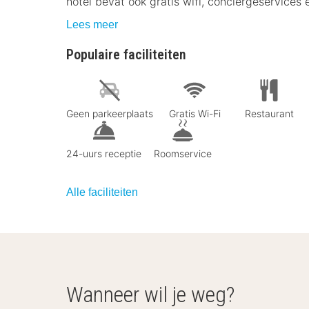
hotel bevat ook gratis wifi, conciërgeservices
Lees meer
Populaire faciliteiten
Geen parkeerplaats
Gratis Wi-Fi
Restaurant
24-uurs receptie
Roomservice
Alle faciliteiten
Wanneer wil je weg?