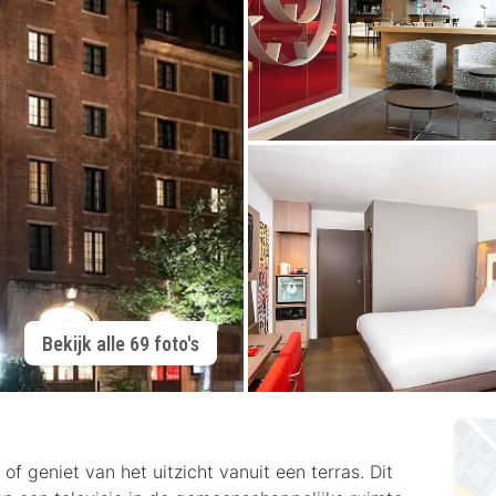
Bekijk alle 69 foto's
 of geniet van het uitzicht vanuit een terras. Dit