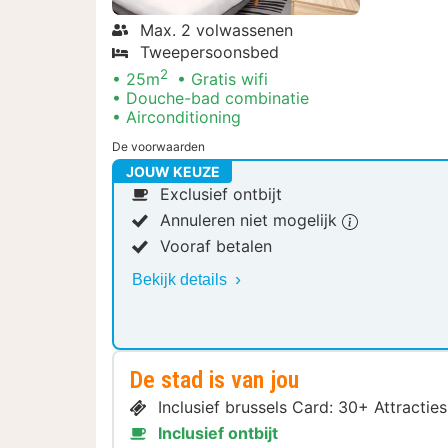
Max. 2 volwassenen
Tweepersoonsbed
2
25m
Gratis wifi
Douche-bad combinatie
Airconditioning
De voorwaarden
JOUW KEUZE
Exclusief ontbijt
Annuleren niet mogelijk
Vooraf betalen
Bekijk details
De stad is van jou
Inclusief brussels Card: 30+ Attract
Inclusief ontbijt