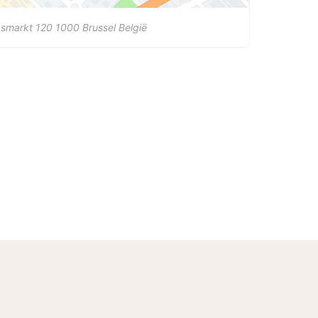
asmarkt 120
1000
Brussel
België