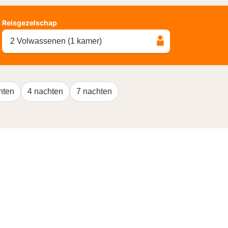
Reisgezelschap
2 Volwassenen (1 kamer)
hten
4 nachten
7 nachten