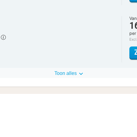
Van
1
per
)
Excl
Toon alles