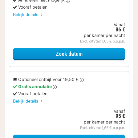
Vooraf betalen
Bekijk details
Vanaf
86 €
per kamer per nacht
Excl. citytax 1,65 € p.p.p.n.
voor Comfort plus kame
Zoek datum
Optioneel ontbijt voor 19,50 €
Gratis annulatie
Vooraf betalen
Bekijk details
Vanaf
95 €
per kamer per nacht
Excl. citytax 1,65 € p.p.p.n.