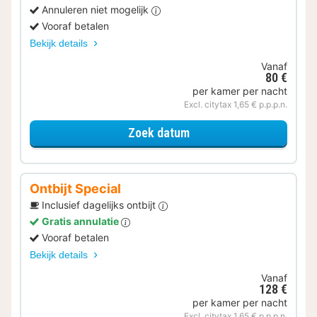
Annuleren niet mogelijk
Vooraf betalen
Bekijk details
Vanaf
80 €
per kamer per nacht
Excl. citytax 1,65 € p.p.p.n.
voor Comfort Twin
Zoek datum
Ontbijt Special
Inclusief dagelijks ontbijt
Gratis annulatie
Vooraf betalen
Bekijk details
Vanaf
128 €
per kamer per nacht
Excl. citytax 1,65 € p.p.p.n.