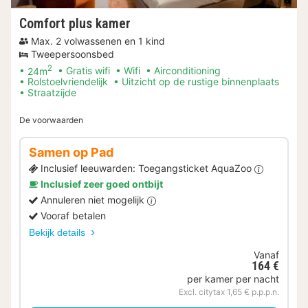
Comfort plus kamer
Max. 2 volwassenen en 1 kind
Tweepersoonsbed
2
24m
Gratis wifi
Wifi
Airconditioning
Rolstoelvriendelijk
Uitzicht op de rustige binnenplaats
Straatzijde
De voorwaarden
Samen op Pad
Inclusief leeuwarden: Toegangsticket AquaZoo
Inclusief zeer goed ontbijt
Annuleren niet mogelijk
Vooraf betalen
Bekijk details
Vanaf
164 €
per kamer per nacht
Excl. citytax 1,65 € p.p.p.n.