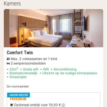
Kamers
Comfort Twin
Max. 2 volwassenen en 1 kind
2 eenpersoonsbedden
2
23m
Gratis wifi
Wifi
Airconditioning
Rolstoelvriendelijk
Uitzicht op de rustige binnenplaats
Straatzijde
De voorwaarden
JOUW KEUZE
Hotdeal
Optioneel ontbijt voor 19,50 €