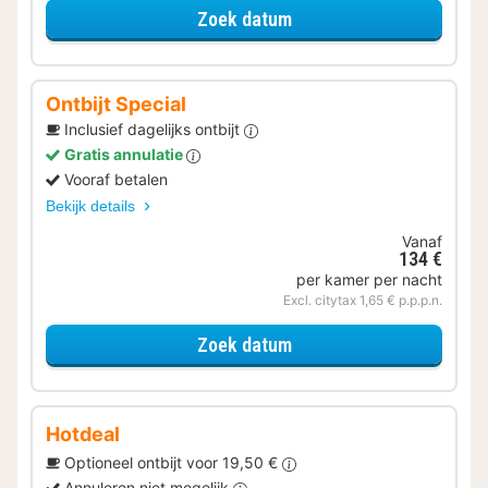
voor Samen op Pad
Zoek datum
Ontbijt Special
Inclusief dagelijks ontbijt
Gratis annulatie
Vooraf betalen
Bekijk details
Vanaf
134 €
per kamer per nacht
Excl. citytax 1,65 € p.p.p.n.
voor Ontbijt Special
Zoek datum
Hotdeal
Optioneel ontbijt voor 19,50 €
Annuleren niet mogelijk