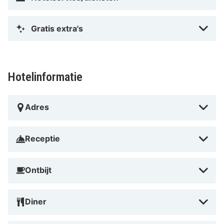
service. Ontdek Leeuwarden te voet, bezoek musea,
winkels en cafés, en keer daarna terug naar de rust en
Gratis extra's
comfort van dit boutique hotel. Notiz Hotel biedt alles
voor een aangenaam en geslaagd verblijf in de Friese
hoofdstad.
Hotelinformatie
Adres
Receptie
Ontbijt
Diner