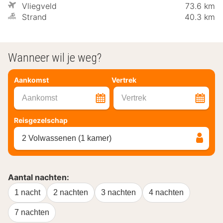
Vliegveld
73.6 km
Strand
40.3 km
Wanneer wil je weg?
Aankomst
Vertrek
Aankomst
Vertrek
Reisgezelschap
2 Volwassenen (1 kamer)
Aantal nachten:
1 nacht
2 nachten
3 nachten
4 nachten
7 nachten