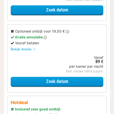
voor Ontbijt Special
Zoek datum
Optioneel ontbijt voor 19,50 €
Gratis annulatie
Vooraf betalen
Bekijk details
Vanaf
89 €
per kamer per nacht
Excl. citytax 1,65 € p.p.p.n.
voor Comfort Twin
Zoek datum
Hotdeal
Inclusief zeer goed ontbijt