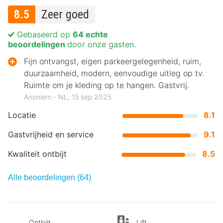
8.5
Zeer goed
Gebaseerd op
64 echte
beoordelingen
door onze gasten.
Fijn ontvangst, eigen parkeergelegenheid, ruim,
duurzaamheid, modern, eenvoudige uitleg op tv.
Ruimte om je kleding op te hangen. Gastvrij.
Anoniem ‐ NL, 15 sep 2025
Locatie
8.1
Gastvrijheid en service
9.1
Kwaliteit ontbijt
8.5
Alle beoordelingen (64)
Ontbijt
Lift