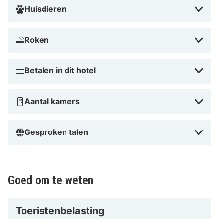
Huisdieren
Roken
Betalen in dit hotel
Aantal kamers
Gesproken talen
Goed om te weten
Toeristenbelasting