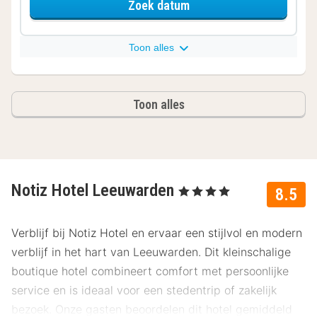
voor Comfort plus kame
Zoek datum
Toon alles
Toon alles
Notiz Hotel Leeuwarden
, 4 Sterren
8.5
Verblijf bij Notiz Hotel en ervaar een stijlvol en modern
verblijf in het hart van Leeuwarden. Dit kleinschalige
boutique hotel combineert comfort met persoonlijke
service en is ideaal voor een stedentrip of zakelijk
bezoek. Onze gasten beoordelen dit hotel gemiddeld