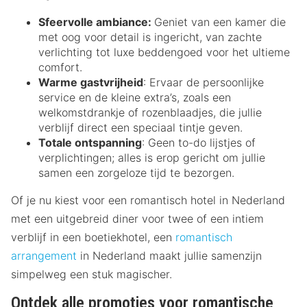
Sfeervolle ambiance:
Geniet van een kamer die
met oog voor detail is ingericht, van zachte
verlichting tot luxe beddengoed voor het ultieme
comfort.
Warme gastvrijheid
: Ervaar de persoonlijke
service en de kleine extra’s, zoals een
welkomstdrankje of rozenblaadjes, die jullie
verblijf direct een speciaal tintje geven.
Totale ontspanning
: Geen to-do lijstjes of
verplichtingen; alles is erop gericht om jullie
samen een zorgeloze tijd te bezorgen.
Of je nu kiest voor een romantisch hotel in Nederland
met een uitgebreid diner voor twee of een intiem
verblijf in een boetiekhotel, een
romantisch
arrangement
in Nederland maakt jullie samenzijn
simpelweg een stuk magischer.
Ontdek alle promoties voor romantische