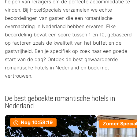
helpen van reizigers om de perfecte accommodatie te
vinden. Bij HotelSpecials verzamelen we echte
beoordelingen van gasten die een romantische
overnachting in Nederland hebben ervaren. Elke
beoordeling bevat een score tussen 1 en 10, gebaseerd
op factoren zoals de kwaliteit van het buffet en de
gastvrijheid. Ben je specifiek op zoek naar een goede
start van de dag? Ontdek de best gewaardeerde
romantische hotels in Nederland en boek met
vertrouwen.
De best geboekte romantische hotels in
Nederland
Nog
10:58:19
Zomer Specia