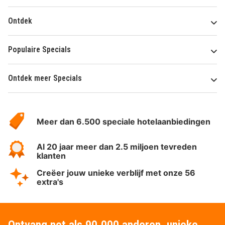
Ontdek
Populaire Specials
Ontdek meer Specials
Over
HotelSpecials
Meer dan 6.500 speciale hotelaanbiedingen
Al 20 jaar meer dan 2.5 miljoen tevreden
klanten
Creëer jouw unieke verblijf met onze 56
extra's