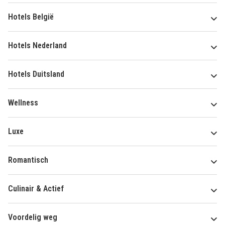
Hotels België
Hotels Nederland
Hotels Duitsland
Wellness
Luxe
Romantisch
Culinair & Actief
Voordelig weg