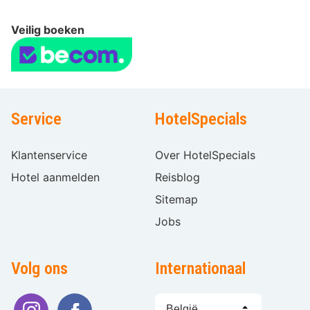
Veilig boeken
Service
HotelSpecials
Klantenservice
Over HotelSpecials
Hotel aanmelden
Reisblog
Sitemap
Jobs
Volg ons
Internationaal
Taal