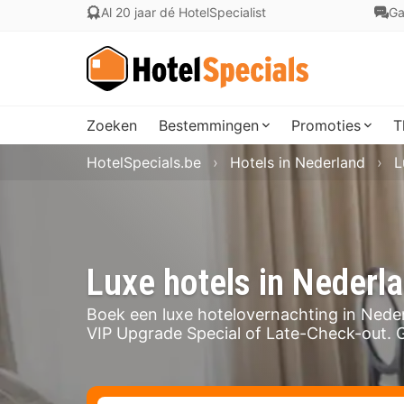
Al 20 jaar dé HotelSpecialist
Ga
Zoeken
Bestemmingen
Promoties
T
HotelSpecials.be
Hotels in Nederland
L
Luxe hotels in Nederl
Boek een luxe hotelovernachting in Nederl
VIP Upgrade Special of Late-Check-out. Gen