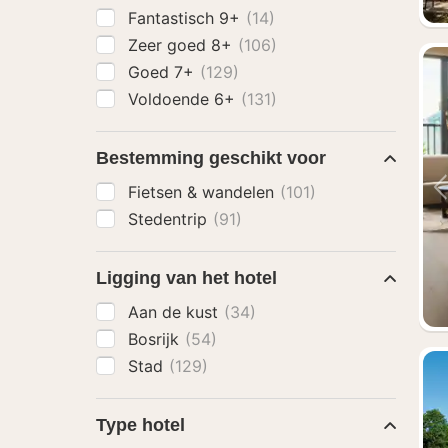
Fantastisch 9+
(14)
Zeer goed 8+
(106)
Goed 7+
(129)
Voldoende 6+
(131)
Bestemming geschikt voor
Fietsen & wandelen
(101)
Stedentrip
(91)
Ligging van het hotel
Aan de kust
(34)
Bosrijk
(54)
Stad
(129)
Type hotel