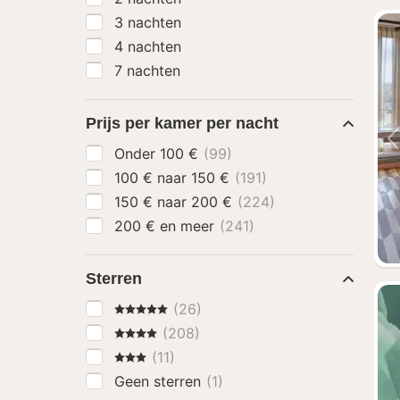
3 nachten
4 nachten
7 nachten
Prijs per kamer per nacht
Onder 100 €
(99)
100 € naar 150 €
(191)
150 € naar 200 €
(224)
200 € en meer
(241)
Sterren
5 Sterren
(26)
4 Sterren
(208)
3 Sterren
(11)
Geen sterren
(1)