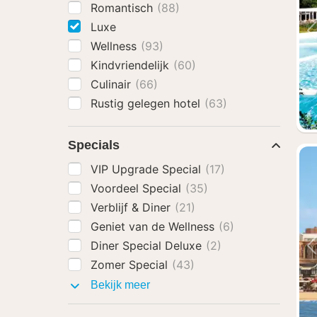
Romantisch
(88)
Luxe
Wellness
(93)
Kindvriendelijk
(60)
Culinair
(66)
Rustig gelegen hotel
(63)
Specials
VIP Upgrade Special
(17)
Voordeel Special
(35)
Verblijf & Diner
(21)
Geniet van de Wellness
(6)
Diner Special Deluxe
(2)
Zomer Special
(43)
Specials
Bekijk meer