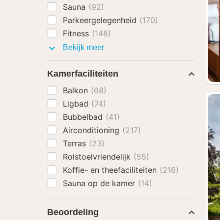
Sauna
(92)
Parkeergelegenheid
(170)
Fitness
(148)
Faciliteiten
Bekijk meer
Kamerfaciliteiten
Balkon
(68)
Ligbad
(74)
Bubbelbad
(41)
Airconditioning
(217)
Terras
(23)
Rolstoelvriendelijk
(55)
Koffie- en theefaciliteiten
(216)
Sauna op de kamer
(14)
Beoordeling