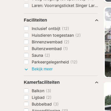
Laren: Voorrangsticket Singer Laren Mu
Faciliteiten
Inclusief ontbijt
(12)
Huisdieren toegestaan
(2)
Binnenzwembad
(2)
Buitenzwembad
(1)
Sauna
(2)
Parkeergelegenheid
(12)
Faciliteiten
Bekijk meer
Kamerfaciliteiten
Balkon
(3)
Ligbad
(2)
Bubbelbad
(3)
Airconditioning
(11)