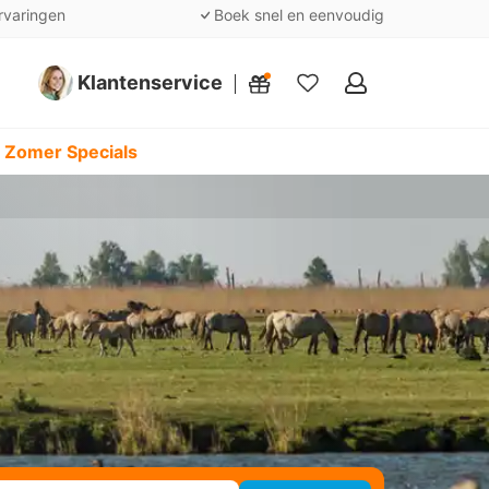
rvaringen
Boek snel en eenvoudig
Klantenservice
Mijn
favorieten
 Zomer Specials