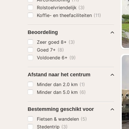
Rolstoelvriendelijk
(3)
Koffie- en theefaciliteiten
(11)
Beoordeling
Zeer goed 8+
(3)
Goed 7+
(8)
Voldoende 6+
(9)
Afstand naar het centrum
Minder dan 2.0 km
(1)
Minder dan 5.0 km
(6)
Bestemming geschikt voor
Fietsen & wandelen
(5)
Stedentrip
(3)