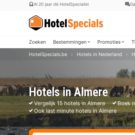
Al 20 jaar dé HotelSpecialist
Ga
Zoeken
Bestemmingen
Promoties
T
HotelSpecials.be
Hotels in Nederland
H
Hotels in Almere
Vergelijk 15 hotels in Almere
Boek n
Ook last minute hotels in Almere