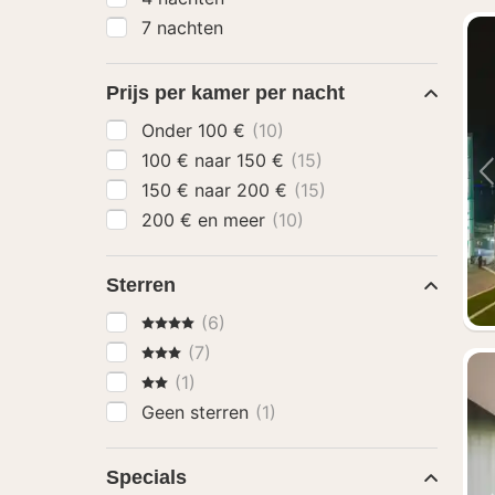
7 nachten
Prijs per kamer per nacht
Onder 100 €
(10)
100 € naar 150 €
(15)
150 € naar 200 €
(15)
200 € en meer
(10)
Sterren
4 Sterren
(6)
3 Sterren
(7)
2 Sterren
(1)
Geen sterren
(1)
Specials