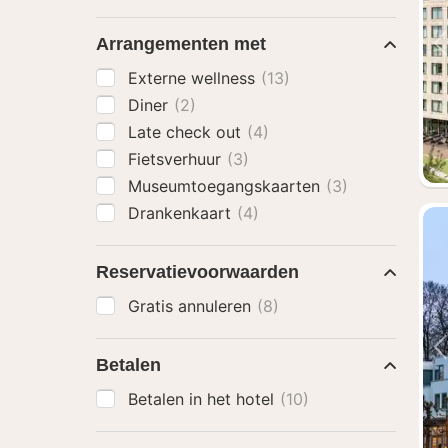
Arrangementen met
Externe wellness
(13)
Diner
(2)
Late check out
(4)
Fietsverhuur
(3)
Museumtoegangskaarten
(3)
Drankenkaart
(4)
Reservatievoorwaarden
Gratis annuleren
(8)
Betalen
Betalen in het hotel
(10)