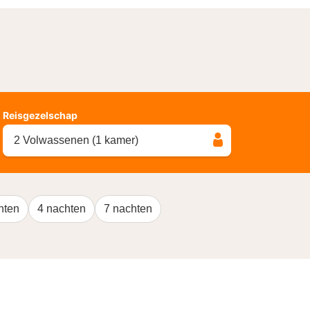
Reisgezelschap
2 Volwassenen (1 kamer)
hten
4 nachten
7 nachten