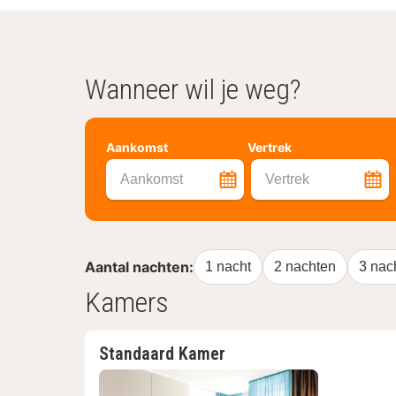
Wanneer wil je weg?
Aankomst
Vertrek
Aankomst
Vertrek
Aantal nachten:
1 nacht
2 nachten
3 nac
Kamers
Standaard Kamer