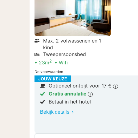
Max. 2 volwassenen en 1
kind
Tweepersoonsbed
2
23m
Wifi
De voorwaarden
JOUW KEUZE
Optioneel ontbijt voor 17 €
Gratis annulatie
Betaal in het hotel
Bekijk details