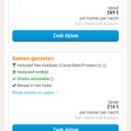
Vanaf
269 €
per kamer per nacht
Excl. citytax 2,50 € p.p.p.n.
voor Halfpension
Zoek datum
Samen genieten
Inclusief fles bubbels (Cava/Sekt/Prosecco)
Inclusief ontbijt
Gratis annulatie
Betaal in het hotel
Bekijk details en opties
Vanaf
214 €
per kamer per nacht
Excl. citytax 2,50 € p.p.p.n.
voor Samen genieten
Zoek datum