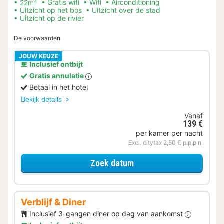
2
22m
Gratis wifi
Wifi
Airconditioning
Uitzicht op het bos
Uitzicht over de stad
Uitzicht op de rivier
De voorwaarden
JOUW KEUZE
Inclusief ontbijt
Gratis annulatie
Betaal in het hotel
Bekijk details
Vanaf
139 €
per kamer per nacht
Excl. citytax 2,50 € p.p.p.n.
voor Standaard kamer
Zoek datum
Verblijf & Diner
Inclusief 3-gangen diner op dag van aankomst