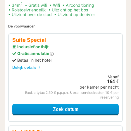
2
34m
Gratis wifi
Wifi
Airconditioning
Rolstoelvriendelijk
Uitzicht op het bos
Uitzicht over de stad
Uitzicht op de rivier
De voorwaarden
Suite Special
Inclusief ontbijt
Gratis annulatie
Betaal in het hotel
Bekijk details
Vanaf
164 €
per kamer per nacht
Excl. citytax 2,50 € p.p.p.n. & excl. servicekosten 10 € per
reservering
voor Suite Special
Zoek datum