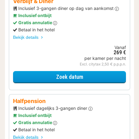
Verblijf & Diner
Inclusief 3-gangen diner op dag van aankomst
Inclusief ontbijt
Gratis annulatie
Betaal in het hotel
Bekijk details
Vanaf
269 €
per kamer per nacht
Excl. citytax 2,50 € p.p.p.n.
voor Verblijf & Diner
Zoek datum
Halfpension
Inclusief dagelijks 3-gangen diner
Inclusief ontbijt
Gratis annulatie
Betaal in het hotel
Bekijk details