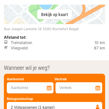
Bekijk op kaart
Rue Joseph Lamotte 18
5580
Rochefort
België
Afstand tot:
Treinstation
10 km
Vliegveld
87 km
Wanneer wil je weg?
Aankomst
Vertrek
Aankomst
Vertrek
Reisgezelschap
2 Volwassenen (1 kamer)