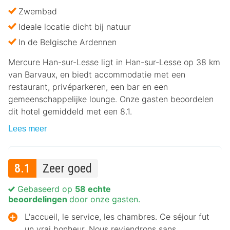
Zwembad
Ideale locatie dicht bij natuur
In de Belgische Ardennen
Mercure Han-sur-Lesse ligt in Han-sur-Lesse op 38 km
van Barvaux, en biedt accommodatie met een
restaurant, privéparkeren, een bar en een
gemeenschappelijke lounge. Onze gasten beoordelen
dit hotel gemiddeld met een 8.1.
Lees meer
8.1
Zeer goed
Gebaseerd op
58 echte
beoordelingen
door onze gasten.
L'accueil, le service, les chambres. Ce séjour fut
un vrai bonheur. Nous reviendrons sans