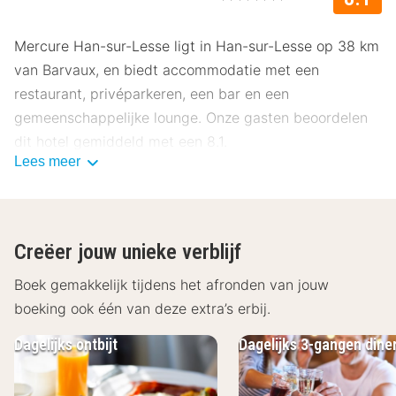
Mercure Han-sur-Lesse ligt in Han-sur-Lesse op 38 km
van Barvaux, en biedt accommodatie met een
restaurant, privéparkeren, een bar en een
gemeenschappelijke lounge. Onze gasten beoordelen
dit hotel gemiddeld met een 8.1.
Lees meer
Ligging Mercure Han-sur-Lesse
Mercure Han-sur-Lesse ligt in het centrum van de
Belgische Ardennen. De vele wandelpaden, beken en
Creëer jouw unieke verblijf
prachtige landschappen zijn een droom om per fiets of
te voet te ontdekken. In het stadscentrum, net buiten
Boek gemakkelijk tijdens het afronden van jouw
de voordeur, kun je genieten van een terras in de zon,
boeking ook één van deze extra’s erbij.
vlak naast het wereldberoemde Domein van de Grotten
Dagelijks ontbijt
Dagelijks 3-gangen dine
van Han. Labyrinths ligt op 39 km van Mercure Han-
sur-Lesse, en Anseremme bevindt zich op 40 km