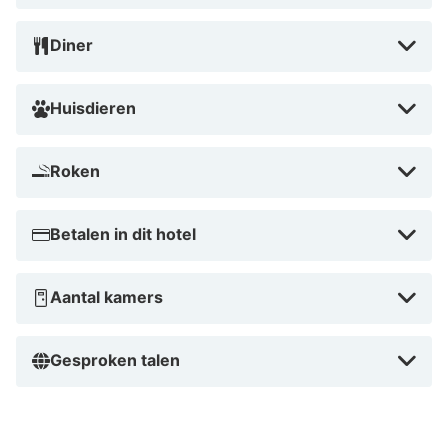
het ontdekken van de Ardennen.
Diner
Huisdieren
Roken
Betalen in dit hotel
Aantal kamers
Gesproken talen