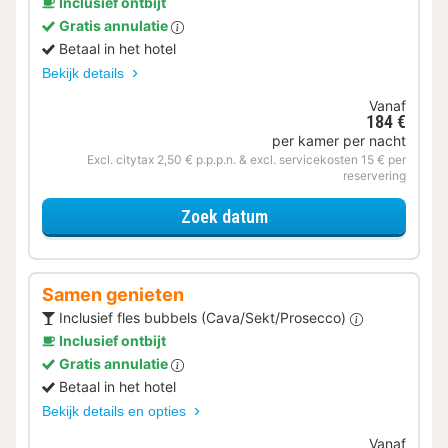
Inclusief ontbijt
Gratis annulatie
Betaal in het hotel
Bekijk details
Vanaf
184 €
per kamer per nacht
Excl. citytax 2,50 € p.p.p.n. & excl. servicekosten 15 € per
reservering
voor Verblijf & Diner
Zoek datum
Samen genieten
Inclusief fles bubbels (Cava/Sekt/Prosecco)
Inclusief ontbijt
Gratis annulatie
Betaal in het hotel
Bekijk details en opties
Vanaf