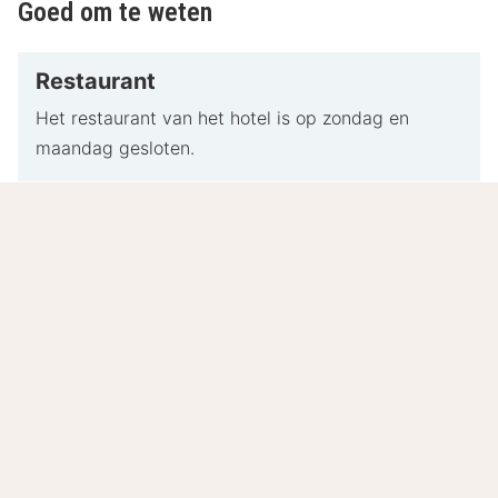
Goed om te weten
Restaurant
Het restaurant van het hotel is op zondag en
maandag gesloten.
Overanchten in het hart van de Ardennen
bij Mercure Han-sur-Lesse