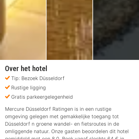
Over het hotel
Tip: Bezoek Düsseldorf
Rustige ligging
Gratis parkeergelegenheid
Mercure Düsseldorf Ratingen is in een rustige
omgeving gelegen met gemakkelijke toegang tot
Düsseldorf n groene wandel- en fietsroutes in de
omliggende natuur. Onze gasten beoordelen dit hotel
gemiddeld met een 8.0. Boek vanaf slechts 64 € in