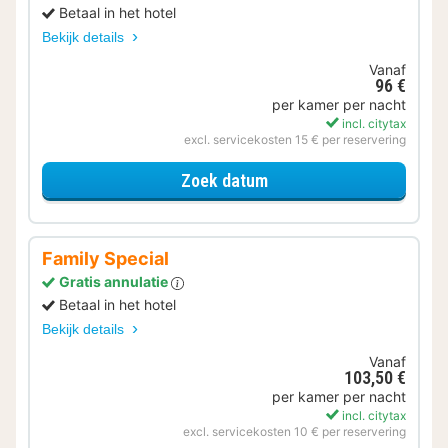
Betaal in het hotel
Bekijk details
Vanaf
96 €
per kamer per nacht
incl. citytax
excl. servicekosten 15 € per reservering
voor Family Special
Zoek datum
Family Special
Gratis annulatie
Betaal in het hotel
Bekijk details
Vanaf
103,50 €
per kamer per nacht
incl. citytax
excl. servicekosten 10 € per reservering