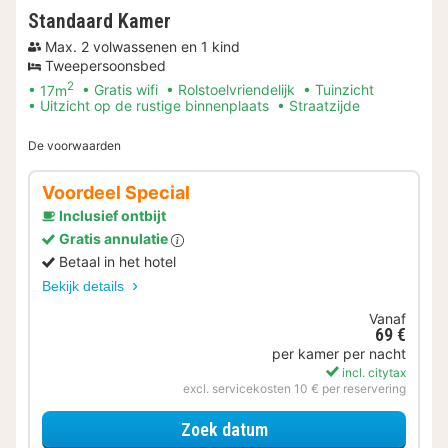
Standaard Kamer
Max. 2 volwassenen en 1 kind
Tweepersoonsbed
2
17m
Gratis wifi
Rolstoelvriendelijk
Tuinzicht
Uitzicht op de rustige binnenplaats
Straatzijde
De voorwaarden
Voordeel Special
Inclusief ontbijt
Gratis annulatie
Betaal in het hotel
Bekijk details
Vanaf
69 €
per kamer per nacht
incl. citytax
excl. servicekosten 10 € per reservering
voor Voordeel Special
Zoek datum