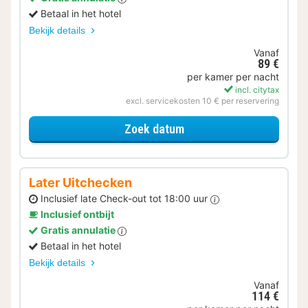
Betaal in het hotel
Bekijk details
Vanaf
89 €
per kamer per nacht
incl. citytax
excl. servicekosten 10 € per reservering
voor Met parkeerplek
Zoek datum
Later Uitchecken
Inclusief late Check-out tot 18:00 uur
Inclusief ontbijt
Gratis annulatie
Betaal in het hotel
Bekijk details
Vanaf
114 €