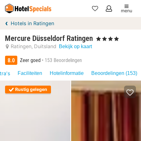
menu
Mijn
Hotels in Ratingen
favorieten
Mercure Düsseldorf Ratingen
, 4 Sterren
Ratingen
Duitsland
Bekijk op kaart
8.0
Zeer goed
153 Beoordelingen
tra's
Faciliteiten
Hotelinformatie
Beoordelingen (153)
Rustig gelegen