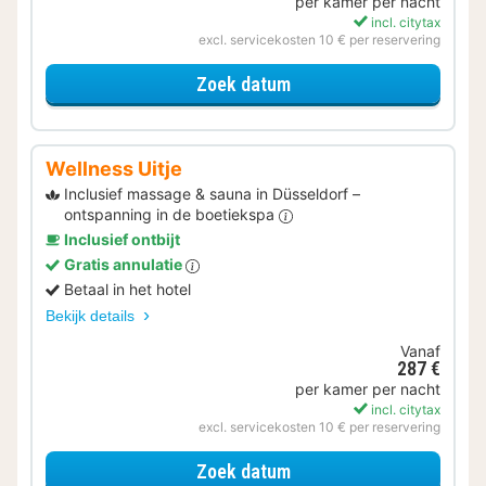
per kamer per nacht
incl. citytax
excl. servicekosten 10 € per reservering
voor Later Uitchecken
Zoek datum
Wellness Uitje
Inclusief massage & sauna in Düsseldorf –
ontspanning in de boetiekspa
Inclusief ontbijt
Gratis annulatie
Betaal in het hotel
Bekijk details
Vanaf
287 €
per kamer per nacht
incl. citytax
excl. servicekosten 10 € per reservering
voor Wellness Uitje
Zoek datum