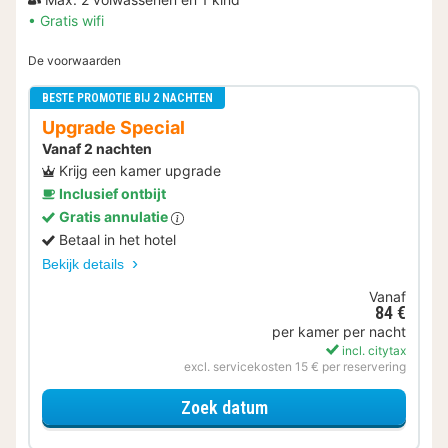
Gratis wifi
De voorwaarden
BESTE PROMOTIE BIJ 2 NACHTEN
Upgrade Special
Vanaf 2 nachten
Krijg een kamer upgrade
Inclusief ontbijt
Gratis annulatie
Betaal in het hotel
Bekijk details
Vanaf
84 €
per kamer per nacht
incl. citytax
excl. servicekosten 15 € per reservering
voor Upgrade Special
Zoek datum