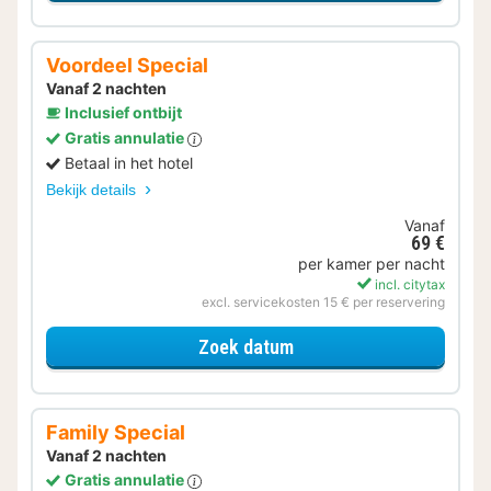
Voordeel Special
Vanaf 2 nachten
Inclusief ontbijt
Gratis annulatie
Betaal in het hotel
Bekijk details
Vanaf
69 €
per kamer per nacht
incl. citytax
excl. servicekosten 15 € per reservering
voor Voordeel Special
Zoek datum
Family Special
Vanaf 2 nachten
Gratis annulatie