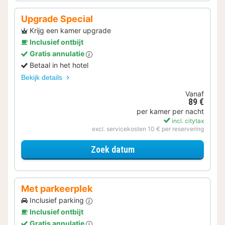
Upgrade Special
Krijg een kamer upgrade
Inclusief ontbijt
Gratis annulatie
Betaal in het hotel
Bekijk details
Vanaf
89 €
per kamer per nacht
incl. citytax
excl. servicekosten 10 € per reservering
voor Upgrade Special
Zoek datum
Met parkeerplek
Inclusief parking
Inclusief ontbijt
Gratis annulatie