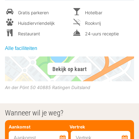
Gratis parkeren
Hotelbar
Huisdiervriendelijk
Rookvrij
Restaurant
24-uurs receptie
Alle faciliteiten
Bekijk op kaart
An der Pönt 50
40885
Ratingen
Duitsland
Wanneer wil je weg?
Aankomst
Vertrek
Aankomst
Vertrek