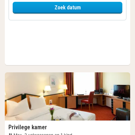
voor Family Special
Zoek datum
Privilege kamer
Max. 2 volwassenen en 1 kind