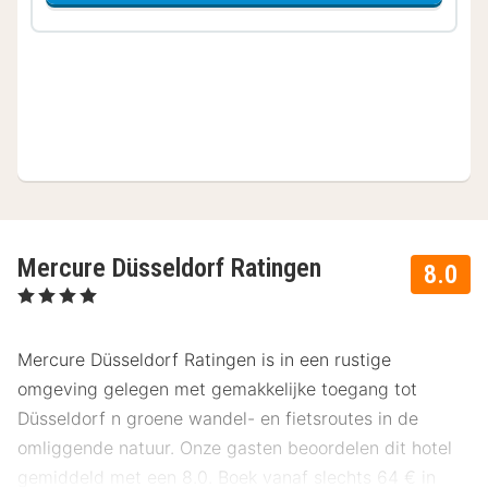
Mercure Düsseldorf Ratingen
8.0
, 4 Sterren
Mercure Düsseldorf Ratingen is in een rustige
omgeving gelegen met gemakkelijke toegang tot
Düsseldorf n groene wandel- en fietsroutes in de
omliggende natuur. Onze gasten beoordelen dit hotel
gemiddeld met een 8.0. Boek vanaf slechts 64 € in