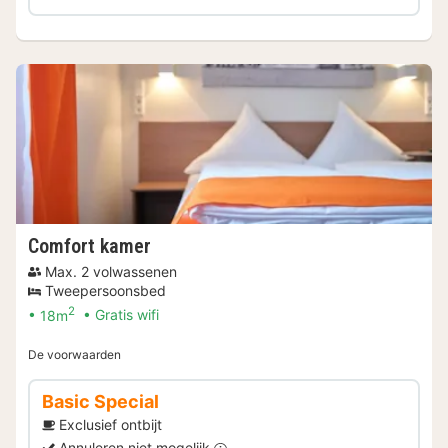
Comfort kamer
Max. 2 volwassenen
Tweepersoonsbed
2
18m
Gratis wifi
De voorwaarden
Basic Special
Exclusief ontbijt
Annuleren niet mogelijk