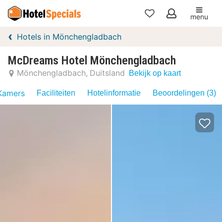
menu
Mijn
Hotels in Mönchengladbach
favorieten
McDreams Hotel Mönchengladbach
Mönchengladbach
Duitsland
Bekijk op kaart
Kamers
Faciliteiten
Hotelinformatie
Beoordelingen (3)