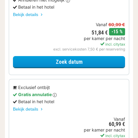
Betaal in het hotel
Bekijk details
Vanaf
60,99 €
korting
-15 %
51,84 €
per kamer per nacht
incl. citytax
excl. servicekosten 7,50 € per reservering
voor Basic Special
Zoek datum
Exclusief ontbijt
Gratis annulatie
Betaal in het hotel
Bekijk details
Vanaf
60,99 €
per kamer per nacht
incl. citytax