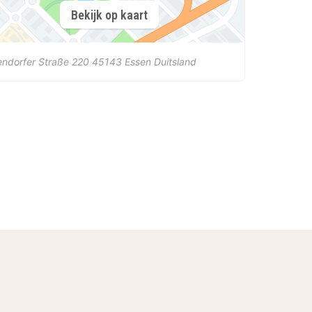
Bekijk op kaart
endorfer Straße 220
45143
Essen
Duitsland