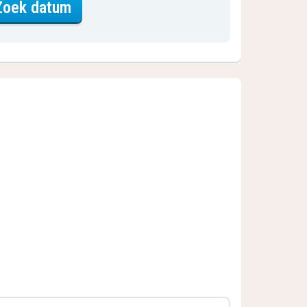
voor Business kamer
Zoek datum