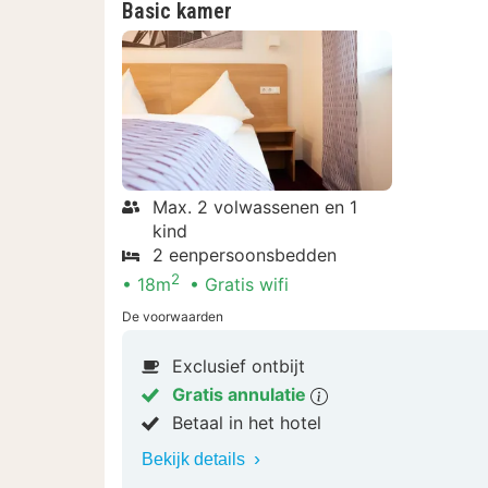
Basic kamer
Max. 2 volwassenen en 1
kind
2 eenpersoonsbedden
2
18m
Gratis wifi
De voorwaarden
Exclusief ontbijt
Gratis annulatie
Betaal in het hotel
Bekijk details