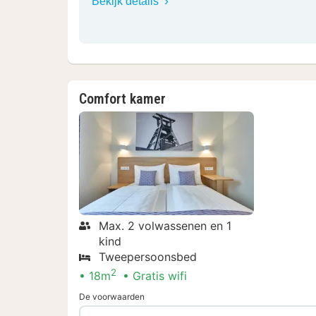
Bekijk details
Comfort kamer
Max. 2 volwassenen en 1
kind
Tweepersoonsbed
2
18m
Gratis wifi
De voorwaarden