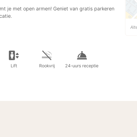
t je met open armen! Geniet van gratis parkeren
catie.
Alt
Lift
Rookvrij
24-uurs receptie