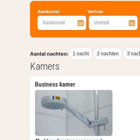
Aankomst
Vertrek
Aankomst
Vertrek
Aantal nachten:
1 nacht
2 nachten
3 nac
Kamers
Business kamer