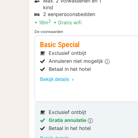
Max. 2 volwassenen en 1
kind
2 eenpersoonsbedden
2
18m
Gratis wifi
De voorwaarden
Basic Special
Exclusief ontbijt
Annuleren niet mogelijk
Betaal in het hotel
Bekijk details
Exclusief ontbijt
Gratis annulatie
Betaal in het hotel