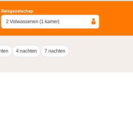
Reisgezelschap
2 Volwassenen (1 kamer)
hten
4 nachten
7 nachten