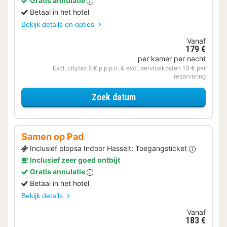
Gratis annulatie
Betaal in het hotel
Bekijk details en opties
Vanaf
179 €
per kamer per nacht
Excl. citytax 8 € p.p.p.n. & excl. servicekosten 10 € per
reservering
voor Samen genieten
Zoek datum
Samen op Pad
Inclusief plopsa Indoor Hasselt: Toegangsticket
Inclusief zeer goed ontbijt
Gratis annulatie
Betaal in het hotel
Bekijk details
Vanaf
183 €