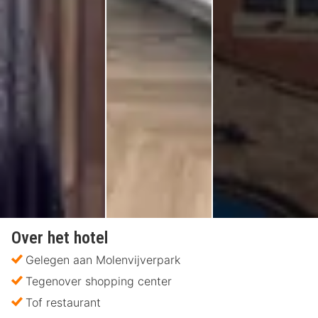
Over het hotel
Gelegen aan Molenvijverpark
Tegenover shopping center
Tof restaurant