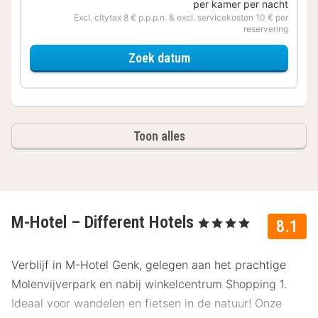
per kamer per nacht
Excl. citytax 8 € p.p.p.n. & excl. servicekosten 10 € per
reservering
voor Samen op Pad
Zoek datum
Toon alles
M-Hotel – Different Hotels
, 4 Sterren
8.1
Verblijf in M-Hotel Genk, gelegen aan het prachtige
Molenvijverpark en nabij winkelcentrum Shopping 1.
Ideaal voor wandelen en fietsen in de natuur! Onze