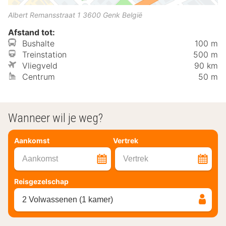
Albert Remansstraat 1
3600
Genk
België
Afstand tot:
Bushalte
100 m
Treinstation
500 m
Vliegveld
90 km
Centrum
50 m
Wanneer wil je weg?
Aankomst
Vertrek
Aankomst
Vertrek
Reisgezelschap
2 Volwassenen (1 kamer)