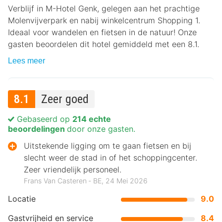
Verblijf in M-Hotel Genk, gelegen aan het prachtige
Molenvijverpark en nabij winkelcentrum Shopping 1.
Ideaal voor wandelen en fietsen in de natuur! Onze
gasten beoordelen dit hotel gemiddeld met een 8.1.
Lees meer
8.1
Zeer goed
Gebaseerd op
214 echte
beoordelingen
door onze gasten.
Uitstekende ligging om te gaan fietsen en bij
slecht weer de stad in of het schoppingcenter.
Zeer vriendelijk personeel.
Frans Van Casteren ‐ BE, 24 Mei 2026
Locatie
9.0
Gastvrijheid en service
8.4