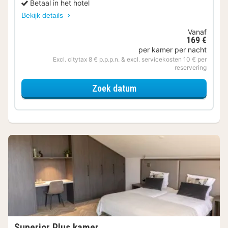
Betaal in het hotel
Bekijk details
Vanaf
169 €
per kamer per nacht
Excl. citytax 8 € p.p.p.n. & excl. servicekosten 10 € per
reservering
voor Samen op Pad
Zoek datum
Superior Plus kamer