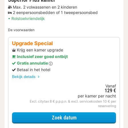
Max. 2 volwassenen en 2 kinderen
2 eenpersoonsbedden of 1 tweepersoonsbed
Rolstoelvriendelijk
De voorwaarden
Upgrade Special
Krijg een kamer upgrade
Inclusief zeer goed ontbijt
Gratis annulatie
Betaal in het hotel
Bekijk details
Vanaf
129 €
per kamer per nacht
Excl. citytax 8 € p.p.p.n. & excl. servicekosten 10 € per
reservering
voor Upgrade Special
Zoek datum