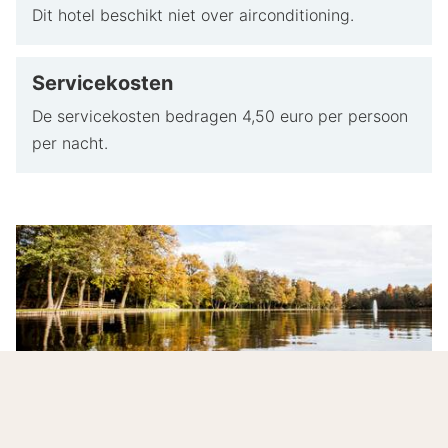
Dit hotel beschikt niet over airconditioning.
Servicekosten
De servicekosten bedragen 4,50 euro per persoon
per nacht.
Ontdek Genk!
Ontdek de veelzijdige stad Genk en haar prachtige