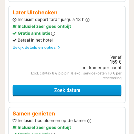
Later Uitchecken
Inclusief départ tardif jusqu'à 13 h
Inclusief zeer goed ontbijt
Gratis annulatie
Betaal in het hotel
Bekijk details en opties
Vanaf
159 €
per kamer per nacht
Excl. citytax 8 € p.p.p.n. & excl. servicekosten 10 € per
reservering
voor Later Uitchecken
Zoek datum
Samen genieten
Inclusief bos bloemen op de kamer
Inclusief zeer goed ontbijt