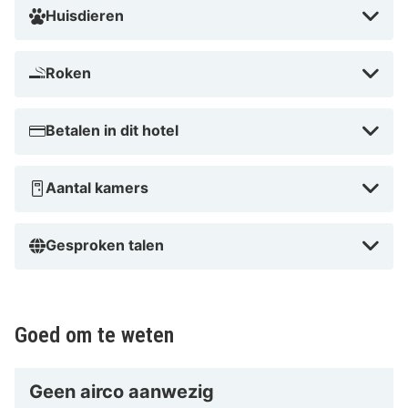
Huisdieren
Roken
Betalen in dit hotel
Aantal kamers
Gesproken talen
Goed om te weten
Geen airco aanwezig