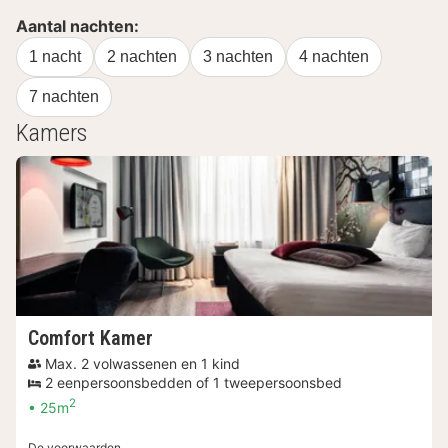
Aantal nachten:
1 nacht
2 nachten
3 nachten
4 nachten
7 nachten
Kamers
Comfort Kamer
Max. 2 volwassenen en 1 kind
2 eenpersoonsbedden of 1 tweepersoonsbed
2
25m
De voorwaarden