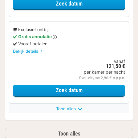
voor Superior kamer
Zoek datum
Exclusief ontbijt
Gratis annulatie
Vooraf betalen
Bekijk details
Vanaf
121,50 €
per kamer per nacht
Excl. citytax 2,80 € p.p.p.n.
voor Superior kamer
Zoek datum
Toon alles
Toon alles