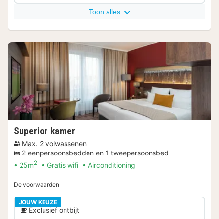
Toon alles
Superior kamer
Max. 2 volwassenen
2 eenpersoonsbedden en 1 tweepersoonsbed
2
25m
Gratis wifi
Airconditioning
De voorwaarden
JOUW KEUZE
Exclusief ontbijt