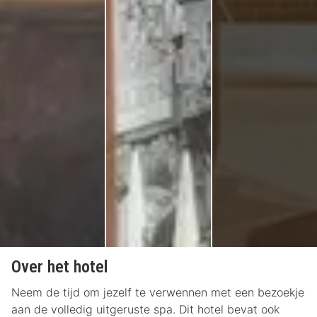
Over het hotel
Neem de tijd om jezelf te verwennen met een bezoekje
aan de volledig uitgeruste spa. Dit hotel bevat ook