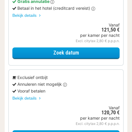
Gratis annulatie
Betaal in het hotel (creditcard vereist)
Bekijk details
Vanaf
121,50 €
per kamer per nacht
Excl. citytax 2,80 € p.p.p.n.
voor Superior kamer
Zoek datum
Exclusief ontbijt
Annuleren niet mogelijk
Vooraf betalen
Bekijk details
Vanaf
120,70 €
per kamer per nacht
Excl. citytax 2,80 € p.p.p.n.