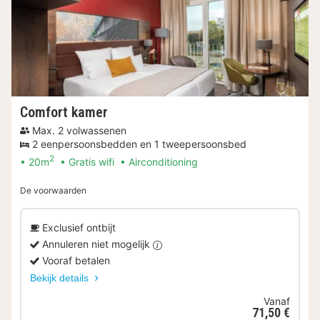
Comfort kamer
Max. 2 volwassenen
2 eenpersoonsbedden en 1 tweepersoonsbed
2
20m
Gratis wifi
Airconditioning
De voorwaarden
Exclusief ontbijt
Annuleren niet mogelijk
Vooraf betalen
Bekijk details
Vanaf
71,50 €