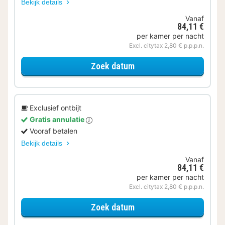
Bekijk details
Vanaf
84,11 €
per kamer per nacht
Excl. citytax 2,80 € p.p.p.n.
voor Junior suite
Zoek datum
Exclusief ontbijt
Gratis annulatie
Vooraf betalen
Bekijk details
Vanaf
84,11 €
per kamer per nacht
Excl. citytax 2,80 € p.p.p.n.
voor Junior suite
Zoek datum