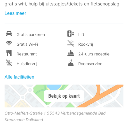
gratis wifi, hulp bij uitstapjes/tickets en fietsenopslag.
Lees meer
Gratis parkeren
Lift
Gratis Wi-Fi
Rookvrij
Restaurant
24-uurs receptie
Huisdiervrij
Roomservice
Alle faciliteiten
Bekijk op kaart
Otto-Meffert-Straße 1
55543
Verbandsgemeinde Bad
Kreuznach
Duitsland