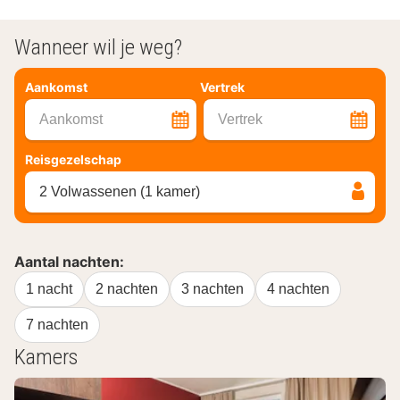
Wanneer wil je weg?
Aankomst
Vertrek
Aankomst
Vertrek
Reisgezelschap
2 Volwassenen (1 kamer)
Aantal nachten:
1 nacht
2 nachten
3 nachten
4 nachten
7 nachten
Kamers