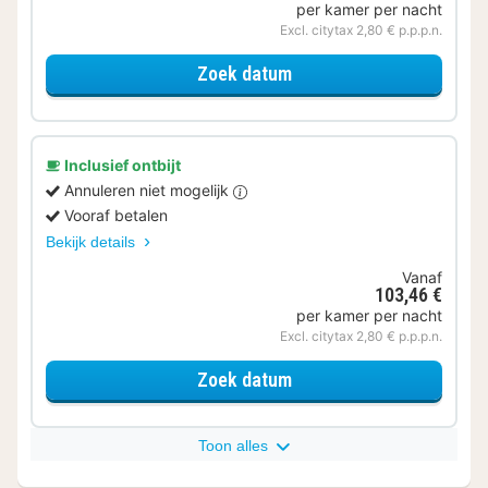
per kamer per nacht
Excl. citytax 2,80 € p.p.p.n.
voor Comfort kamer
Zoek datum
Inclusief ontbijt
Annuleren niet mogelijk
Vooraf betalen
Bekijk details
Vanaf
103,46 €
per kamer per nacht
Excl. citytax 2,80 € p.p.p.n.
voor Comfort kamer
Zoek datum
Toon alles