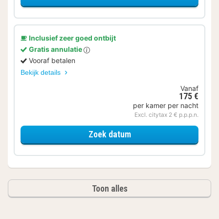
Inclusief zeer goed ontbijt
Gratis annulatie
Vooraf betalen
Bekijk details
Vanaf
175 €
per kamer per nacht
Excl. citytax 2 € p.p.p.n.
voor Standaard 2 persoo
Zoek datum
Toon alles