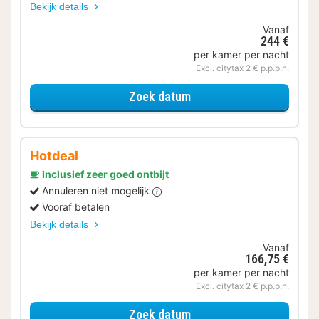
Bekijk details
Vanaf
244 €
per kamer per nacht
Excl. citytax 2 € p.p.p.n.
voor Samen genieten
Zoek datum
Hotdeal
Inclusief zeer goed ontbijt
Annuleren niet mogelijk
Vooraf betalen
Bekijk details
Vanaf
166,75 €
per kamer per nacht
Excl. citytax 2 € p.p.p.n.
voor Standaard 2 persoo
Zoek datum