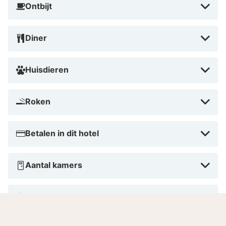
Ontbijt
Diner
Huisdieren
Roken
Betalen in dit hotel
Aantal kamers
Gesproken talen