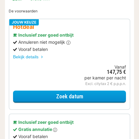
De voorwaarden
JOUW KEUZE
Hotdeal
Inclusief zeer goed ontbijt
Annuleren niet mogelijk
Vooraf betalen
Bekijk details
Vanaf
147,75 €
per kamer per nacht
Excl. citytax 2 € p.p.p.n.
voor Comfort tweepers
Zoek datum
Inclusief zeer goed ontbijt
Gratis annulatie
Vooraf betalen