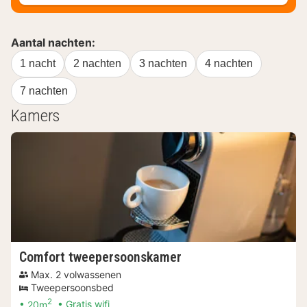
Aantal nachten:
1 nacht
2 nachten
3 nachten
4 nachten
7 nachten
Kamers
Comfort tweepersoonskamer
Max. 2 volwassenen
Tweepersoonsbed
2
20m
Gratis wifi