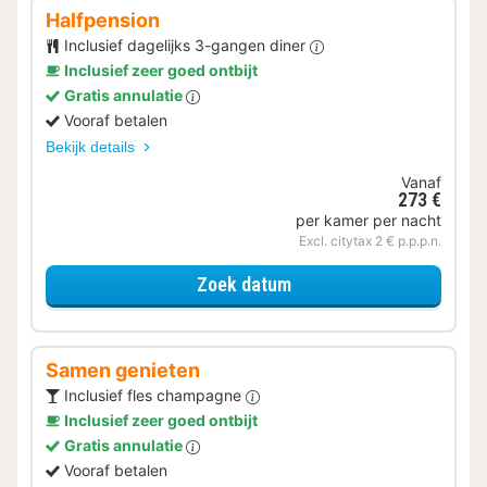
Halfpension
Inclusief dagelijks 3-gangen diner
Inclusief zeer goed ontbijt
Gratis annulatie
Vooraf betalen
Bekijk details
Vanaf
273 €
per kamer per nacht
Excl. citytax 2 € p.p.p.n.
voor Halfpension
Zoek datum
Samen genieten
Inclusief fles champagne
Inclusief zeer goed ontbijt
Gratis annulatie
Vooraf betalen