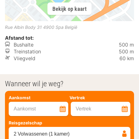
Bekijk op kaart
Rue Albin Body 31
4900
Spa
België
Afstand tot:
Bushalte
500 m
Treinstation
500 m
Vliegveld
60 km
Wanneer wil je weg?
Aankomst
Vertrek
Aankomst
Vertrek
Reisgezelschap
2 Volwassenen (1 kamer)