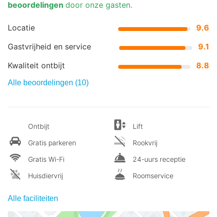
beoordelingen
door onze gasten.
Locatie
9.6
Gastvrijheid en service
9.1
Kwaliteit ontbijt
8.8
Alle beoordelingen (10)
Ontbijt
Lift
Gratis parkeren
Rookvrij
Gratis Wi-Fi
24-uurs receptie
Huisdiervrij
Roomservice
Alle faciliteiten