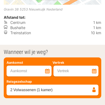
Gravin 38
5253
Nieuwkuijk
Nederland
Afstand tot:
Centrum
1 km
Bushalte
1 km
Treinstation
10 km
Wanneer wil je weg?
Aankomst
Vertrek
Aankomst
Vertrek
Reisgezelschap
2 Volwassenen (1 kamer)