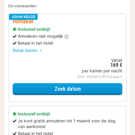
De voorwaarden
JOUW KEUZE
Hotdeal
Inclusief ontbijt
Annuleren niet mogelijk
Betaal in het hotel
Bekijk details
Vanaf
169 €
per kamer per nacht
Excl. citytax 2,35 € p.p.p.n.
voor Deluxe kamer
Zoek datum
Inclusief ontbijt
Je kunt gratis annuleren tot 1 maand voor de dag
van aankomst
Betaal in het hotel