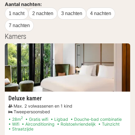
Aantal nachten:
1 nacht
2 nachten
3 nachten
4 nachten
7 nachten
Kamers
Deluxe kamer
Max. 2 volwassenen en 1 kind
Tweepersoonsbed
2
28m
Gratis wifi
Ligbad
Douche-bad combinatie
Wifi
Airconditioning
Rolstoelvriendelijk
Tuinzicht
Straatzijde