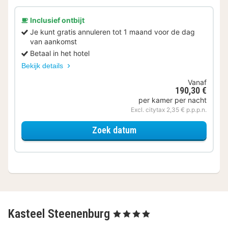
Inclusief ontbijt
Je kunt gratis annuleren tot 1 maand voor de dag
van aankomst
Betaal in het hotel
Bekijk details
Vanaf
190,30 €
per kamer per nacht
Excl. citytax 2,35 € p.p.p.n.
voor Deluxe kamer met K
Zoek datum
Kasteel Steenenburg
, 4 Sterren