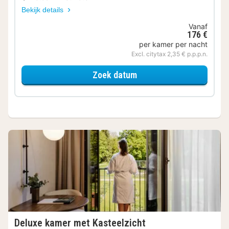
Bekijk details
Vanaf
176 €
per kamer per nacht
Excl. citytax 2,35 € p.p.p.n.
voor Deluxe kamer
Zoek datum
Deluxe kamer met Kasteelzicht