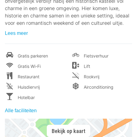
onvergetelijk verblijf nabij een historisch kasteel vol
charme in een groene omgeving. Hier komen luxe,
historie en charme samen in een unieke setting, ideaal
voor een romantisch weekend of een cultureel uitje.
Lees meer
Gratis parkeren
Fietsverhuur
Gratis Wi-Fi
Lift
Restaurant
Rookvrij
Huisdiervrij
Airconditioning
Hotelbar
Alle faciliteiten
Bekijk op kaart