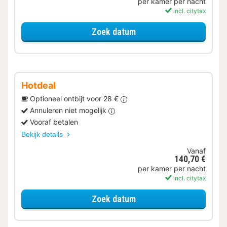
per kamer per nacht
incl. citytax
voor Samen genieten
Zoek datum
Hotdeal
Optioneel ontbijt voor 28 €
Annuleren niet mogelijk
Vooraf betalen
Bekijk details
Vanaf
140,70 €
per kamer per nacht
incl. citytax
voor Superior kamer
Zoek datum