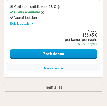
Optioneel ontbijt voor 28 €
Gratis annulatie
Vooraf betalen
Bekijk details
Vanaf
156,45 €
per kamer per nacht
incl. citytax
voor Superior kamer
Zoek datum
Toon alles
Toon alles