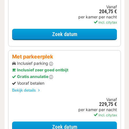
Vanaf
204,75 €
per kamer per nacht
incl. citytax
voor Geniet van de Well
Zoek datum
Met parkeerplek
Inclusief parking
Inclusief zeer goed ontbijt
Gratis annulatie
Vooraf betalen
Bekijk details
Vanaf
229,75 €
per kamer per nacht
incl. citytax
voor Met parkeerplek
Zoek datum