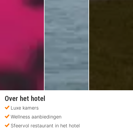
Over het hotel
Luxe kamers
Wellness aanbiedingen
Sfeervol restaurant in het hotel