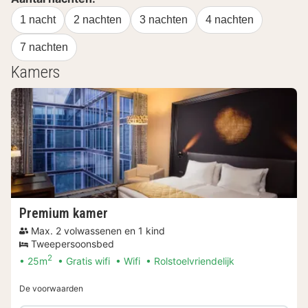
1 nacht
2 nachten
3 nachten
4 nachten
7 nachten
Kamers
Premium kamer
Max. 2 volwassenen en 1 kind
Tweepersoonsbed
2
25m
Gratis wifi
Wifi
Rolstoelvriendelijk
De voorwaarden