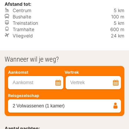
Afstand tot:
Centrum
5 km
Bushalte
100 m
Treinstation
5 km
Tramhalte
600 m
Vliegveld
24 km
Wanneer wil je weg?
Aankomst
Vertrek
Aankomst
Vertrek
Reisgezelschap
2 Volwassenen (1 kamer)
Aantal nachten: