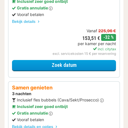
Inclusief zeer goed ontbijt
Gratis annulatie
Vooraf betalen
Bekijk details
Vanaf
225,96 €
korting
-32 %
153,51 €
per kamer per nacht
incl. citytax
excl. servicekosten 15 € per reservering
voor Eerder Inchecken
Zoek datum
Samen genieten
3 nachten
Inclusief fles bubbels (Cava/Sekt/Prosecco)
Inclusief zeer goed ontbijt
Gratis annulatie
Vooraf betalen
Bekijk details en opties