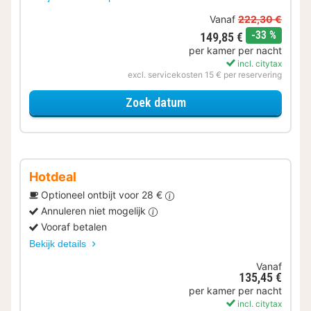
Vanaf
222,30 €
korting
-33 %
149,85 €
per kamer per nacht
incl. citytax
excl. servicekosten 15 € per reservering
voor Samen genieten
Zoek datum
Hotdeal
Optioneel ontbijt voor 28 €
Annuleren niet mogelijk
Vooraf betalen
Bekijk details
Vanaf
135,45 €
per kamer per nacht
incl. citytax