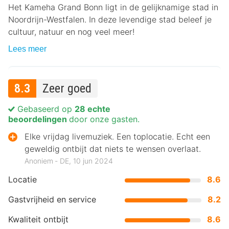
Het Kameha Grand Bonn ligt in de gelijknamige stad in
Noordrijn-Westfalen. In deze levendige stad beleef je
cultuur, natuur en nog veel meer!
Lees meer
8.3
Zeer goed
Gebaseerd op
28 echte
beoordelingen
door onze gasten.
Elke vrijdag livemuziek. Een toplocatie. Echt een
geweldig ontbijt dat niets te wensen overlaat.
Anoniem ‐ DE, 10 jun 2024
Locatie
8.6
Gastvrijheid en service
8.2
Kwaliteit ontbijt
8.6