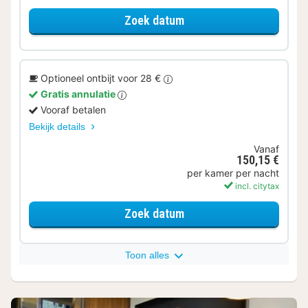
voor Premium kamer
Zoek datum
Optioneel ontbijt voor 28 €
Gratis annulatie
Vooraf betalen
Bekijk details
Vanaf
150,15 €
per kamer per nacht
incl. citytax
voor Premium kamer
Zoek datum
Toon alles