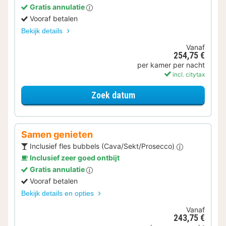
Gratis annulatie
Vooraf betalen
Bekijk details
Vanaf
254,75 €
per kamer per nacht
incl. citytax
voor Eerder Inchecken
Zoek datum
Samen genieten
Inclusief fles bubbels (Cava/Sekt/Prosecco)
Inclusief zeer goed ontbijt
Gratis annulatie
Vooraf betalen
Bekijk details en opties
Vanaf
243,75 €