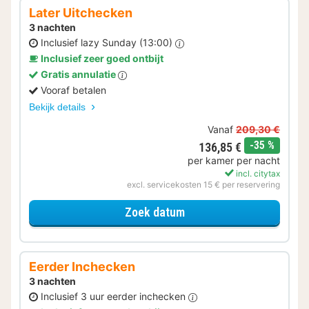
Later Uitchecken
3 nachten
Inclusief lazy Sunday (13:00)
Inclusief zeer goed ontbijt
Gratis annulatie
Vooraf betalen
Bekijk details
Vanaf
209,30 €
korting
-35 %
136,85 €
per kamer per nacht
incl. citytax
excl. servicekosten 15 € per reservering
voor Later Uitchecken
Zoek datum
Eerder Inchecken
3 nachten
Inclusief 3 uur eerder inchecken