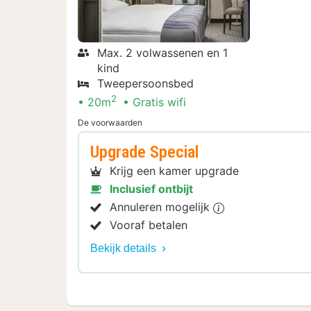
Max. 2 volwassenen en 1
kind
Tweepersoonsbed
2
20m
Gratis wifi
De voorwaarden
Upgrade Special
Krijg een kamer upgrade
Inclusief ontbijt
Annuleren mogelijk
Vooraf betalen
Bekijk details