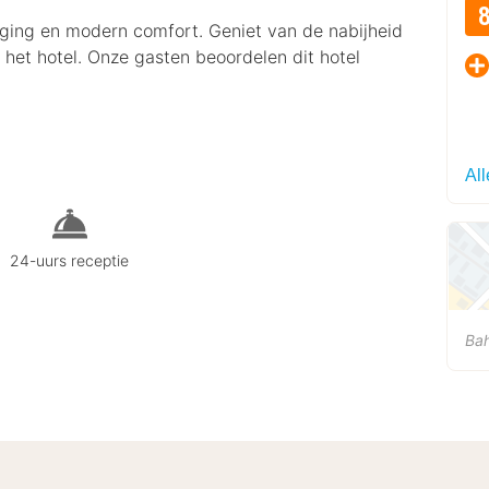
igging en modern comfort. Geniet van de nabijheid
het hotel. Onze gasten beoordelen dit hotel
Al
24-uurs receptie
Ba