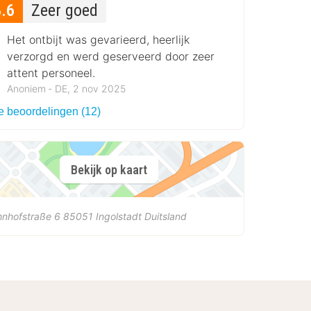
8.6
Zeer goed
Het ontbijt was gevarieerd, heerlijk
verzorgd en werd geserveerd door zeer
attent personeel.
Anoniem ‐ DE, 2 nov 2025
le beoordelingen (12)
Bekijk op kaart
hnhofstraße 6
85051
Ingolstadt
Duitsland