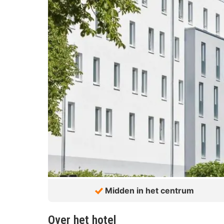
Midden in het centrum
Over het hotel