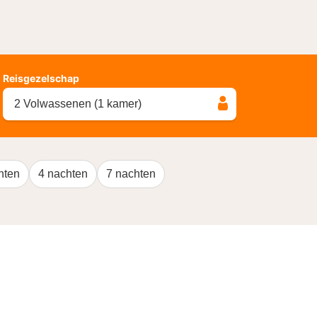
Reisgezelschap
2 Volwassenen (1 kamer)
hten
4 nachten
7 nachten