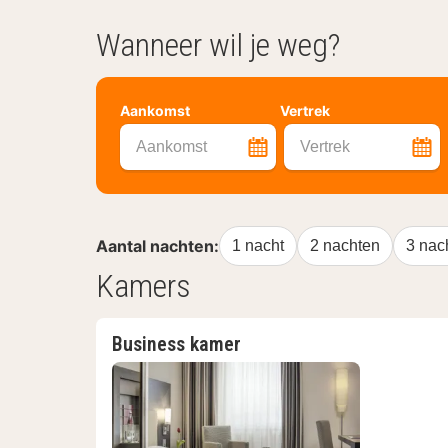
Wanneer wil je weg?
Aankomst
Vertrek
Aankomst
Vertrek
Aantal nachten:
1 nacht
2 nachten
3 nac
Kamers
Business kamer