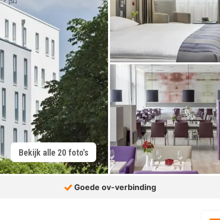
Bekijk alle 20 foto's
Goede ov-verbinding