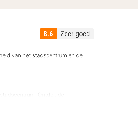
8.6
Zeer goed
ijheid van het stadscentrum en de
et stadscentrum. Ontdek de