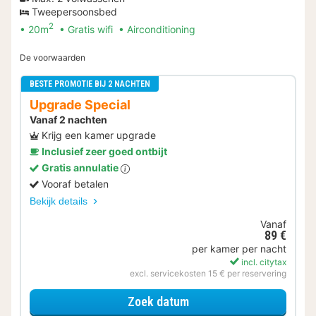
Tweepersoonsbed
2
20m
Gratis wifi
Airconditioning
De voorwaarden
BESTE PROMOTIE BIJ 2 NACHTEN
Upgrade Special
Vanaf 2 nachten
Krijg een kamer upgrade
Inclusief zeer goed ontbijt
Gratis annulatie
Vooraf betalen
Bekijk details
Vanaf
89 €
per kamer per nacht
incl. citytax
excl. servicekosten 15 € per reservering
voor Upgrade Special
Zoek datum