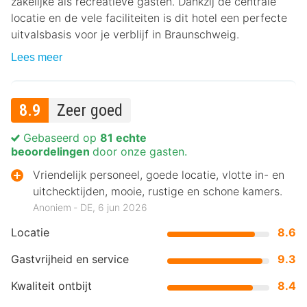
zakelijke als recreatieve gasten. Dankzij de centrale
locatie en de vele faciliteiten is dit hotel een perfecte
uitvalsbasis voor je verblijf in Braunschweig.
Lees meer
8.9
Zeer goed
Gebaseerd op
81 echte
beoordelingen
door onze gasten.
Vriendelijk personeel, goede locatie, vlotte in- en
uitchecktijden, mooie, rustige en schone kamers.
Anoniem ‐ DE, 6 jun 2026
Locatie
8.6
Gastvrijheid en service
9.3
Kwaliteit ontbijt
8.4