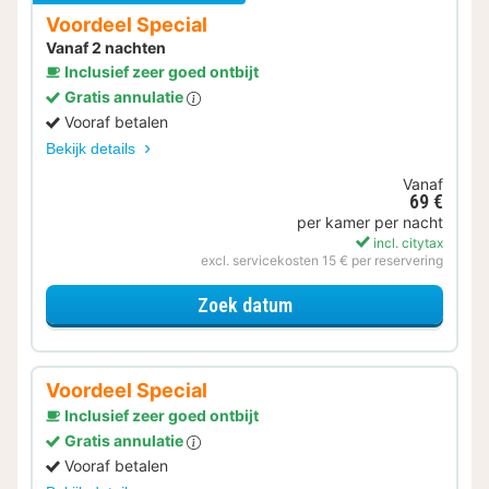
Voordeel Special
Vanaf 2 nachten
Inclusief zeer goed ontbijt
Gratis annulatie
Vooraf betalen
Bekijk details
Vanaf
69 €
per kamer per nacht
incl. citytax
excl. servicekosten 15 € per reservering
voor Voordeel Special
Zoek datum
Voordeel Special
Inclusief zeer goed ontbijt
Gratis annulatie
Vooraf betalen