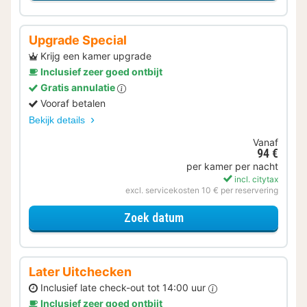
Upgrade Special
Krijg een kamer upgrade
Inclusief zeer goed ontbijt
Gratis annulatie
Vooraf betalen
Bekijk details
Vanaf
94 €
per kamer per nacht
incl. citytax
excl. servicekosten 10 € per reservering
voor Upgrade Special
Zoek datum
Later Uitchecken
Inclusief late check-out tot 14:00 uur
Inclusief zeer goed ontbijt