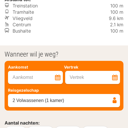
Treinstation
100 m
Tramhalte
100 m
Vliegveld
9.6 km
Centrum
2.1 km
Bushalte
100 m
Wanneer wil je weg?
Aankomst
Vertrek
Aankomst
Vertrek
Reisgezelschap
2 Volwassenen (1 kamer)
Aantal nachten: