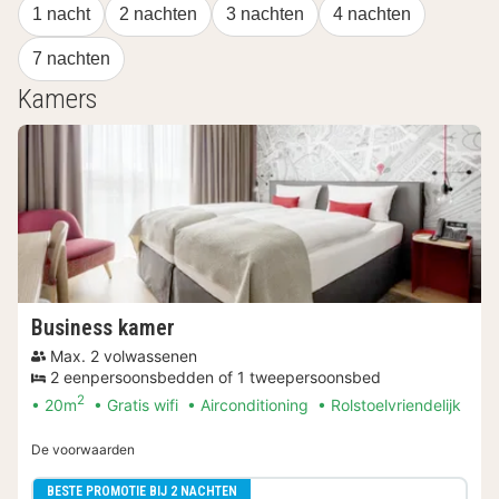
1 nacht
2 nachten
3 nachten
4 nachten
7 nachten
Kamers
Business kamer
Max. 2 volwassenen
2 eenpersoonsbedden of 1 tweepersoonsbed
2
20m
Gratis wifi
Airconditioning
Rolstoelvriendelijk
De voorwaarden
BESTE PROMOTIE BIJ 2 NACHTEN