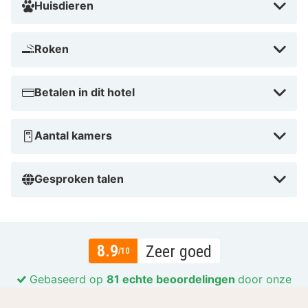
Huisdieren
Roken
Betalen in dit hotel
Aantal kamers
Gesproken talen
8.9
Zeer goed
/10
Gebaseerd op
81 echte beoordelingen
door onze
gasten.