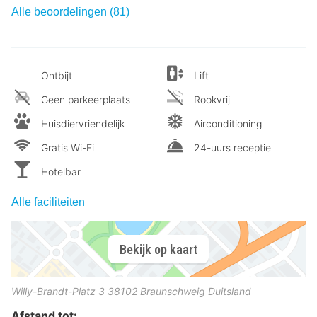
Alle beoordelingen (81)
Ontbijt
Lift
Geen parkeerplaats
Rookvrij
Huisdiervriendelijk
Airconditioning
Gratis Wi-Fi
24-uurs receptie
Hotelbar
Alle faciliteiten
Bekijk op kaart
Willy-Brandt-Platz 3
38102
Braunschweig
Duitsland
Afstand tot: