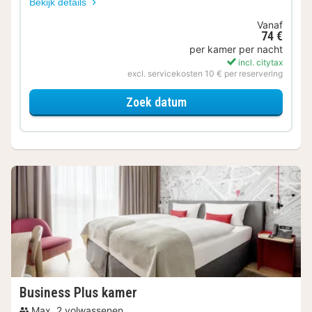
Bekijk details
Vanaf
74 €
per kamer per nacht
incl. citytax
excl. servicekosten 10 € per reservering
voor Voordeel Special
Zoek datum
Business Plus kamer
Max. 2 volwassenen