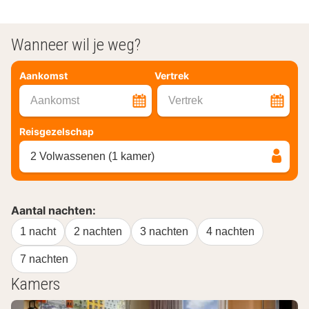
Wanneer wil je weg?
Aankomst
Vertrek
Aankomst
Vertrek
Reisgezelschap
2 Volwassenen (1 kamer)
Aantal nachten:
1 nacht
2 nachten
3 nachten
4 nachten
7 nachten
Kamers