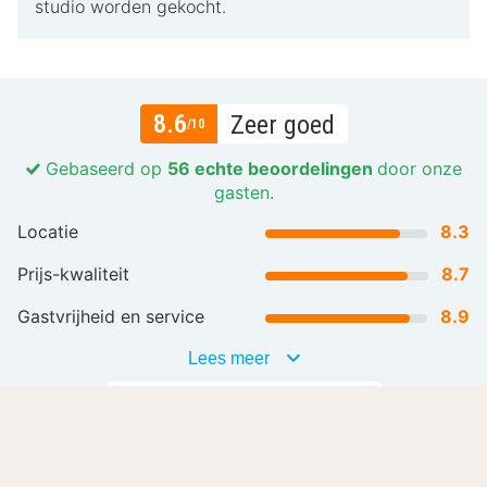
studio worden gekocht.
8.6
Zeer goed
/10
Gebaseerd op
56 echte beoordelingen
door onze
gasten.
Locatie
8.3
Prijs-kwaliteit
8.7
Gastvrijheid en service
8.9
Lees meer
Alle beoordelingen (56)