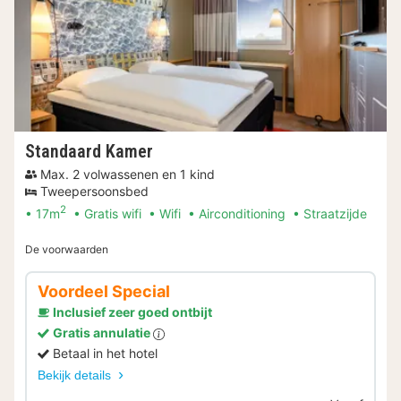
Standaard Kamer
Max. 2 volwassenen en 1 kind
Tweepersoonsbed
2
17m
Gratis wifi
Wifi
Airconditioning
Straatzijde
De voorwaarden
Voordeel Special
Inclusief zeer goed ontbijt
Gratis annulatie
Betaal in het hotel
Bekijk details