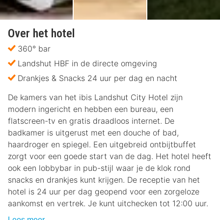
Over het hotel
360° bar
Landshut HBF in de directe omgeving
Drankjes & Snacks 24 uur per dag en nacht
De kamers van het ibis Landshut City Hotel zijn
modern ingericht en hebben een bureau, een
flatscreen-tv en gratis draadloos internet. De
badkamer is uitgerust met een douche of bad,
haardroger en spiegel. Een uitgebreid ontbijtbuffet
zorgt voor een goede start van de dag. Het hotel heeft
ook een lobbybar in pub-stijl waar je de klok rond
snacks en drankjes kunt krijgen. De receptie van het
hotel is 24 uur per dag geopend voor een zorgeloze
aankomst en vertrek. Je kunt uitchecken tot 12:00 uur.
Lees meer