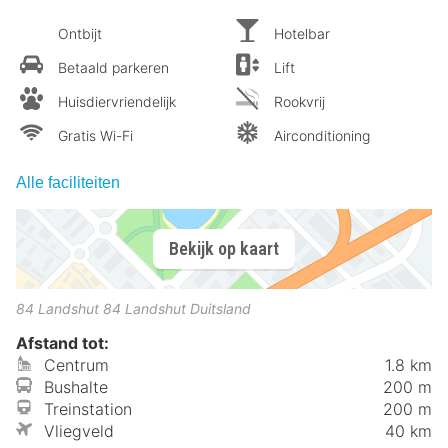
Ontbijt
Hotelbar
Betaald parkeren
Lift
Huisdiervriendelijk
Rookvrij
Gratis Wi-Fi
Airconditioning
Alle faciliteiten
Bekijk op kaart
84 Landshut
84
Landshut
Duitsland
Afstand tot:
Centrum
1.8 km
Bushalte
200 m
Treinstation
200 m
Vliegveld
40 km