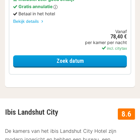
Gratis annulatie
Betaal in het hotel
Bekijk details
Vanaf
78,40 €
per kamer per nacht
incl. citytax
voor Standaard Kamer
Zoek datum
Ibis Landshut City
8.6
De kamers van het ibis Landshut City Hotel zijn
modern ingericht en hebben een bureau, een