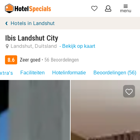
menu
Mijn
Hotels in Landshut
favorieten
Ibis Landshut City
Landshut
Duitsland
- Bekijk op kaart
8.6
Zeer goed
56 Beoordelingen
xtra's
Faciliteiten
Hotelinformatie
Beoordelingen (56)