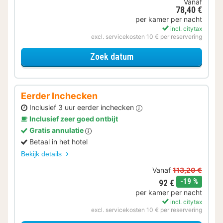
Vanaf
78,40 €
per kamer per nacht
incl. citytax
excl. servicekosten 10 € per reservering
voor Voordeel Special
Zoek datum
Eerder Inchecken
Inclusief 3 uur eerder inchecken
Inclusief zeer goed ontbijt
Gratis annulatie
Betaal in het hotel
Bekijk details
Vanaf
113,20 €
korting
-19 %
92 €
per kamer per nacht
incl. citytax
excl. servicekosten 10 € per reservering