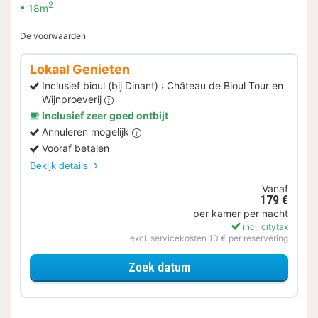
2
18m
De voorwaarden
Lokaal Genieten
Inclusief bioul (bij Dinant) : Château de Bioul Tour en
Wijnproeverij
Inclusief zeer goed ontbijt
Annuleren mogelijk
Vooraf betalen
Bekijk details
Vanaf
179 €
per kamer per nacht
incl. citytax
excl. servicekosten 10 € per reservering
voor Lokaal Genieten
Zoek datum