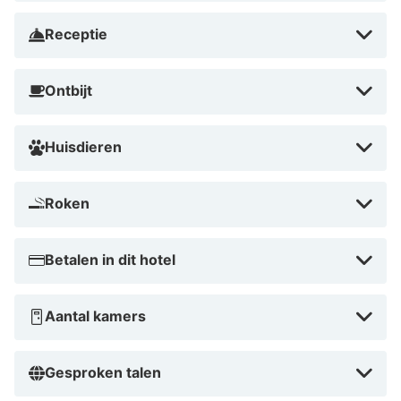
Receptie
Ontbijt
Huisdieren
Roken
Betalen in dit hotel
Aantal kamers
Gesproken talen