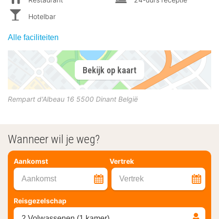
Hotelbar
Alle faciliteiten
Bekijk op kaart
Rempart d'Albeau 16
5500
Dinant
België
Wanneer wil je weg?
Aankomst
Vertrek
Aankomst
Vertrek
Reisgezelschap
2 Volwassenen (1 kamer)