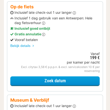
Op de fiets
Inclusief late check-out 1 uur langer
Inclusief 1 dag gebruik van een Antwerpen: Hele
dag fietsverhuur
Inclusief goed ontbijt
Gratis annulatie
Vooraf betalen
Bekijk details
Vanaf
199 €
per kamer per nacht
Excl. citytax 3,58 € p.p.p.n. & excl. servicekosten 10 € per
reservering
voor Op de fiets
Zoek datum
Museum & Verblijf
Inclusief late check-out 1 uur langer