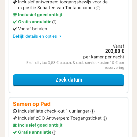
Inclusief antwerpen: toegangsbewijs voor de
expositie Schatten van Toetanchamon
Inclusief goed ontbijt
Gratis annulatie
Vooraf betalen
Bekijk details en opties
Vanaf
202,80 €
per kamer per nacht
Excl. citytax 3,58 € p.p.p.n. & excl. servicekosten 10 € per
reservering
voor Museum & Verblijf
Zoek datum
Samen op Pad
Inclusief late check-out 1 uur langer
Inclusief zOO Antwerpen: Toegangsticket
Inclusief goed ontbijt
Gratis annulatie