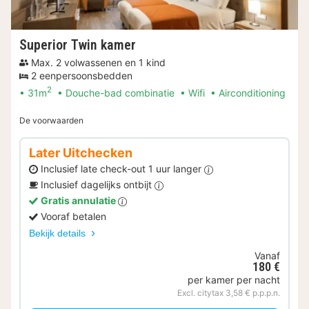
Superior Twin kamer
Max. 2 volwassenen en 1 kind
2 eenpersoonsbedden
2
31m
Douche-bad combinatie
Wifi
Airconditioning
De voorwaarden
Later Uitchecken
Inclusief late check-out 1 uur langer
Inclusief dagelijks ontbijt
Gratis annulatie
Vooraf betalen
Bekijk details
Vanaf
180 €
per kamer per nacht
Excl. citytax 3,58 € p.p.p.n.