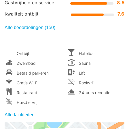
Gastvrijheid en service
8.5
Kwaliteit ontbijt
7.6
Alle beoordelingen (150)
Ontbijt
Hotelbar
Zwembad
Sauna
Betaald parkeren
Lift
Gratis Wi-Fi
Rookvrij
Restaurant
24-uurs receptie
Huisdiervrij
Alle faciliteiten