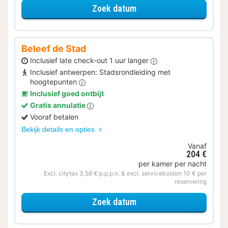
voor Later Uitchecken
Zoek datum
Beleef de Stad
Inclusief late check-out 1 uur langer
Inclusief antwerpen: Stadsrondleiding met
hoogtepunten
Inclusief goed ontbijt
Gratis annulatie
Vooraf betalen
Bekijk details en opties
Vanaf
204 €
per kamer per nacht
Excl. citytax 3,58 € p.p.p.n. & excl. servicekosten 10 € per
reservering
voor Beleef de Stad
Zoek datum