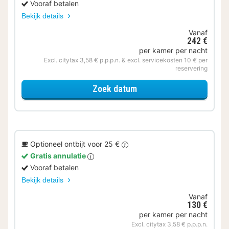
Vooraf betalen
Bekijk details
Vanaf
242 €
per kamer per nacht
Excl. citytax 3,58 € p.p.p.n. & excl. servicekosten 10 € per
reservering
voor Samen op Pad
Zoek datum
Optioneel ontbijt voor 25 €
Gratis annulatie
Vooraf betalen
Bekijk details
Vanaf
130 €
per kamer per nacht
Excl. citytax 3,58 € p.p.p.n.