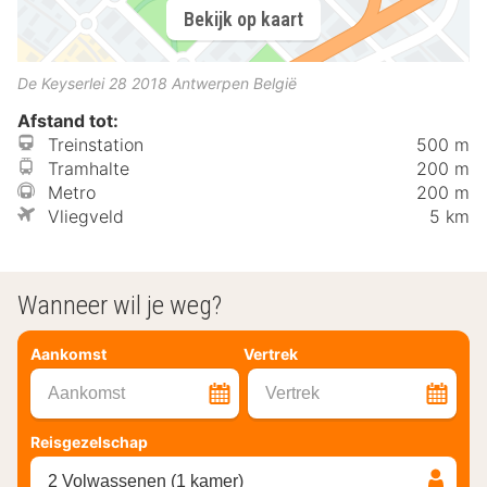
Bekijk op kaart
De Keyserlei 28
2018
Antwerpen
België
Afstand tot:
Treinstation
500 m
Tramhalte
200 m
Metro
200 m
Vliegveld
5 km
Wanneer wil je weg?
Aankomst
Vertrek
Aankomst
Vertrek
Reisgezelschap
2 Volwassenen (1 kamer)