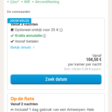
2
23m
Wifi
Airconditioning
De voorwaarden
JOUW KEUZE
Vanaf 2 nachten
Optioneel ontbijt voor 25 €
Gratis annulatie
Vooraf betalen
Bekijk details
Vanaf
104,50 €
per kamer per nacht
Excl. citytax 3,58 € p.p.p.n.
voor Standaard Executi
Zoek datum
Op de fiets
Vanaf 2 nachten
Inclusief 1 dag gebruik van een Antwerpen: Hele