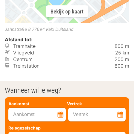
Bekijk op kaart
Jahnstraße 8
77694
Kehl
Duitsland
Afstand tot:
Tramhalte
800 m
Vliegveld
25 km
Centrum
200 m
Treinstation
800 m
Wanneer wil je weg?
Aankomst
Vertrek
Aankomst
Vertrek
Reisgezelschap