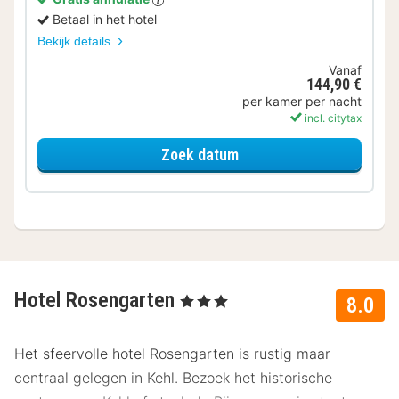
Betaal in het hotel
Bekijk details
Vanaf
144,90 €
per kamer per nacht
incl. citytax
voor Standaard Kamer
Zoek datum
Hotel Rosengarten
, 3 Sterren
8.0
Het sfeervolle hotel Rosengarten is rustig maar
centraal gelegen in Kehl. Bezoek het historische