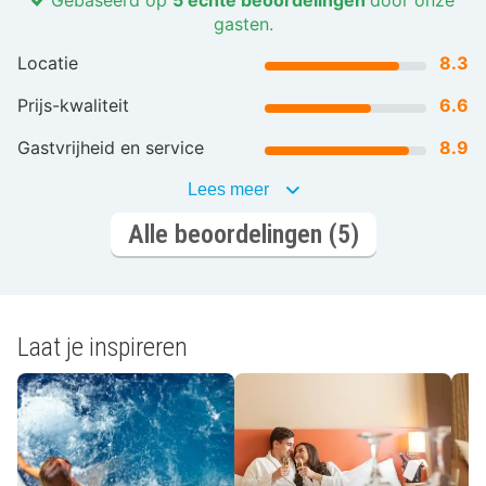
Gebaseerd op
5 echte beoordelingen
door onze
gasten.
Locatie
8.3
Prijs-kwaliteit
6.6
Gastvrijheid en service
8.9
Lees meer
Alle beoordelingen (5)
Laat je inspireren