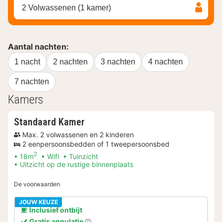
2 Volwassenen (1 kamer)
Aantal nachten:
1 nacht
2 nachten
3 nachten
4 nachten
7 nachten
Kamers
Standaard Kamer
Max. 2 volwassenen en 2 kinderen
2 eenpersoonsbedden of 1 tweepersoonsbed
2
18m
Wifi
Tuinzicht
Uitzicht op de rustige binnenplaats
De voorwaarden
JOUW KEUZE
Inclusief ontbijt
Gratis annulatie