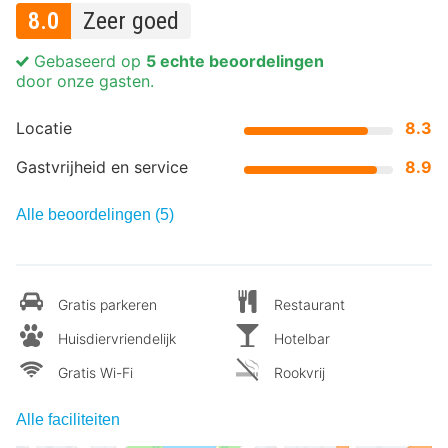
8.0
Zeer goed
Gebaseerd op
5 echte beoordelingen
door onze gasten.
Locatie
8.3
Gastvrijheid en service
8.9
Alle beoordelingen (5)
Gratis parkeren
Restaurant
Huisdiervriendelijk
Hotelbar
Gratis Wi-Fi
Rookvrij
Alle faciliteiten