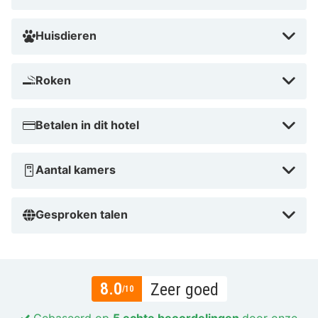
Huisdieren
Roken
Betalen in dit hotel
Aantal kamers
Gesproken talen
8.0
Zeer goed
/10