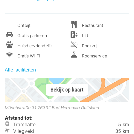
Ontbijt
Restaurant
Gratis parkeren
Lift
Huisdiervriendelijk
Rookvrij
Gratis Wi-Fi
Roomservice
Alle faciliteiten
Bekijk op kaart
Mönchstraße 31
76332
Bad Herrenalb
Duitsland
Afstand tot:
Tramhalte
5 km
Vliegveld
35 km