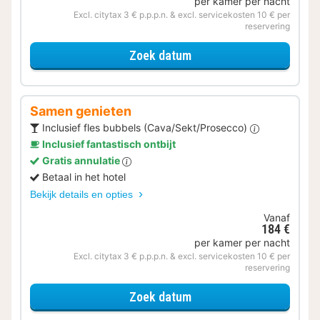
per kamer per nacht
Excl. citytax 3 € p.p.p.n. & excl. servicekosten 10 € per
reservering
voor Halfpension
Zoek datum
Samen genieten
Inclusief fles bubbels (Cava/Sekt/Prosecco)
Inclusief fantastisch ontbijt
Gratis annulatie
Betaal in het hotel
Bekijk details en opties
Vanaf
184 €
per kamer per nacht
Excl. citytax 3 € p.p.p.n. & excl. servicekosten 10 € per
reservering
voor Samen genieten
Zoek datum