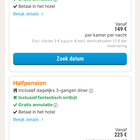
Betaal in het hotel
Bekijk details
Vanaf
149 €
per kamer per nacht
Excl. citytax 3 € p.p.p.n. & excl. servicekosten 10 € per
reservering
voor Zomer Special
Zoek datum
Halfpension
Inclusief dagelijks 3-gangen diner
Inclusief fantastisch ontbijt
Gratis annulatie
Betaal in het hotel
Bekijk details
Vanaf
225 €