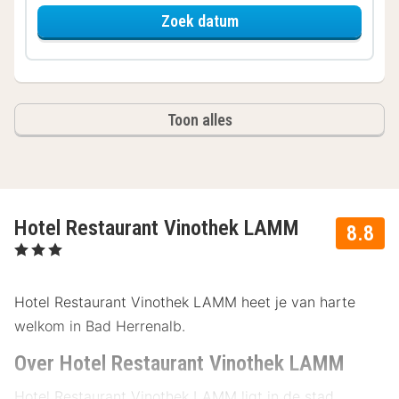
voor Comfort plus kame
Zoek datum
Toon alles
Hotel Restaurant Vinothek LAMM
8.8
, 3 Sterren
Hotel Restaurant Vinothek LAMM heet je van harte
welkom in Bad Herrenalb.
Over Hotel Restaurant Vinothek LAMM
Hotel Restaurant Vinothek LAMM ligt in de stad