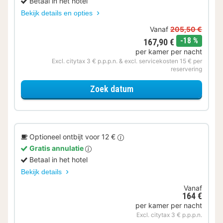
Betaal in het hotel
Bekijk details en opties
Vanaf
205,50 €
korting
-18 %
167,90 €
per kamer per nacht
Excl. citytax 3 € p.p.p.n. & excl. servicekosten 15 € per
reservering
voor Samen genieten
Zoek datum
Optioneel ontbijt voor 12 €
Gratis annulatie
Betaal in het hotel
Bekijk details
Vanaf
164 €
per kamer per nacht
Excl. citytax 3 € p.p.p.n.