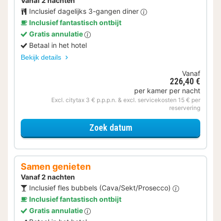
Vanaf 2 nachten
Inclusief dagelijks 3-gangen diner
Inclusief fantastisch ontbijt
Gratis annulatie
Betaal in het hotel
Bekijk details
Vanaf
226,40 €
per kamer per nacht
Excl. citytax 3 € p.p.p.n. & excl. servicekosten 15 € per
reservering
voor Halfpension
Zoek datum
Samen genieten
Vanaf 2 nachten
Inclusief fles bubbels (Cava/Sekt/Prosecco)
Inclusief fantastisch ontbijt
Gratis annulatie