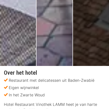
Over het hotel
Restaurant met delicatessen uit Baden-Zwabië
Eigen wijnwinkel
In het Zwarte Woud
Hotel Restaurant Vinothek LAMM heet je van harte