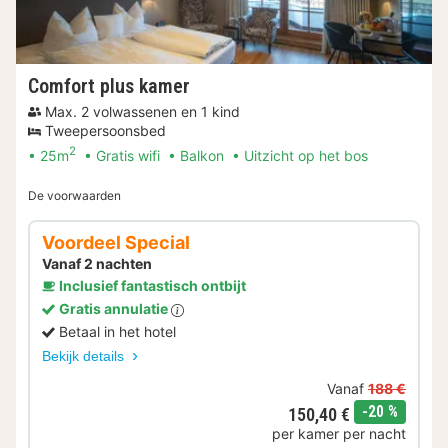
Comfort plus kamer
Max. 2 volwassenen en 1 kind
Tweepersoonsbed
2
25m
Gratis wifi
Balkon
Uitzicht op het bos
De voorwaarden
Voordeel Special
Vanaf 2 nachten
Inclusief fantastisch ontbijt
Gratis annulatie
Betaal in het hotel
Bekijk details
Vanaf
188 €
korting
-20 %
150,40 €
per kamer per nacht