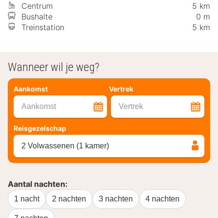
Centrum
5 km
Bushalte
0 m
Treinstation
5 km
Wanneer wil je weg?
Aankomst
Vertrek
Aankomst
Vertrek
Reisgezelschap
2 Volwassenen (1 kamer)
Aantal nachten:
1 nacht
2 nachten
3 nachten
4 nachten