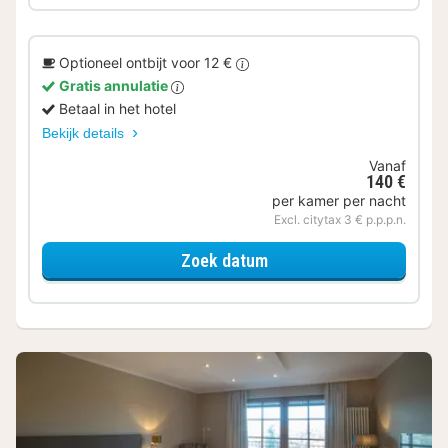
Optioneel ontbijt voor 12 €
Gratis annulatie
Betaal in het hotel
Bekijk details
Vanaf
140 €
per kamer per nacht
Excl. citytax 3 € p.p.p.n.
voor Comfort kamer
Zoek datum