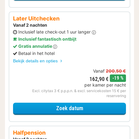
Later Uitchecken
Vanaf 2 nachten
Inclusief late check-out 1 uur langer
Inclusief fantastisch ontbijt
Gratis annulatie
Betaal in het hotel
Bekijk details en opties
Vanaf
200,50 €
korting
-19 %
162,90 €
per kamer per nacht
Excl. citytax 3 € p.p.p.n. & excl. servicekosten 15 € per
reservering
voor Later Uitchecken
Zoek datum
Halfpension