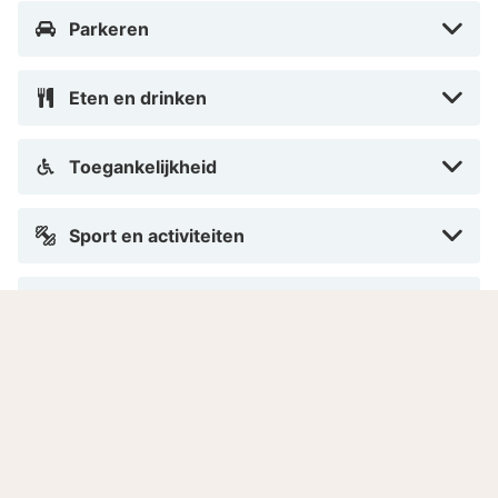
Parkeren
Eten en drinken
Toegankelijkheid
Sport en activiteiten
Algemeen
Hotelservice/diensten
Hotelinformatie