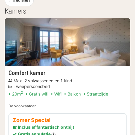
7 nachten
Kamers
Comfort kamer
Max. 2 volwassenen en 1 kind
Tweepersoonsbed
2
20m
Gratis wifi
Wifi
Balkon
Straatzijde
De voorwaarden
Zomer Special
Inclusief fantastisch ontbijt
Gratis annulatie