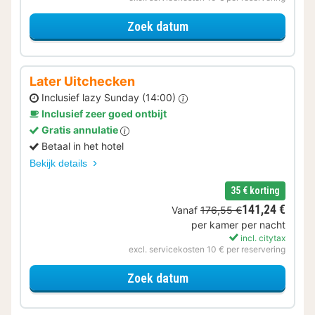
voor Verblijf & Diner
Zoek datum
Later Uitchecken
Inclusief lazy Sunday (14:00)
Inclusief zeer goed ontbijt
Gratis annulatie
Betaal in het hotel
Bekijk details
35 € korting
141,24 €
Vanaf
176,55 €
per kamer per nacht
incl. citytax
excl. servicekosten 10 € per reservering
voor Later Uitchecken
Zoek datum