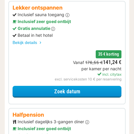
Lekker ontspannen
Inclusief sauna toegang
Inclusief zeer goed ontbijt
Gratis annulatie
Betaal in het hotel
Bekijk details
35 € korting
141,24 €
Vanaf
176,55 €
per kamer per nacht
incl. citytax
excl. servicekosten 10 € per reservering
voor Lekker ontspannen
Zoek datum
Halfpension
Inclusief dagelijks 3-gangen diner
Inclusief zeer goed ontbijt