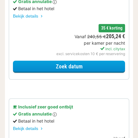
Gratis annulatie
Betaal in het hotel
Bekijk details
35 € korting
205,24 €
Vanaf
240,55 €
per kamer per nacht
incl. citytax
excl. servicekosten 10 € per reservering
voor Halfpension
Zoek datum
Inclusief zeer goed ontbijt
Gratis annulatie
Betaal in het hotel
Bekijk details