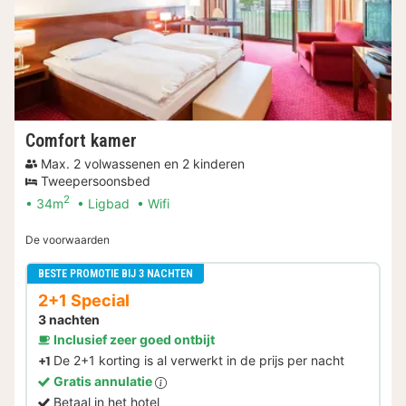
Comfort kamer
Max. 2 volwassenen en 2 kinderen
Tweepersoonsbed
2
34m
Ligbad
Wifi
De voorwaarden
BESTE PROMOTIE BIJ 3 NACHTEN
2+1 Special
3 nachten
Inclusief zeer goed ontbijt
De 2+1 korting is al verwerkt in de prijs per nacht
Gratis annulatie
Betaal in het hotel