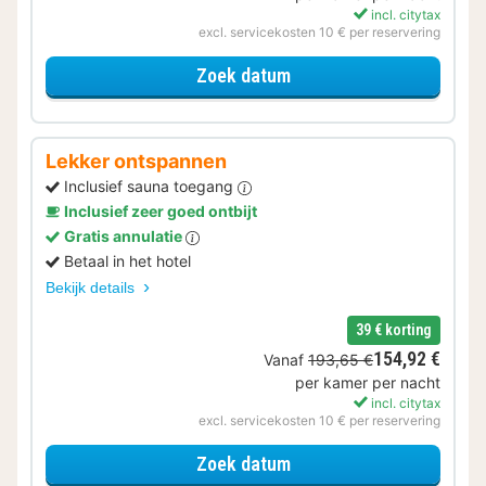
incl. citytax
excl. servicekosten 10 € per reservering
voor Voordeel Special
Zoek datum
Lekker ontspannen
Inclusief sauna toegang
Inclusief zeer goed ontbijt
Gratis annulatie
Betaal in het hotel
Bekijk details
39 € korting
154,92 €
Vanaf
193,65 €
per kamer per nacht
incl. citytax
excl. servicekosten 10 € per reservering
voor Lekker ontspannen
Zoek datum