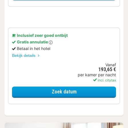
Inclusief zeer goed ontbijt
Gratis annulatie
Betaal in het hotel
Bekijk details
Vanaf
193,65 €
per kamer per nacht
incl. citytax
voor Comfort kamer
Zoek datum