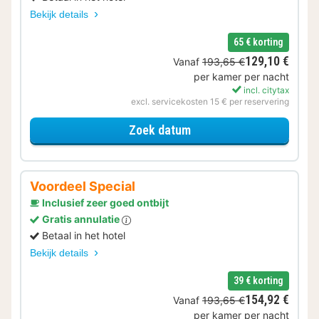
Bekijk details
65 € korting
129,10 €
Vanaf
193,65 €
per kamer per nacht
incl. citytax
excl. servicekosten 15 € per reservering
voor 2+1 Special
Zoek datum
Voordeel Special
Inclusief zeer goed ontbijt
Gratis annulatie
Betaal in het hotel
Bekijk details
39 € korting
154,92 €
Vanaf
193,65 €
per kamer per nacht