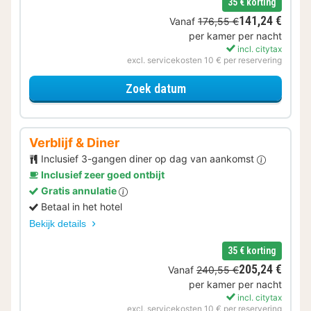
35 € korting
141,24 €
Vanaf
176,55 €
per kamer per nacht
incl. citytax
excl. servicekosten 10 € per reservering
voor Voordeel Special
Zoek datum
Verblijf & Diner
Inclusief 3-gangen diner op dag van aankomst
Inclusief zeer goed ontbijt
Gratis annulatie
Betaal in het hotel
Bekijk details
35 € korting
205,24 €
Vanaf
240,55 €
per kamer per nacht
incl. citytax
excl. servicekosten 10 € per reservering