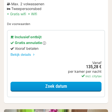
Max. 2 volwassenen
Tweepersoonsbed
Gratis wifi
Wifi
De voorwaarden
Inclusief ontbijt
Gratis annulatie
Vooraf betalen
Bekijk details
Vanaf
135,28 €
per kamer per nacht
incl. citytax
voor Comfort tweepers
Zoek datum