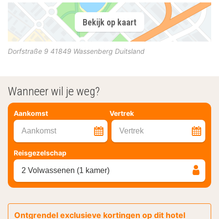
Bekijk op kaart
Dorfstraße 9
41849
Wassenberg
Duitsland
Wanneer wil je weg?
Aankomst
Vertrek
Aankomst
Vertrek
Reisgezelschap
2 Volwassenen (1 kamer)
Ontgrendel exclusieve kortingen op dit hotel