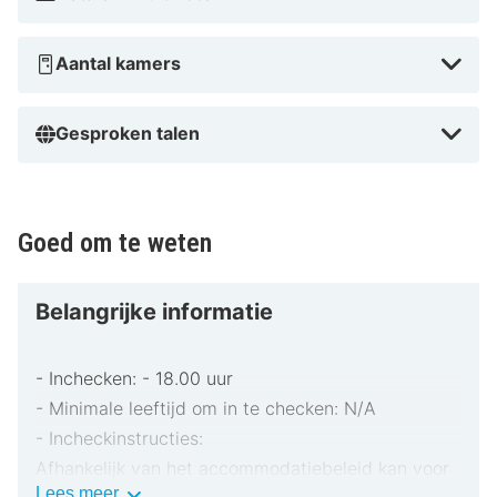
Aantal kamers
Gesproken talen
Goed om te weten
Belangrijke informatie
- Inchecken: - 18.00 uur
- Minimale leeftijd om in te checken: N/A
- Incheckinstructies:
Afhankelijk van het accommodatiebeleid kan voor
Belangrijke
Lees meer