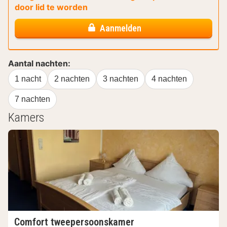
door lid te worden
Aanmelden
Aantal nachten:
1 nacht
2 nachten
3 nachten
4 nachten
7 nachten
Kamers
Comfort tweepersoonskamer