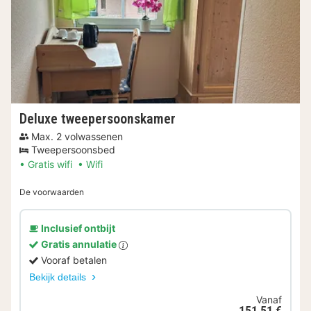
Deluxe tweepersoonskamer
Max. 2 volwassenen
Tweepersoonsbed
Gratis wifi
Wifi
De voorwaarden
Inclusief ontbijt
Gratis annulatie
Vooraf betalen
Bekijk details
Vanaf
151,51 €