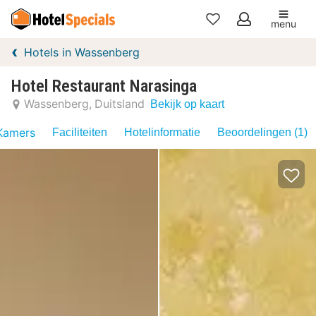
menu
Mijn
Hotels in Wassenberg
favorieten
Hotel Restaurant Narasinga
Wassenberg
Duitsland
Bekijk op kaart
Kamers
Faciliteiten
Hotelinformatie
Beoordelingen (1)