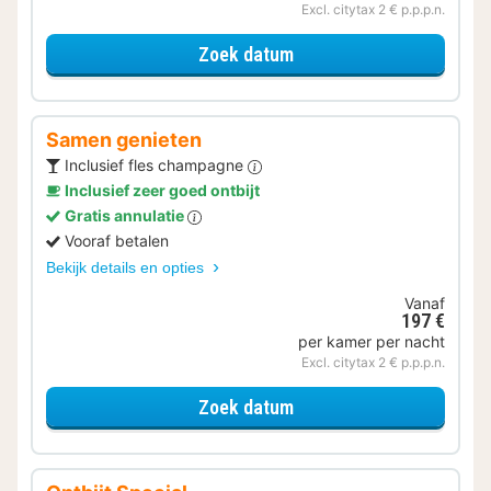
Excl. citytax 2 € p.p.p.n.
voor Comfort Double ka
Zoek datum
Samen genieten
Inclusief fles champagne
Inclusief zeer goed ontbijt
Gratis annulatie
Vooraf betalen
Bekijk details en opties
Vanaf
197 €
per kamer per nacht
Excl. citytax 2 € p.p.p.n.
voor Samen genieten
Zoek datum