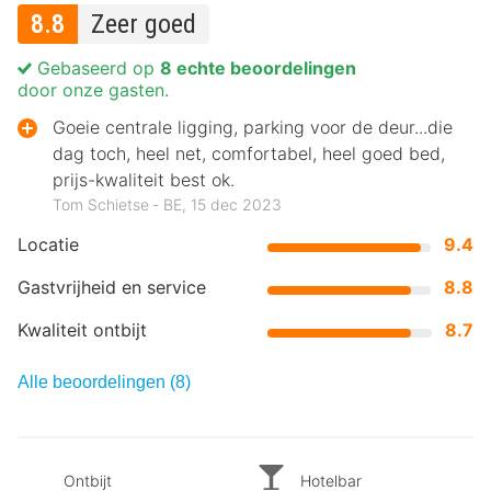
8.8
Zeer goed
Gebaseerd op
8 echte beoordelingen
door onze gasten.
Goeie centrale ligging, parking voor de deur...die
dag toch, heel net, comfortabel, heel goed bed,
prijs-kwaliteit best ok.
Tom Schietse ‐ BE, 15 dec 2023
Locatie
9.4
Gastvrijheid en service
8.8
Kwaliteit ontbijt
8.7
Alle beoordelingen (8)
Ontbijt
Hotelbar