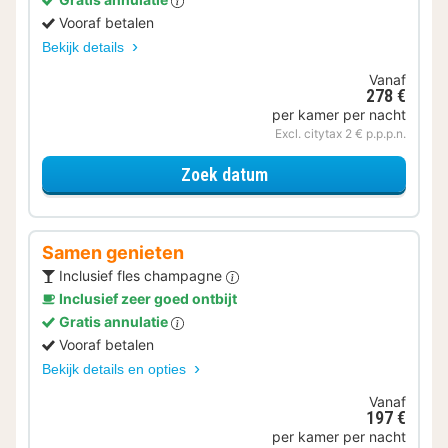
Vooraf betalen
Bekijk details
Vanaf
278 €
per kamer per nacht
Excl. citytax 2 € p.p.p.n.
voor Diner en wijn
Zoek datum
Samen genieten
Inclusief fles champagne
Inclusief zeer goed ontbijt
Gratis annulatie
Vooraf betalen
Bekijk details en opties
Vanaf
197 €
per kamer per nacht