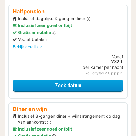
Halfpension
Inclusief dagelijks 3-gangen diner
Inclusief zeer goed ontbijt
Gratis annulatie
Vooraf betalen
Bekijk details
Vanaf
232 €
per kamer per nacht
Excl. citytax 2 € p.p.p.n.
voor Halfpension
Zoek datum
Diner en wijn
Inclusief 3-gangen diner + wijnarrangement op dag
van aankomst
Inclusief zeer goed ontbijt
Gratis annulatie