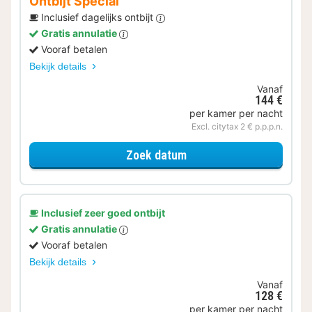
Ontbijt Special
Inclusief dagelijks ontbijt
Gratis annulatie
Vooraf betalen
Bekijk details
Vanaf
144 €
per kamer per nacht
Excl. citytax 2 € p.p.p.n.
voor Ontbijt Special
Zoek datum
Inclusief zeer goed ontbijt
Gratis annulatie
Vooraf betalen
Bekijk details
Vanaf
128 €
per kamer per nacht