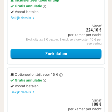
Inclusief zeer goed ontbijt
Gratis annulatie
Vooraf betalen
Bekijk details
Vanaf
224,10 €
per kamer per nacht
Excl. citytax 2 € p.p.p.n. & excl. servicekosten 10 € per
reservering
voor Verblijf & Diner
Zoek datum
Optioneel ontbijt voor 15 €
Gratis annulatie
Vooraf betalen
Bekijk details
Vanaf
108 €
per kamer per nacht