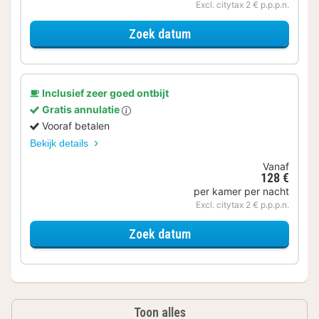
Excl. citytax 2 € p.p.p.n.
voor Comfort Twin kame
Zoek datum
Inclusief zeer goed ontbijt
Gratis annulatie
Vooraf betalen
Bekijk details
Vanaf
128 €
per kamer per nacht
Excl. citytax 2 € p.p.p.n.
voor Comfort Twin kame
Zoek datum
Toon alles