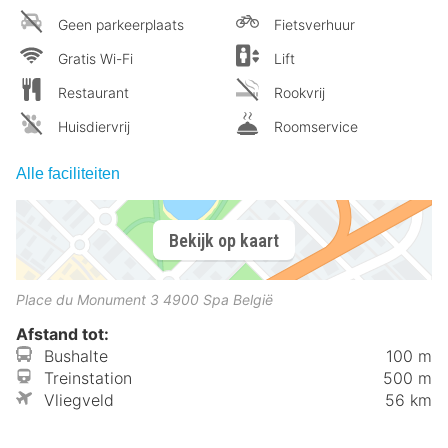
Geen parkeerplaats
Fietsverhuur
Gratis Wi-Fi
Lift
Restaurant
Rookvrij
Huisdiervrij
Roomservice
Alle faciliteiten
Bekijk op kaart
Place du Monument 3
4900
Spa
België
Afstand tot:
Bushalte
100 m
Treinstation
500 m
Vliegveld
56 km