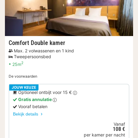
Comfort Double kamer
Max. 2 volwassenen en 1 kind
Tweepersoonsbed
2
25m
De voorwaarden
JOUW KEUZE
Optioneel ontbijt voor 15 €
Gratis annulatie
Vooraf betalen
Bekijk details
Vanaf
108 €
per kamer per nacht