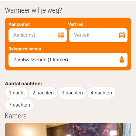
Wanneer wil je weg?
Aankomst
Vertrek
Aankomst
Vertrek
Reisgezelschap
2 Volwassenen (1 kamer)
Aantal nachten:
1 nacht
2 nachten
3 nachten
4 nachten
7 nachten
Kamers