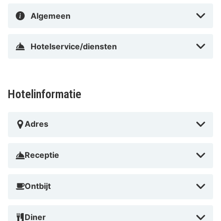
Algemeen
Hotelservice/diensten
Hotelinformatie
Adres
Receptie
Ontbijt
Diner