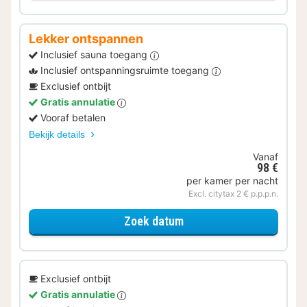
Lekker ontspannen
Inclusief sauna toegang
Inclusief ontspanningsruimte toegang
Exclusief ontbijt
Gratis annulatie
Vooraf betalen
Bekijk details
Vanaf
98 €
per kamer per nacht
Excl. citytax 2 € p.p.p.n.
voor Lekker ontspannen
Zoek datum
Exclusief ontbijt
Gratis annulatie