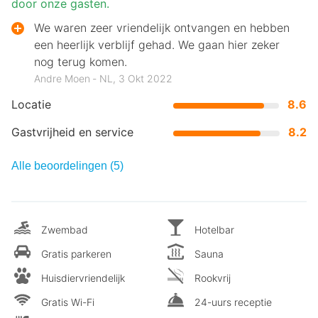
door onze gasten.
We waren zeer vriendelijk ontvangen en hebben
een heerlijk verblijf gehad. We gaan hier zeker
nog terug komen.
Andre Moen ‐ NL, 3 Okt 2022
Locatie
8.6
Gastvrijheid en service
8.2
Alle beoordelingen (5)
Zwembad
Hotelbar
Gratis parkeren
Sauna
Huisdiervriendelijk
Rookvrij
Gratis Wi-Fi
24-uurs receptie