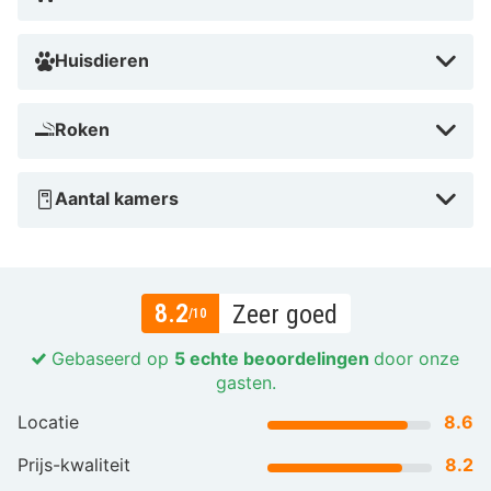
Huisdieren
Roken
Aantal kamers
8.2
Zeer goed
/10
Gebaseerd op
5 echte beoordelingen
door onze
gasten.
Locatie
8.6
Prijs-kwaliteit
8.2