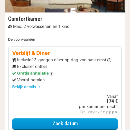
Comfortkamer
Max. 2 volwassenen en 1 kind
De voorwaarden
Verblijf & Diner
Inclusief 3-gangen diner op dag van aankomst
Exclusief ontbijt
Gratis annulatie
Vooraf betalen
Bekijk details
Vanaf
174 €
per kamer per nacht
Excl. citytax 2 € p.p.p.n.
voor Verblijf & Diner
Zoek datum