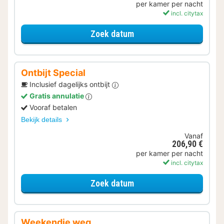
per kamer per nacht
incl. citytax
voor Eerder Inchecken
Zoek datum
Ontbijt Special
Inclusief dagelijks ontbijt
Gratis annulatie
Vooraf betalen
Bekijk details
Vanaf
206,90 €
per kamer per nacht
incl. citytax
voor Ontbijt Special
Zoek datum
Weekendje weg