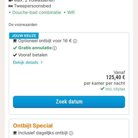
Tweepersoonsbed
Douche-bad combinatie
Wifi
De voorwaarden
JOUW KEUZE
Optioneel ontbijt voor 16 €
Gratis annulatie
Vooraf betalen
Bekijk details
Vanaf
125,40 €
per kamer per nacht
incl. citytax
voor Standaard Kamer
Zoek datum
Ontbijt Special
Inclusief dagelijks ontbijt