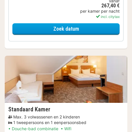
Vanaf
267,40 €
per kamer per nacht
incl. citytax
voor Weekendje weg
Zoek datum
Standaard Kamer
Max. 3 volwassenen en 2 kinderen
1 tweepersoons en 1 eenpersoonsbed
Douche-bad combinatie
Wifi