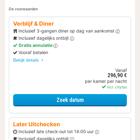
De voorwaarden
Verblijf & Diner
Inclusief 3-gangen diner op dag van aankomst
Inclusief dagelijks ontbijt
Gratis annulatie
Vooraf betalen
Bekijk details
Vanaf
296,90 €
per kamer per nacht
incl. citytax
voor Verblijf & Diner
Zoek datum
Later Uitchecken
Inclusief late check-out tot 14:00 uur
Inclusief dagelijks ontbijt