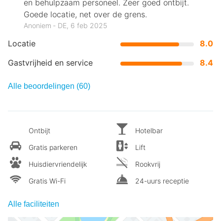
en behulpzaam personeel. Zeer goed ontbijt.
Goede locatie, net over de grens.
Anoniem ‐ DE, 6 feb 2025
Locatie
8.0
Gastvrijheid en service
8.4
Alle beoordelingen (60)
Ontbijt
Hotelbar
Gratis parkeren
Lift
Huisdiervriendelijk
Rookvrij
Gratis Wi-Fi
24-uurs receptie
Alle faciliteiten