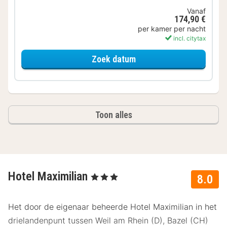
Vanaf
174,90 €
per kamer per nacht
incl. citytax
voor Standaard Kamer
Zoek datum
Toon alles
Hotel Maximilian
, 3 Sterren
8.0
Het door de eigenaar beheerde Hotel Maximilian in het
drielandenpunt tussen Weil am Rhein (D), Bazel (CH)