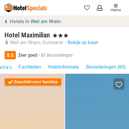
menu
Mijn
Hotels in Weil am Rhein
favorieten
Hotel Maximilian
, 3 Sterren
Weil am Rhein
Duitsland
- Bekijk op kaart
8.0
Zeer goed
60 Beoordelingen
xtra's
Faciliteiten
Hotelinformatie
Beoordelingen (60)
Geschikt voor families