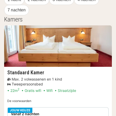
7 nachten
Kamers
Standaard Kamer
Max. 2 volwassenen en 1 kind
Tweepersoonsbed
2
22m
Gratis wifi
Wifi
Straatzijde
De voorwaarden
JOUW KEUZE
Vanaf 2 nachten