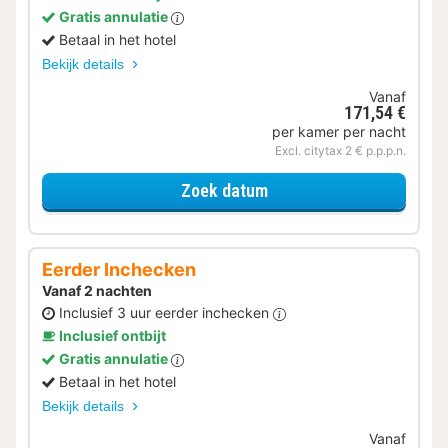
Gratis annulatie
Betaal in het hotel
Bekijk details
Vanaf
171,54 €
per kamer per nacht
Excl. citytax 2 € p.p.p.n.
voor Later Uitchecken
Zoek datum
Eerder Inchecken
Vanaf 2 nachten
Inclusief 3 uur eerder inchecken
Inclusief ontbijt
Gratis annulatie
Betaal in het hotel
Bekijk details
Vanaf