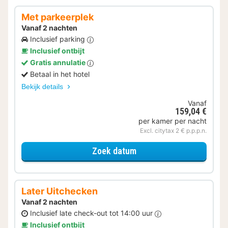
Met parkeerplek
Vanaf 2 nachten
Inclusief parking
Inclusief ontbijt
Gratis annulatie
Betaal in het hotel
Bekijk details
Vanaf
159,04 €
per kamer per nacht
Excl. citytax 2 € p.p.p.n.
voor Met parkeerplek
Zoek datum
Later Uitchecken
Vanaf 2 nachten
Inclusief late check-out tot 14:00 uur
Inclusief ontbijt