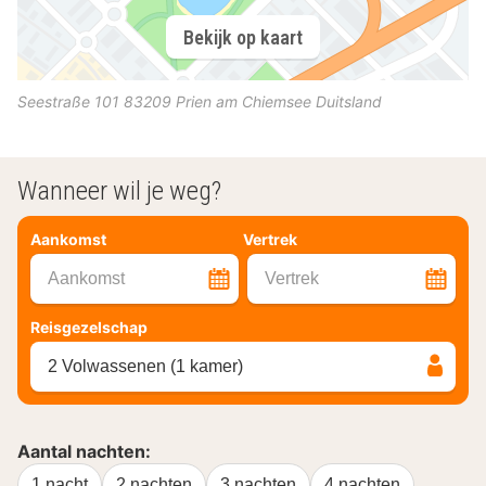
Bekijk op kaart
Seestraße 101
83209
Prien am Chiemsee
Duitsland
Wanneer wil je weg?
Aankomst
Vertrek
Aankomst
Vertrek
Reisgezelschap
2 Volwassenen (1 kamer)
Aantal nachten:
1 nacht
2 nachten
3 nachten
4 nachten