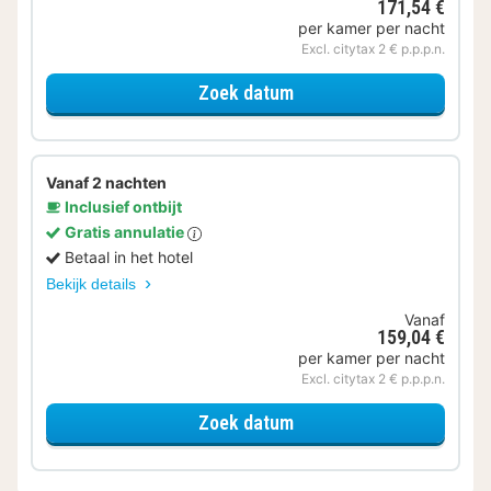
171,54 €
per kamer per nacht
Excl. citytax 2 € p.p.p.n.
voor Eerder Inchecken
Zoek datum
Vanaf 2 nachten
Inclusief ontbijt
Gratis annulatie
Betaal in het hotel
Bekijk details
Vanaf
159,04 €
per kamer per nacht
Excl. citytax 2 € p.p.p.n.
voor Standaard Kamer
Zoek datum