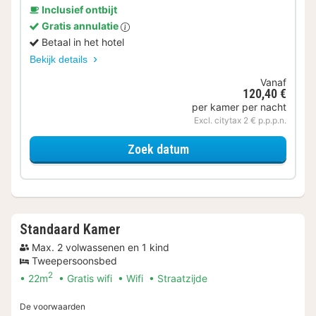
Inclusief ontbijt
Gratis annulatie
Betaal in het hotel
Bekijk details
Vanaf
120,40 €
per kamer per nacht
Excl. citytax 2 € p.p.p.n.
voor Standaard Kamer
Zoek datum
Standaard Kamer
Max. 2 volwassenen en 1 kind
Tweepersoonsbed
2
22m
Gratis wifi
Wifi
Straatzijde
De voorwaarden