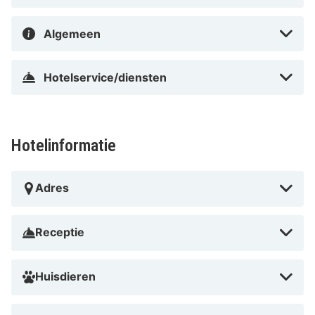
Algemeen
Hotelservice/diensten
Hotelinformatie
Adres
Receptie
Huisdieren